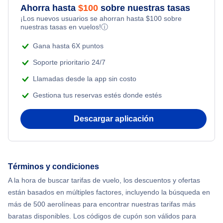
Ahorra hasta
$
100
sobre nuestras tasas
Flights from Nueva York to Milán
¡Los nuevos usuarios se ahorran hasta
$
100
sobre
Flights Under $99
Honeymoon Vacations
nuestras tasas en vuelos!
ⓘ
Flights from Nueva York to Tel Aviv
Flights Under $199
Gana hasta 6X puntos
Romantic Vacations
Flights from Nueva York to Estanbul
Soporte prioritario 24/7
Adventure Vacations
Llamadas desde la app sin costo
Flights from Nueva York to Singapur
Gestiona tus reservas estés donde estés
Beach Vacations
Flights from Nueva York to Atenas
Descargar aplicación
Flights from Nueva York to Mumbai
Flights from Shanghai to Nueva York
Términos y condiciones
A la hora de buscar tarifas de vuelo, los descuentos y ofertas
Flights from Delhi to Nueva York
están basados en múltiples factores, incluyendo la búsqueda en
más de 500 aerolíneas para encontrar nuestras tarifas más
Flights from Chicago to Delhi
baratas disponibles. Los códigos de cupón son válidos para