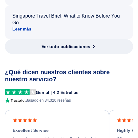
Singapore Travel Brief: What to Know Before You
Go
Leer más
Ver todo publicaciones
¿Qué dicen nuestros clientes sobre
nuestro servicio?
Genial | 4.2 Estrellas
Basado en 34,320 reseñas
Excellent Service
Highly R