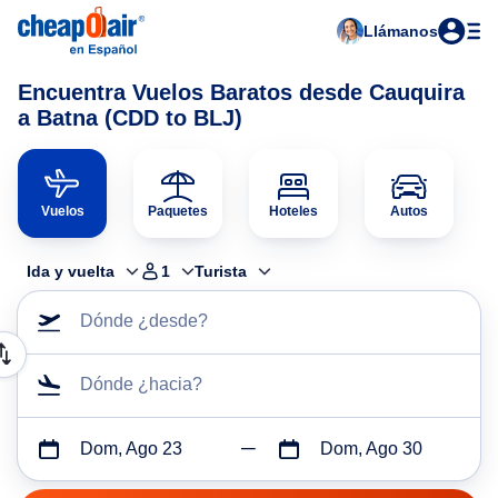
Llámanos
Encuentra Vuelos Baratos desde Cauquira
a Batna (CDD to BLJ)
Vuelos
Paquetes
Hoteles
Autos
Ida y vuelta
1
Turista
Dónde ¿desde?
Dónde ¿hacia?
Dom, Ago 23
Dom, Ago 30