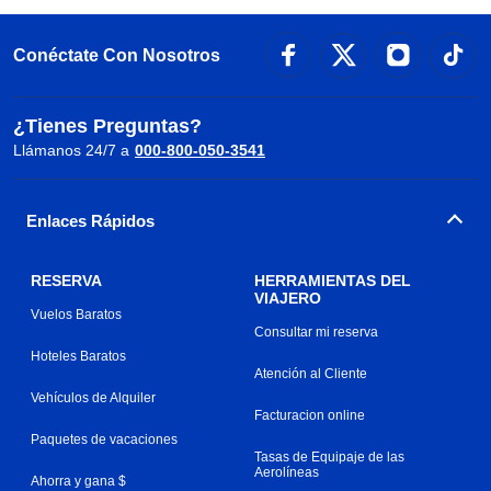
Conéctate Con Nosotros
¿Tienes Preguntas?
Llámanos 24/7 a
000-800-050-3541
Enlaces Rápidos
RESERVA
HERRAMIENTAS DEL
VIAJERO
Vuelos Baratos
Consultar mi reserva
Hoteles Baratos
Atención al Cliente
Vehículos de Alquiler
Facturacion online
Paquetes de vacaciones
Tasas de Equipaje de las
Aerolíneas
Ahorra y gana $