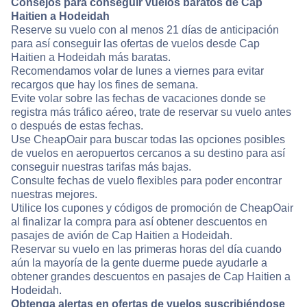
Consejos para conseguir vuelos baratos de Cap
Haitien a Hodeidah
Reserve su vuelo con al menos 21 días de anticipación
para así conseguir las ofertas de vuelos desde Cap
Haitien a Hodeidah más baratas.
Recomendamos volar de lunes a viernes para evitar
recargos que hay los fines de semana.
Evite volar sobre las fechas de vacaciones donde se
registra más tráfico aéreo, trate de reservar su vuelo antes
o después de estas fechas.
Use CheapOair para buscar todas las opciones posibles
de vuelos en aeropuertos cercanos a su destino para así
conseguir nuestras tarifas más bajas.
Consulte fechas de vuelo flexibles para poder encontrar
nuestras mejores.
Utilice los cupones y códigos de promoción de CheapOair
al finalizar la compra para así obtener descuentos en
pasajes de avión de Cap Haitien a Hodeidah.
Reservar su vuelo en las primeras horas del día cuando
aún la mayoría de la gente duerme puede ayudarle a
obtener grandes descuentos en pasajes de Cap Haitien a
Hodeidah.
Obtenga alertas en ofertas de vuelos suscribiéndose