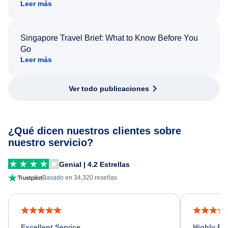
Leer más
Singapore Travel Brief: What to Know Before You
Go
Leer más
Ver todo publicaciones
¿Qué dicen nuestros clientes sobre
nuestro servicio?
Genial | 4.2 Estrellas
Basado en 34,320 reseñas
Excellent Service
Highly R