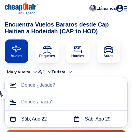
Llámanos
Encuentra Vuelos Baratos desde Cap
Haitien a Hodeidah (CAP to HOD)
Vuelos
Paquetes
Hoteles
Autos
Ida y vuelta
1
Turista
Dónde ¿desde?
Dónde ¿hacia?
Sáb, Ago 22
Sáb, Ago 29