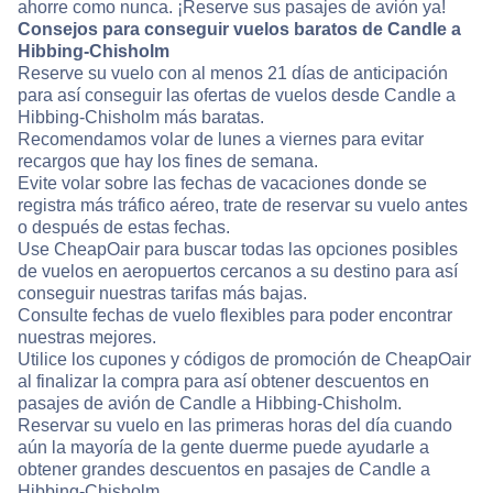
ahorre como nunca. ¡Reserve sus pasajes de avión ya!
Consejos para conseguir vuelos baratos de Candle a
Hibbing-Chisholm
Reserve su vuelo con al menos 21 días de anticipación
para así conseguir las ofertas de vuelos desde Candle a
Hibbing-Chisholm más baratas.
Recomendamos volar de lunes a viernes para evitar
recargos que hay los fines de semana.
Evite volar sobre las fechas de vacaciones donde se
registra más tráfico aéreo, trate de reservar su vuelo antes
o después de estas fechas.
Use CheapOair para buscar todas las opciones posibles
de vuelos en aeropuertos cercanos a su destino para así
conseguir nuestras tarifas más bajas.
Consulte fechas de vuelo flexibles para poder encontrar
nuestras mejores.
Utilice los cupones y códigos de promoción de CheapOair
al finalizar la compra para así obtener descuentos en
pasajes de avión de Candle a Hibbing-Chisholm.
Reservar su vuelo en las primeras horas del día cuando
aún la mayoría de la gente duerme puede ayudarle a
obtener grandes descuentos en pasajes de Candle a
Hibbing-Chisholm.