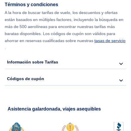
Términos y condiciones
Flights from Chicago to Delhi
A la hora de buscar tarifas de vuelo, los descuentos y ofertas
están basados en múltiples factores, incluyendo la búsqueda en
Flights from Nueva York to Seúl
más de 500 aerolíneas para encontrar nuestras tarifas más
baratas disponibles. Los códigos de cupón son válidos para
Flights from Nueva York to Hong Kong
ahorrar en reservas cualificadas sobre nuestras
tasas de servicio
.
Flights from Nueva York to Lisboa
Información sobre Tarifas
Códigos de cupón
Asistencia galardonada, viajes asequibles