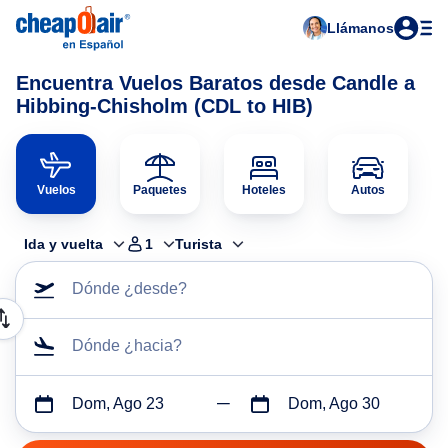
Llámanos
Encuentra Vuelos Baratos desde Candle a
Hibbing-Chisholm (CDL to HIB)
Vuelos
Paquetes
Hoteles
Autos
Ida y vuelta
1
Turista
Dónde ¿desde?
Dónde ¿hacia?
Dom, Ago 23
Dom, Ago 30