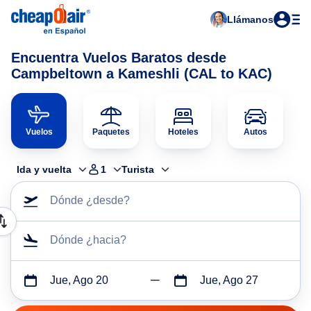
Llámanos
Encuentra Vuelos Baratos desde
Campbeltown a Kameshli (CAL to KAC)
Vuelos
Paquetes
Hoteles
Autos
Ida y vuelta
1
Turista
Dónde ¿desde?
Dónde ¿hacia?
Jue, Ago 20
Jue, Ago 27