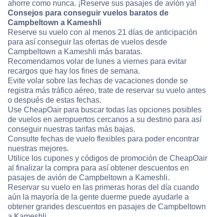
ahorre como nunca. ¡Reserve sus pasajes de avión ya!
Consejos para conseguir vuelos baratos de
Campbeltown a Kameshli
Reserve su vuelo con al menos 21 días de anticipación
para así conseguir las ofertas de vuelos desde
Campbeltown a Kameshli más baratas.
Recomendamos volar de lunes a viernes para evitar
recargos que hay los fines de semana.
Evite volar sobre las fechas de vacaciones donde se
registra más tráfico aéreo, trate de reservar su vuelo antes
o después de estas fechas.
Use CheapOair para buscar todas las opciones posibles
de vuelos en aeropuertos cercanos a su destino para así
conseguir nuestras tarifas más bajas.
Consulte fechas de vuelo flexibles para poder encontrar
nuestras mejores.
Utilice los cupones y códigos de promoción de CheapOair
al finalizar la compra para así obtener descuentos en
pasajes de avión de Campbeltown a Kameshli.
Reservar su vuelo en las primeras horas del día cuando
aún la mayoría de la gente duerme puede ayudarle a
obtener grandes descuentos en pasajes de Campbeltown
a Kameshli.