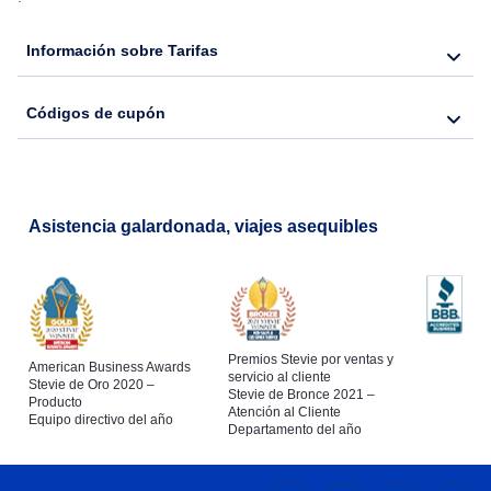
Información sobre Tarifas
Códigos de cupón
Asistencia galardonada, viajes asequibles
Premios Stevie por ventas y
American Business Awards
servicio al cliente
Stevie de Oro 2020 –
Stevie de Bronce 2021 –
Producto
Atención al Cliente
Equipo directivo del año
Departamento del año