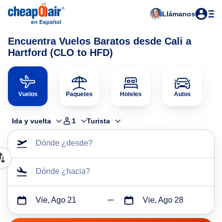
Llámanos
Encuentra Vuelos Baratos desde Cali a
Hartford (CLO to HFD)
Vuelos
Paquetes
Hoteles
Autos
Ida y vuelta
1
Turista
Dónde ¿desde?
Dónde ¿hacia?
Vie, Ago 21
Vie, Ago 28