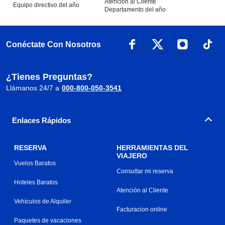
Atención al Cliente
Equipo directivo del año
Departamento del año
Conéctate Con Nosotros
¿Tienes Preguntas?
Llámanos 24/7 a
000-800-050-3541
Enlaces Rápidos
RESERVA
HERRAMIENTAS DEL
VIAJERO
Vuelos Baratos
Consultar mi reserva
Hoteles Baratos
Atención al Cliente
Vehículos de Alquiler
Facturacion online
Paquetes de vacaciones