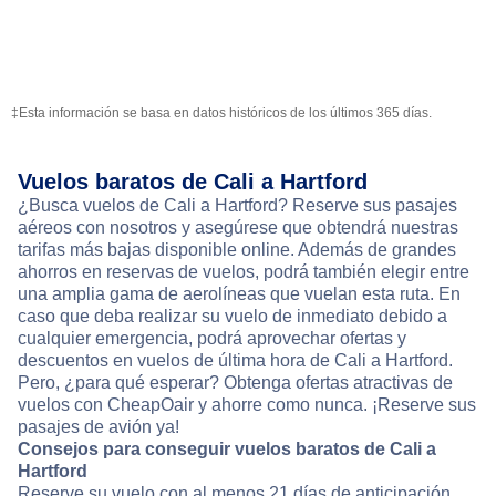
‡Esta información se basa en datos históricos de los últimos 365 días.
Vuelos baratos de Cali a Hartford
¿Busca vuelos de Cali a Hartford? Reserve sus pasajes
aéreos con nosotros y asegúrese que obtendrá nuestras
tarifas más bajas disponible online. Además de grandes
ahorros en reservas de vuelos, podrá también elegir entre
una amplia gama de aerolíneas que vuelan esta ruta. En
caso que deba realizar su vuelo de inmediato debido a
cualquier emergencia, podrá aprovechar ofertas y
descuentos en vuelos de última hora de Cali a Hartford.
Pero, ¿para qué esperar? Obtenga ofertas atractivas de
vuelos con CheapOair y ahorre como nunca. ¡Reserve sus
pasajes de avión ya!
Consejos para conseguir vuelos baratos de Cali a
Hartford
Reserve su vuelo con al menos 21 días de anticipación