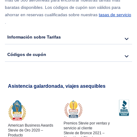
más de 500 aerolíneas para encontrar nuestras tarifas más
baratas disponibles. Los códigos de cupón son válidos para
Flights from Nueva York to Seúl
ahorrar en reservas cualificadas sobre nuestras
tasas de servicio
.
Flights from Nueva York to Barcelona
Información sobre Tarifas
Códigos de cupón
Asistencia galardonada, viajes asequibles
Premios Stevie por ventas y
American Business Awards
servicio al cliente
Stevie de Oro 2020 –
Stevie de Bronce 2021 –
Producto