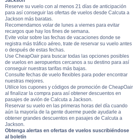
Jackson
Reserve su vuelo con al menos 21 días de anticipación
para así conseguir las ofertas de vuelos desde Calcuta a
Jackson más baratas.
Recomendamos volar de lunes a viernes para evitar
recargos que hay los fines de semana.
Evite volar sobre las fechas de vacaciones donde se
registra más tráfico aéreo, trate de reservar su vuelo antes
o después de estas fechas.
Use CheapOair para buscar todas las opciones posibles
de vuelos en aeropuertos cercanos a su destino para así
conseguir nuestras tarifas más bajas.
Consulte fechas de vuelo flexibles para poder encontrar
nuestras mejores.
Utilice los cupones y códigos de promoción de CheapOair
al finalizar la compra para así obtener descuentos en
pasajes de avión de Calcuta a Jackson.
Reservar su vuelo en las primeras horas del día cuando
aún la mayoría de la gente duerme puede ayudarle a
obtener grandes descuentos en pasajes de Calcuta a
Jackson.
Obtenga alertas en ofertas de vuelos suscribiéndose
al boletín