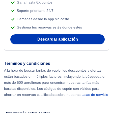
Gana hasta 6X puntos
Adventure Vacations
Flights Under $99
Soporte prioritario 24/7
Beach Vacations
Llamadas desde la app sin costo
Flights Under $199
Gestiona tus reservas estés donde estés
Descargar aplicación
Términos y condiciones
A la hora de buscar tarifas de vuelo, los descuentos y ofertas
están basados en múltiples factores, incluyendo la búsqueda en
más de 500 aerolíneas para encontrar nuestras tarifas más
baratas disponibles. Los códigos de cupón son válidos para
ahorrar en reservas cualificadas sobre nuestras
tasas de servicio
.