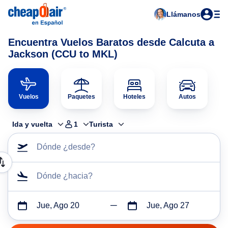
Llámanos
Encuentra Vuelos Baratos desde Calcuta a
Jackson (CCU to MKL)
Vuelos
Paquetes
Hoteles
Autos
Ida y vuelta
1
Turista
Dónde ¿desde?
Dónde ¿hacia?
Jue, Ago 20
Jue, Ago 27