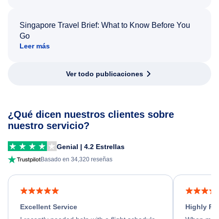
Singapore Travel Brief: What to Know Before You
Go
Leer más
Ver todo publicaciones
¿Qué dicen nuestros clientes sobre
nuestro servicio?
Genial | 4.2 Estrellas
Basado en 34,320 reseñas
Excellent Service
Highly R