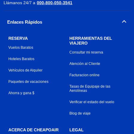
Llámanos 24/7 a
000-800-050-3541
Enlaces Rápidos
RESERVA
HERRAMIENTAS DEL
VIAJERO
Vuelos Baratos
Consultar mi reserva
Hoteles Baratos
Atención al Cliente
Vehículos de Alquiler
Facturacion online
Paquetes de vacaciones
Tasas de Equipaje de las
Aerolíneas
Ahorra y gana $
Verificar el estado del vuelo
Blog de viaje
ACERCA DE CHEAPOAIR
LEGAL