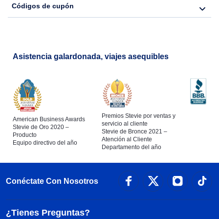
Códigos de cupón
Flights from Nueva York to Lisboa
Asistencia galardonada, viajes asequibles
Premios Stevie por ventas y
American Business Awards
servicio al cliente
Stevie de Oro 2020 –
Stevie de Bronce 2021 –
Producto
Atención al Cliente
Equipo directivo del año
Departamento del año
Conéctate Con Nosotros
¿Tienes Preguntas?