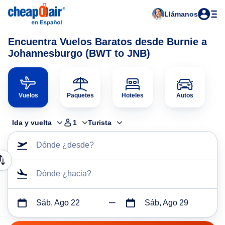
Llámanos
Encuentra Vuelos Baratos desde Burnie a
Johannesburgo (BWT to JNB)
Vuelos
Paquetes
Hoteles
Autos
Ida y vuelta
1
Turista
Dónde ¿desde?
Dónde ¿hacia?
Sáb, Ago 22
Sáb, Ago 29