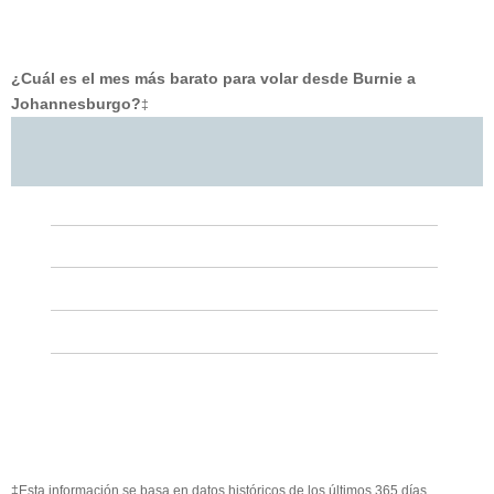
¿Cuál es el mes más barato para volar desde Burnie a
Johannesburgo?
‡
‡Esta información se basa en datos históricos de los últimos 365 días.