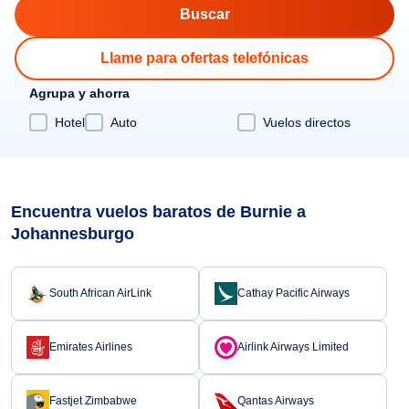
Llame para ofertas telefónicas
Agrupa y ahorra
Hotel
Auto
Vuelos directos
Encuentra vuelos baratos de Burnie a
Johannesburgo
South African AirLink
Cathay Pacific Airways
Emirates Airlines
Airlink Airways Limited
Fastjet Zimbabwe
Qantas Airways