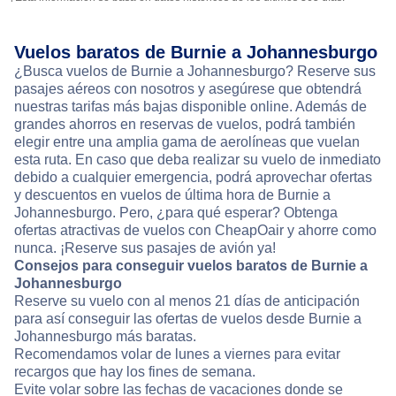
Vuelos baratos de Burnie a Johannesburgo
¿Busca vuelos de Burnie a Johannesburgo? Reserve sus
pasajes aéreos con nosotros y asegúrese que obtendrá
nuestras tarifas más bajas disponible online. Además de
grandes ahorros en reservas de vuelos, podrá también
elegir entre una amplia gama de aerolíneas que vuelan
esta ruta. En caso que deba realizar su vuelo de inmediato
debido a cualquier emergencia, podrá aprovechar ofertas
y descuentos en vuelos de última hora de Burnie a
Johannesburgo. Pero, ¿para qué esperar? Obtenga
ofertas atractivas de vuelos con CheapOair y ahorre como
nunca. ¡Reserve sus pasajes de avión ya!
Consejos para conseguir vuelos baratos de Burnie a
Johannesburgo
Reserve su vuelo con al menos 21 días de anticipación
para así conseguir las ofertas de vuelos desde Burnie a
Johannesburgo más baratas.
Recomendamos volar de lunes a viernes para evitar
recargos que hay los fines de semana.
Evite volar sobre las fechas de vacaciones donde se