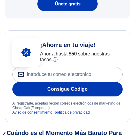
Únete gratis
¡Ahorra en tu viaje!
Ahorra hasta
$
50
sobre nuestras
tasas.
ⓘ
Consigue Código
Al registrarte, aceptas recibir correos electrónicos de marketing de
CheapOair(Fareportal).
Aviso de consentimiento
política de privacidad
¿Cuándo es el Momento Más Barato Para