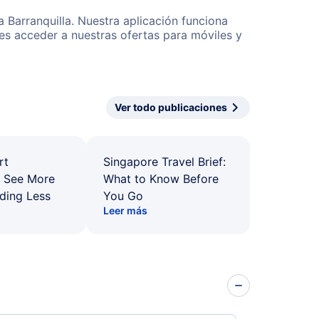
a Barranquilla. Nuestra aplicación funciona
es acceder a nuestras ofertas para móviles y
Ver todo publicaciones
rt
Singapore Travel Brief:
: See More
What to Know Before
ding Less
You Go
Leer más