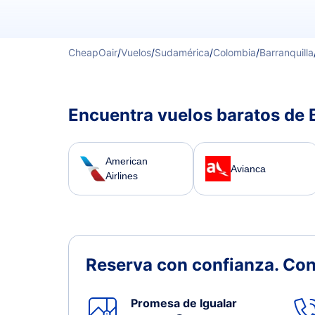
CheapOair
/
Vuelos
/
Sudamérica
/
Colombia
/
Barranquilla
Encuentra vuelos baratos de B
American
Avianca
Airlines
Reserva con confianza.
Con
Promesa de Igualar