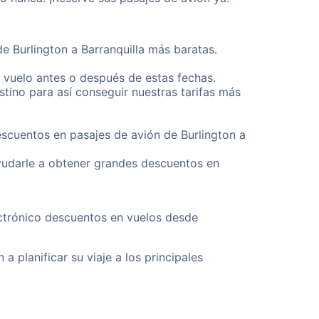
e Burlington a Barranquilla más baratas.
u vuelo antes o después de estas fechas.
tino para así conseguir nuestras tarifas más
escuentos en pasajes de avión de Burlington a
yudarle a obtener grandes descuentos en
ectrónico descuentos en vuelos desde
a planificar su viaje a los principales