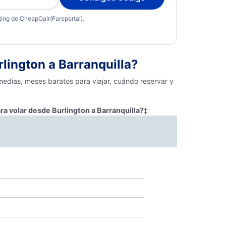
eting de CheapOair(Fareportal).
ington a Barranquilla?
 medias, meses baratos para viajar, cuándo reservar y
ra volar desde Burlington a Barranquilla?
‡