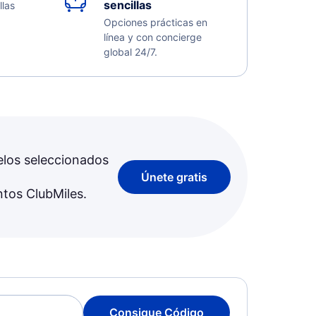
sencillas
llas
Opciones prácticas en
línea y con concierge
global 24/7.
elos seleccionados
Únete gratis
ntos ClubMiles.
Consigue Código