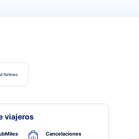
d Airlines
 viajeros
ubMiles
Cancelaciones