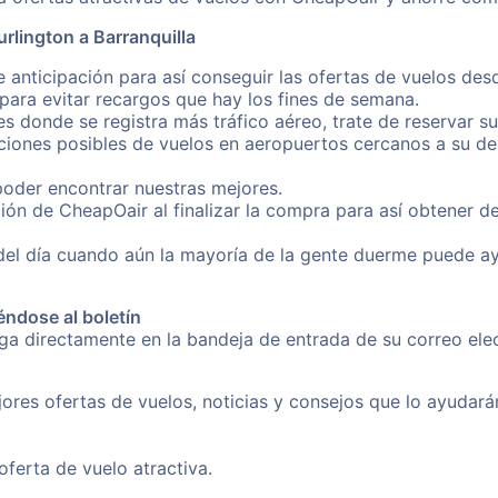
rlington a Barranquilla
 anticipación para así conseguir las ofertas de vuelos desd
ara evitar recargos que hay los fines de semana.
es donde se registra más tráfico aéreo, trate de reservar s
iones posibles de vuelos en aeropuertos cercanos a su des
poder encontrar nuestras mejores.
ón de CheapOair al finalizar la compra para así obtener d
 del día cuando aún la mayoría de la gente duerme puede a
éndose al boletín
nga directamente en la bandeja de entrada de su correo el
ores ofertas de vuelos, noticias y consejos que lo ayudarán 
erta de vuelo atractiva.