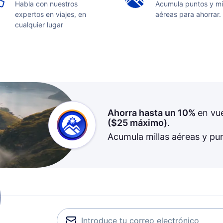
Habla con nuestros
Acumula puntos y mi
expertos en viajes, en
aéreas para ahorrar.
cualquier lugar
Ahorra hasta un 10%
en vu
(
$25
máximo)
.
Acumula millas aéreas y pu