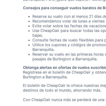
Consejos para conseguir vuelos baratos de Bu
Reserve su vuelo con al menos 21 días de
Recomendamos volar de lunes a viernes p
Evite volar sobre las fechas de vacacion
Use CheapOair para buscar todas las opc
bajas.
Consulte fechas de vuelo flexibles para 
Utilice los cupones y códigos de promoci
Barranquilla.
Reservar su vuelo en las primeras horas
pasajes de Burlington a Barranquilla.
Obtenga alertas en ofertas de vuelos suscribi
Regístrese en el boletín de CheapOair y obte
Burlington a Barranquilla.
El boletín de CheapOair le ofrece nuestras mej
destinos de todo el mundo, ahorrando más.
Con CheapOair nunca más se perderá de una of