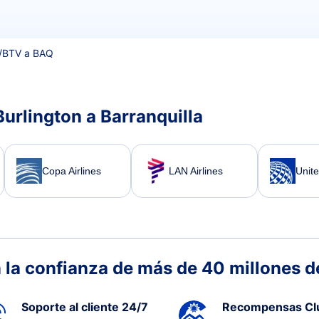
/
BTV a BAQ
urlington a Barranquilla
Copa Airlines
LAN Airlines
Unite
 la confianza de más de 40 millones de
Soporte al cliente 24/7
Recompensas Cl