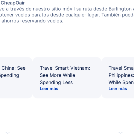
e CheapOair
 a través de nuestro sitio móvil su ruta desde Burlington 
obtener vuelos baratos desde cualquier lugar. También pued
s ahorros reservando vuelos.
 China: See
Travel Smart Vietnam:
Travel Sma
Spending
See More While
Philippines
Spending Less
While Spen
Leer más
Leer más