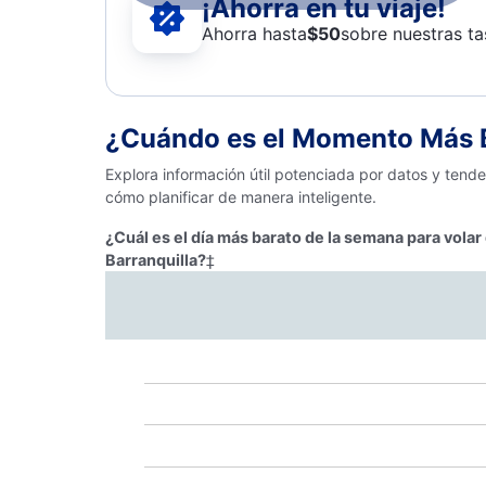
¡Ahorra en tu viaje!
Ahorra hasta
$
50
sobre nuestras ta
¿Cuándo es el Momento Más Ba
Explora información útil potenciada por datos y tende
cómo planificar de manera inteligente.
¿Cuál es el día más barato de la semana para volar
Barranquilla?
‡