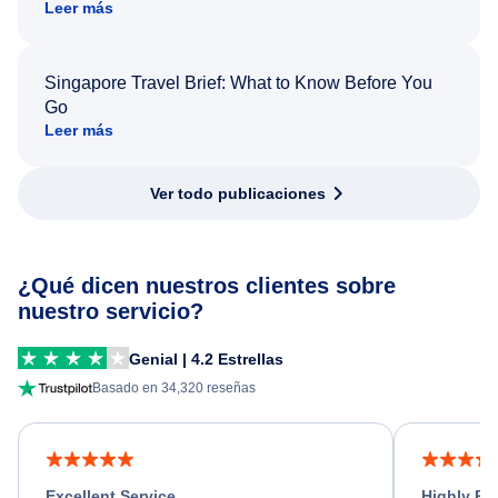
Leer más
Singapore Travel Brief: What to Know Before You
Go
Leer más
Ver todo publicaciones
¿Qué dicen nuestros clientes sobre
nuestro servicio?
Genial | 4.2 Estrellas
Basado en 34,320 reseñas
Excellent Service
Highly R