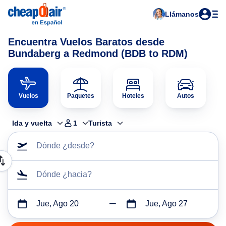
Llámanos
Encuentra Vuelos Baratos desde
Bundaberg a Redmond (BDB to RDM)
Vuelos
Paquetes
Hoteles
Autos
Ida y vuelta
1
Turista
Dónde ¿desde?
Dónde ¿hacia?
Jue, Ago 20
Jue, Ago 27