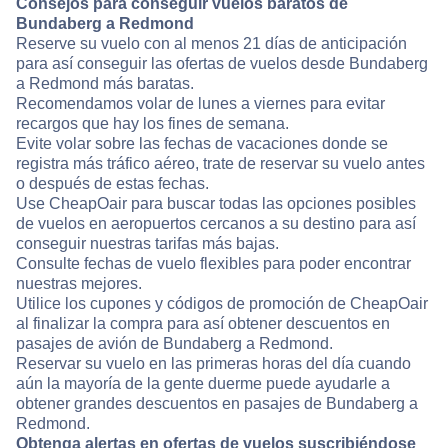
Consejos para conseguir vuelos baratos de
Bundaberg a Redmond
Reserve su vuelo con al menos 21 días de anticipación
para así conseguir las ofertas de vuelos desde Bundaberg
a Redmond más baratas.
Recomendamos volar de lunes a viernes para evitar
recargos que hay los fines de semana.
Evite volar sobre las fechas de vacaciones donde se
registra más tráfico aéreo, trate de reservar su vuelo antes
o después de estas fechas.
Use CheapOair para buscar todas las opciones posibles
de vuelos en aeropuertos cercanos a su destino para así
conseguir nuestras tarifas más bajas.
Consulte fechas de vuelo flexibles para poder encontrar
nuestras mejores.
Utilice los cupones y códigos de promoción de CheapOair
al finalizar la compra para así obtener descuentos en
pasajes de avión de Bundaberg a Redmond.
Reservar su vuelo en las primeras horas del día cuando
aún la mayoría de la gente duerme puede ayudarle a
obtener grandes descuentos en pasajes de Bundaberg a
Redmond.
Obtenga alertas en ofertas de vuelos suscribiéndose