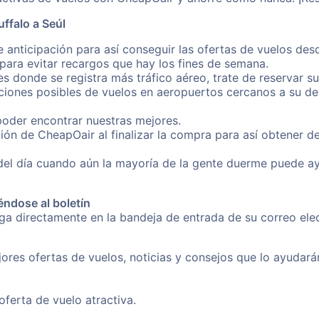
ffalo a Seúl
 anticipación para así conseguir las ofertas de vuelos des
ara evitar recargos que hay los fines de semana.
es donde se registra más tráfico aéreo, trate de reservar s
iones posibles de vuelos en aeropuertos cercanos a su des
poder encontrar nuestras mejores.
ión de CheapOair al finalizar la compra para así obtener d
 del día cuando aún la mayoría de la gente duerme puede a
éndose al boletín
nga directamente en la bandeja de entrada de su correo ele
ores ofertas de vuelos, noticias y consejos que lo ayudarán 
erta de vuelo atractiva.