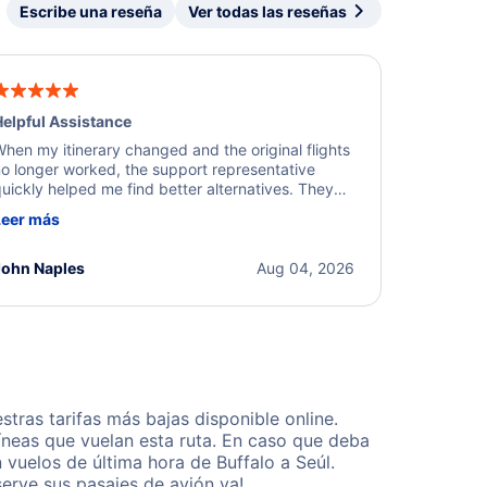
Escribe una reseña
Ver todas las reseñas
elpful Assistance
hen my itinerary changed and the original flights
o longer worked, the support representative
uickly helped me find better alternatives. They
ere professional, courteous, and went above and
Leer más
eyond to resolve the issue. I'm grateful for the
xcellent assistance and smooth experience.
John Naples
Aug 04, 2026
tras tarifas más bajas disponible online.
neas que vuelan esta ruta. En caso que deba
vuelos de última hora de Buffalo a Seúl.
erve sus pasajes de avión ya!