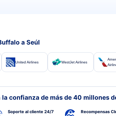
uffalo a Seúl
Amer
United Airlines
WestJet Airlines
Airli
 la confianza de más de 40 millones de
Soporte al cliente 24/7
Recompensas Cl