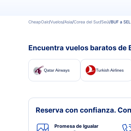
CheapOair
/
Vuelos
/
Asia
/
Corea del Sur
/
Seúl
/
BUF a SEL
Encuentra vuelos baratos de B
Qatar Airways
Turkish Airlines
Reserva con confianza.
Con
Promesa de Igualar