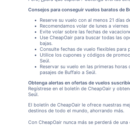
Consejos para conseguir vuelos baratos de Bu
Reserve su vuelo con al menos 21 días de
Recomendamos volar de lunes a viernes p
Evite volar sobre las fechas de vacacion
Use CheapOair para buscar todas las opc
bajas.
Consulte fechas de vuelo flexibles para 
Utilice los cupones y códigos de promoc
Seúl.
Reservar su vuelo en las primeras horas
pasajes de Buffalo a Seúl.
Obtenga alertas en ofertas de vuelos suscribi
Regístrese en el boletín de CheapOair y obte
Seúl.
El boletín de CheapOair le ofrece nuestras mej
destinos de todo el mundo, ahorrando más.
Con CheapOair nunca más se perderá de una of