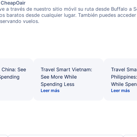
e CheapOair
e a través de nuestro sitio móvil su ruta desde Buffalo a S
os baratos desde cualquier lugar. También puedes acceder 
eservando vuelos.
 China: See
Travel Smart Vietnam:
Travel Sma
Spending
See More While
Philippines
Spending Less
While Spen
Leer más
Leer más