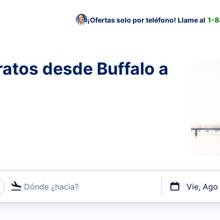
¡Ofertas solo por teléfono! Llame al
1-
atos desde Buffalo a
Dónde ¿hacia?
Vie, Ago
uerto o por vuelos directos