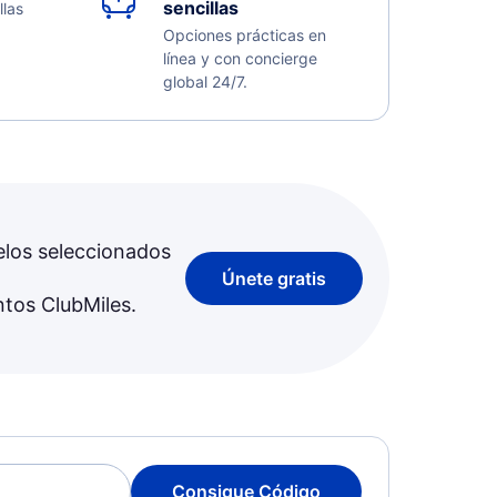
sencillas
llas
Opciones prácticas en
línea y con concierge
global 24/7.
elos seleccionados
Únete gratis
ntos ClubMiles.
Consigue Código