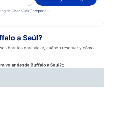
eting de CheapOair(Fareportal).
falo a Seúl?
eses baratos para viajar, cuándo reservar y cómo
ra volar desde Buffalo a Seúl?
‡