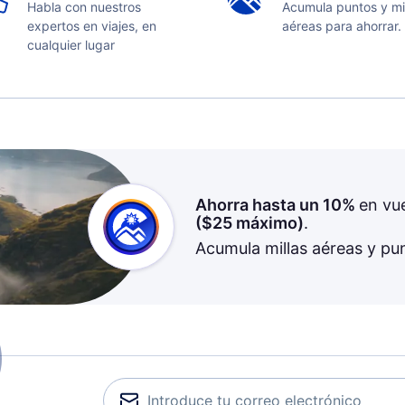
Habla con nuestros
Acumula puntos y mi
expertos en viajes, en
aéreas para ahorrar.
cualquier lugar
Ahorra hasta un 10%
en vu
(
$25
máximo)
.
Acumula millas aéreas y pu