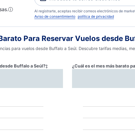
sas.
ⓘ
Al registrarte, aceptas recibir correos electrónicos de mark
Aviso de consentimiento
política de privacidad
arato Para Reservar Vuelos desde Buf
encias para vuelos desde Buffalo a Seúl. Descubre tarifas medias, m
 desde Buffalo a Seúl?
‡
¿Cuál es el mes más barato pa