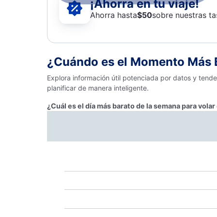
¡Ahorra en tu viaje!
Ahorra hasta
$
50
sobre nuestras ta
¿Cuándo es el Momento Más B
Explora información útil potenciada por datos y tend
planificar de manera inteligente.
¿Cuál es el día más barato de la semana para volar