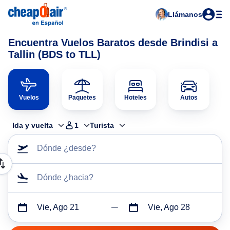
Llámanos
Encuentra Vuelos Baratos desde Brindisi a
Tallin (BDS to TLL)
Vuelos
Paquetes
Hoteles
Autos
Ida y vuelta
1
Turista
Dónde ¿desde?
Dónde ¿hacia?
Vie, Ago 21
Vie, Ago 28