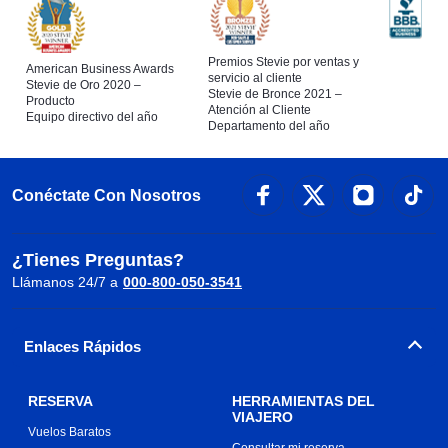
Premios Stevie por ventas y
American Business Awards
servicio al cliente
Stevie de Oro 2020 –
Stevie de Bronce 2021 –
Producto
Atención al Cliente
Equipo directivo del año
Departamento del año
Conéctate Con Nosotros
¿Tienes Preguntas?
Llámanos 24/7 a
000-800-050-3541
Enlaces Rápidos
RESERVA
HERRAMIENTAS DEL
VIAJERO
Vuelos Baratos
Consultar mi reserva