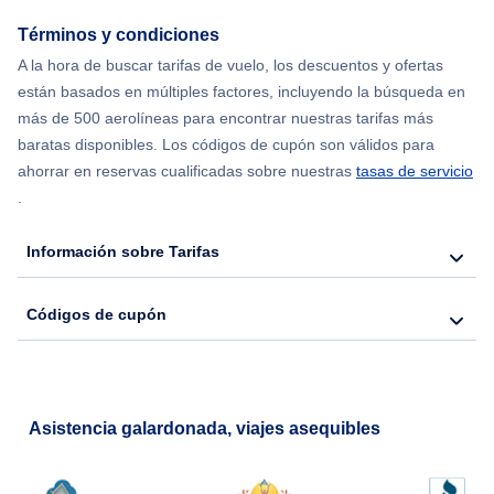
Términos y condiciones
Flights from Chicago to Delhi
A la hora de buscar tarifas de vuelo, los descuentos y ofertas
están basados en múltiples factores, incluyendo la búsqueda en
Flights from Nueva York to Hong Kong
más de 500 aerolíneas para encontrar nuestras tarifas más
baratas disponibles. Los códigos de cupón son válidos para
Flights from Nueva York to Seúl
ahorrar en reservas cualificadas sobre nuestras
tasas de servicio
.
Flights from Nueva York to Barcelona
Información sobre Tarifas
Códigos de cupón
Asistencia galardonada, viajes asequibles