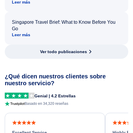
Leer más
Singapore Travel Brief: What to Know Before You
Go
Leer más
Ver todo publicaciones
¿Qué dicen nuestros clientes sobre
nuestro servicio?
Genial | 4.2 Estrellas
Basado en 34,320 reseñas
Excellent Service
Highly R