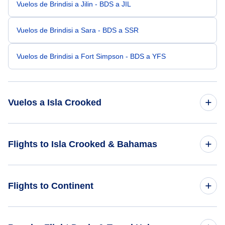
Vuelos de Brindisi a Jilin - BDS a JIL
Vuelos de Brindisi a Sara - BDS a SSR
Vuelos de Brindisi a Fort Simpson - BDS a YFS
Vuelos a Isla Crooked
Vuelos de Bangkok a Isla Crooked - BKK a CRI
Flights to Isla Crooked & Bahamas
Vuelos de Caracas a Isla Crooked - CCS a CRI
Flights to Bahamas
Flights to Continent
Vuelos de Bandung a Isla Crooked - BDO a CRI
Vuelos de Banjarmasin a Isla Crooked - BDJ a CRI
Flights to Africa