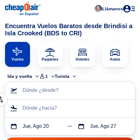
Llámanos
Encuentra Vuelos Baratos desde Brindisi a
Isla Crooked (BDS to CRI)
Vuelos
Paquetes
Hoteles
Autos
Ida y vuelta
1
Turista
Dónde ¿desde?
Dónde ¿hacia?
Jue, Ago 20
Jue, Ago 27