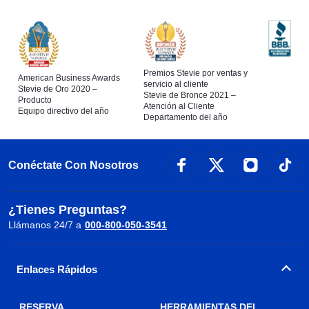
Premios Stevie por ventas y
American Business Awards
servicio al cliente
Stevie de Oro 2020 –
Stevie de Bronce 2021 –
Producto
Atención al Cliente
Equipo directivo del año
Departamento del año
Conéctate Con Nosotros
¿Tienes Preguntas?
Llámanos 24/7 a
000-800-050-3541
Enlaces Rápidos
RESERVA
HERRAMIENTAS DEL