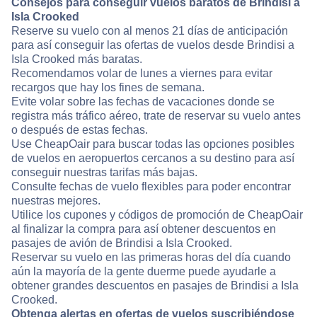
Consejos para conseguir vuelos baratos de Brindisi a
Isla Crooked
Reserve su vuelo con al menos 21 días de anticipación
para así conseguir las ofertas de vuelos desde Brindisi a
Isla Crooked más baratas.
Recomendamos volar de lunes a viernes para evitar
recargos que hay los fines de semana.
Evite volar sobre las fechas de vacaciones donde se
registra más tráfico aéreo, trate de reservar su vuelo antes
o después de estas fechas.
Use CheapOair para buscar todas las opciones posibles
de vuelos en aeropuertos cercanos a su destino para así
conseguir nuestras tarifas más bajas.
Consulte fechas de vuelo flexibles para poder encontrar
nuestras mejores.
Utilice los cupones y códigos de promoción de CheapOair
al finalizar la compra para así obtener descuentos en
pasajes de avión de Brindisi a Isla Crooked.
Reservar su vuelo en las primeras horas del día cuando
aún la mayoría de la gente duerme puede ayudarle a
obtener grandes descuentos en pasajes de Brindisi a Isla
Crooked.
Obtenga alertas en ofertas de vuelos suscribiéndose