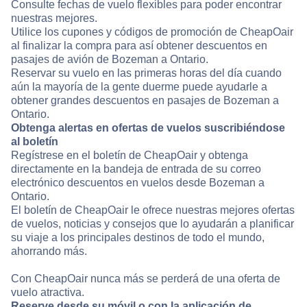
Consulte fechas de vuelo flexibles para poder encontrar
nuestras mejores.
Utilice los cupones y códigos de promoción de CheapOair
al finalizar la compra para así obtener descuentos en
pasajes de avión de Bozeman a Ontario.
Reservar su vuelo en las primeras horas del día cuando
aún la mayoría de la gente duerme puede ayudarle a
obtener grandes descuentos en pasajes de Bozeman a
Ontario.
Obtenga alertas en ofertas de vuelos suscribiéndose
al boletín
Regístrese en el boletín de CheapOair y obtenga
directamente en la bandeja de entrada de su correo
electrónico descuentos en vuelos desde Bozeman a
Ontario.
El boletín de CheapOair le ofrece nuestras mejores ofertas
de vuelos, noticias y consejos que lo ayudarán a planificar
su viaje a los principales destinos de todo el mundo,
ahorrando más.
Con CheapOair nunca más se perderá de una oferta de
vuelo atractiva.
Reserve desde su móvil o con la aplicación de