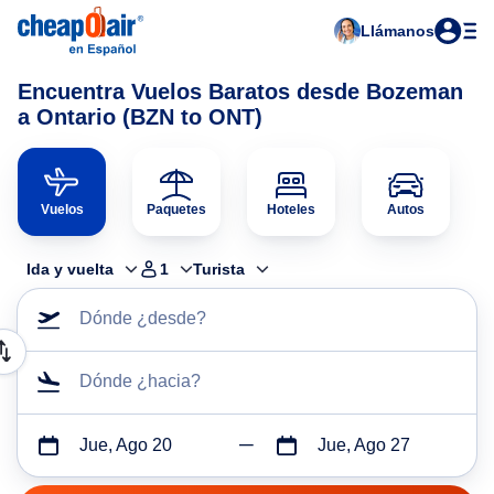
Llámanos
Encuentra Vuelos Baratos desde Bozeman
a Ontario (BZN to ONT)
Vuelos
Paquetes
Hoteles
Autos
Ida y vuelta
1
Turista
Dónde ¿desde?
Dónde ¿hacia?
Jue, Ago 20
Jue, Ago 27