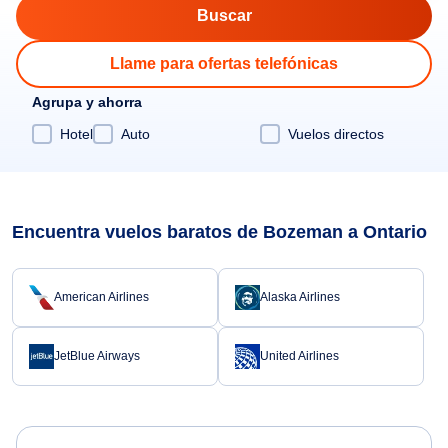
Llame para ofertas telefónicas
Agrupa y ahorra
Hotel
Auto
Vuelos directos
Encuentra vuelos baratos de Bozeman a Ontario
American Airlines
Alaska Airlines
JetBlue Airways
United Airlines