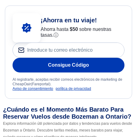
¡Ahorra en tu viaje!
Ahorra hasta
$
50
sobre nuestras
tasas.
ⓘ
Consigue Código
Al registrarte, aceptas recibir correos electrónicos de marketing de
CheapOair(Fareportal).
Aviso de consentimiento
política de privacidad
¿Cuándo es el Momento Más Barato Para
Reservar Vuelos desde Bozeman a Ontario?
Explora información útil potenciada por datos y tendencias para vuelos desde
Bozeman a Ontario. Descubre tarifas medias, meses baratos para viajar,
cuándo reservar y cómo planificar de manera inteligente.