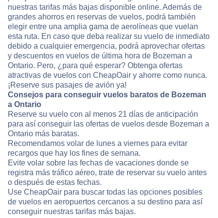
nuestras tarifas más bajas disponible online. Además de
grandes ahorros en reservas de vuelos, podrá también
elegir entre una amplia gama de aerolíneas que vuelan
esta ruta. En caso que deba realizar su vuelo de inmediato
debido a cualquier emergencia, podrá aprovechar ofertas
y descuentos en vuelos de última hora de Bozeman a
Ontario. Pero, ¿para qué esperar? Obtenga ofertas
atractivas de vuelos con CheapOair y ahorre como nunca.
¡Reserve sus pasajes de avión ya!
Consejos para conseguir vuelos baratos de Bozeman
a Ontario
Reserve su vuelo con al menos 21 días de anticipación
para así conseguir las ofertas de vuelos desde Bozeman a
Ontario más baratas.
Recomendamos volar de lunes a viernes para evitar
recargos que hay los fines de semana.
Evite volar sobre las fechas de vacaciones donde se
registra más tráfico aéreo, trate de reservar su vuelo antes
o después de estas fechas.
Use CheapOair para buscar todas las opciones posibles
de vuelos en aeropuertos cercanos a su destino para así
conseguir nuestras tarifas más bajas.