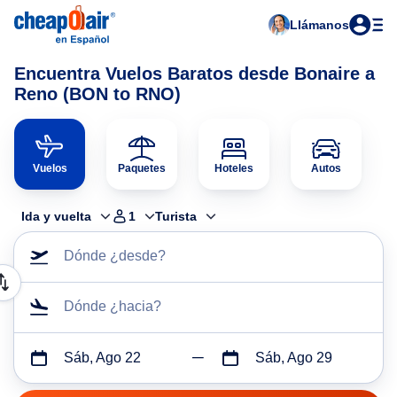
Llámanos
Encuentra Vuelos Baratos desde Bonaire a
Reno (BON to RNO)
Vuelos
Paquetes
Hoteles
Autos
Ida y vuelta
1
Turista
Dónde ¿desde?
Dónde ¿hacia?
Sáb, Ago 22
Sáb, Ago 29