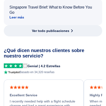
Singapore Travel Brief: What to Know Before You
Go
Leer más
Ver todo publicaciones
¿Qué dicen nuestros clientes sobre
nuestro servicio?
Genial | 4.2 Estrellas
Basado en 34,320 reseñas
Excellent Service
Highly R
I recently needed help with a flight schedule
When my fl
change and had a great experience with
needed hel