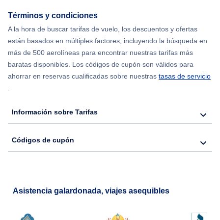
Términos y condiciones
Flights from Chicago to Delhi
A la hora de buscar tarifas de vuelo, los descuentos y ofertas
están basados en múltiples factores, incluyendo la búsqueda en
Flights from Nueva York to Seúl
más de 500 aerolíneas para encontrar nuestras tarifas más
baratas disponibles. Los códigos de cupón son válidos para
Flights from Nueva York to Hong Kong
ahorrar en reservas cualificadas sobre nuestras
tasas de servicio
.
Flights from Nueva York to Lisboa
Información sobre Tarifas
Códigos de cupón
Asistencia galardonada, viajes asequibles