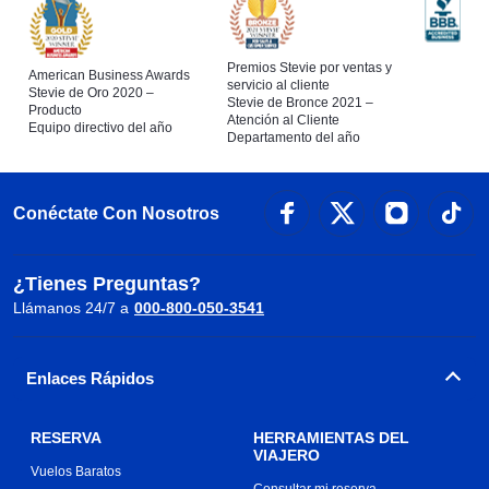
Premios Stevie por ventas y
American Business Awards
servicio al cliente
Stevie de Oro 2020 –
Stevie de Bronce 2021 –
Producto
Atención al Cliente
Equipo directivo del año
Departamento del año
Conéctate Con Nosotros
¿Tienes Preguntas?
Llámanos 24/7 a
000-800-050-3541
Enlaces Rápidos
RESERVA
HERRAMIENTAS DEL
VIAJERO
Vuelos Baratos
Consultar mi reserva