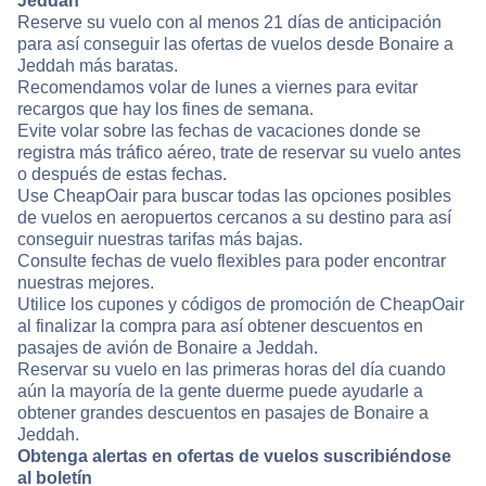
Jeddah
Reserve su vuelo con al menos 21 días de anticipación
para así conseguir las ofertas de vuelos desde Bonaire a
Jeddah más baratas.
Recomendamos volar de lunes a viernes para evitar
recargos que hay los fines de semana.
Evite volar sobre las fechas de vacaciones donde se
registra más tráfico aéreo, trate de reservar su vuelo antes
o después de estas fechas.
Use CheapOair para buscar todas las opciones posibles
de vuelos en aeropuertos cercanos a su destino para así
conseguir nuestras tarifas más bajas.
Consulte fechas de vuelo flexibles para poder encontrar
nuestras mejores.
Utilice los cupones y códigos de promoción de CheapOair
al finalizar la compra para así obtener descuentos en
pasajes de avión de Bonaire a Jeddah.
Reservar su vuelo en las primeras horas del día cuando
aún la mayoría de la gente duerme puede ayudarle a
obtener grandes descuentos en pasajes de Bonaire a
Jeddah.
Obtenga alertas en ofertas de vuelos suscribiéndose
al boletín