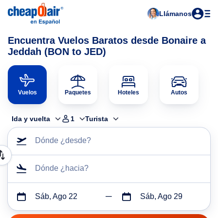
Llámanos
Encuentra Vuelos Baratos desde Bonaire a
Jeddah (BON to JED)
Vuelos
Paquetes
Hoteles
Autos
Ida y vuelta
1
Turista
Dónde ¿desde?
Dónde ¿hacia?
Sáb, Ago 22
Sáb, Ago 29