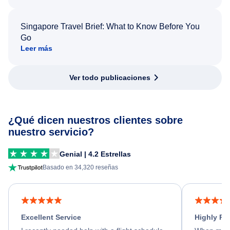
Singapore Travel Brief: What to Know Before You
Go
Leer más
Ver todo publicaciones
¿Qué dicen nuestros clientes sobre
nuestro servicio?
Genial | 4.2 Estrellas
Basado en 34,320 reseñas
Excellent Service
Highly R