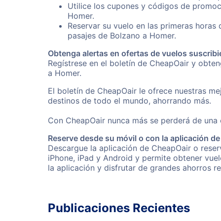
Utilice los cupones y códigos de promoc
Homer.
Reservar su vuelo en las primeras horas
pasajes de Bolzano a Homer.
Obtenga alertas en ofertas de vuelos suscribi
Regístrese en el boletín de CheapOair y obte
a Homer.
El boletín de CheapOair le ofrece nuestras mej
destinos de todo el mundo, ahorrando más.
Con CheapOair nunca más se perderá de una of
Reserve desde su móvil o con la aplicación d
Descargue la aplicación de CheapOair o reserv
iPhone, iPad y Android y permite obtener vuel
la aplicación y disfrutar de grandes ahorros r
Publicaciones Recientes