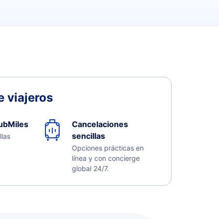
 viajeros
ubMiles
Cancelaciones
sencillas
llas
Opciones prácticas en
línea y con concierge
global 24/7.