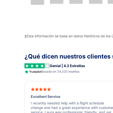
‡Esta información se basa en datos históricos de los 
¿Qué dicen nuestros clientes 
Genial | 4.2 Estrellas
Basado en 34,320 reseñas
Excellent Service
I recently needed help with a flight schedule
change and had a great experience with custome
service. Laura was professional, friendly, and ver