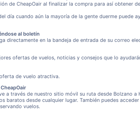
ión de CheapOair al finalizar la compra para así obtener 
 del día cuando aún la mayoría de la gente duerme puede a
éndose al boletín
nga directamente en la bandeja de entrada de su correo el
ores ofertas de vuelos, noticias y consejos que lo ayudarán 
erta de vuelo atractiva.
e CheapOair
e a través de nuestro sitio móvil su ruta desde Bolzano a 
os baratos desde cualquier lugar. También puedes acceder 
eservando vuelos.