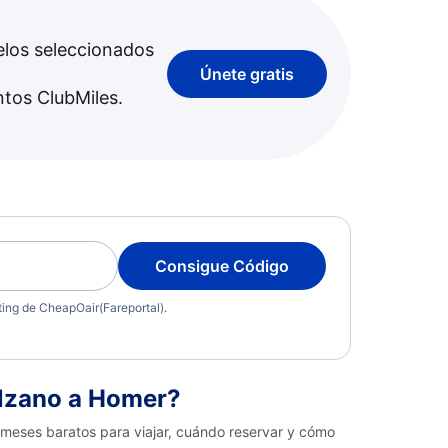
elos seleccionados
Únete gratis
ntos ClubMiles.
Consigue Código
eting de CheapOair(Fareportal).
olzano a Homer?
 meses baratos para viajar, cuándo reservar y cómo