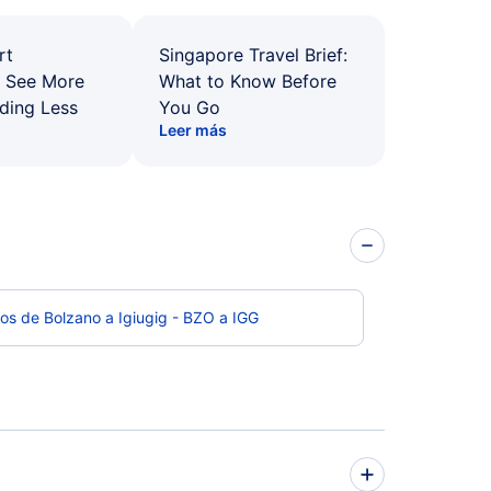
rt
Singapore Travel Brief:
: See More
What to Know Before
ding Less
You Go
Leer más
os de Bolzano a Igiugig - BZO a IGG