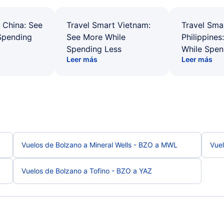
 China: See
Travel Smart Vietnam:
Travel Sma
Spending
See More While
Philippines
Spending Less
While Spen
Leer más
Leer más
Vuelos de Bolzano a Mineral Wells - BZO a MWL
Vuel
Vuelos de Bolzano a Tofino - BZO a YAZ