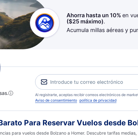
Ahorra hasta un 10%
en vu
(
$25
máximo)
.
Acumula millas aéreas y pu
sas.
ⓘ
Al registrarte, aceptas recibir correos electrónicos de mark
Aviso de consentimiento
política de privacidad
arato Para Reservar Vuelos desde B
encias para vuelos desde Bolzano a Homer. Descubre tarifas medias,