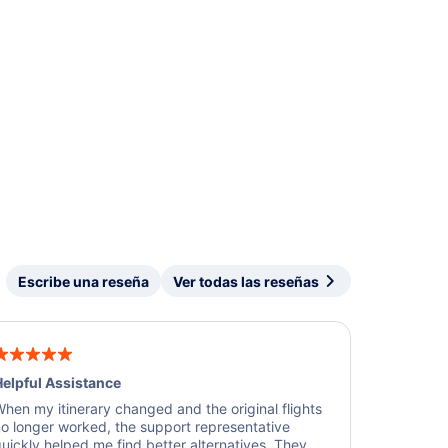
Escribe una reseña
Ver todas las reseñas
elpful Assistance
hen my itinerary changed and the original flights
o longer worked, the support representative
uickly helped me find better alternatives. They