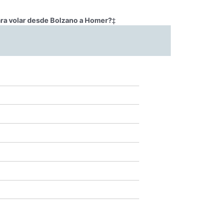
ara volar desde Bolzano a Homer?
‡