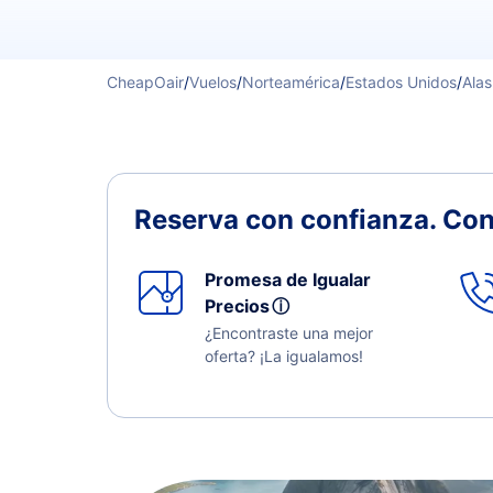
CheapOair
/
Vuelos
/
Norteamérica
/
Estados Unidos
/
Ala
Reserva con confianza.
Con
Promesa de Igualar
Precios
ⓘ
¿Encontraste una mejor
oferta? ¡La igualamos!