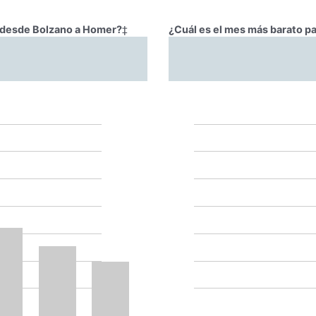
ar desde Bolzano a Homer?
‡
¿Cuál es el mes más barato p