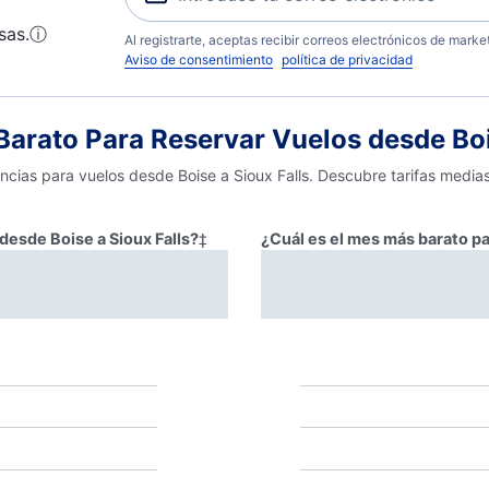
sas.
ⓘ
Al registrarte, aceptas recibir correos electrónicos de mark
Aviso de consentimiento
política de privacidad
rato Para Reservar Vuelos desde Bois
encias para vuelos desde Boise a Sioux Falls. Descubre tarifas media
 desde Boise a Sioux Falls?
‡
¿Cuál es el mes más barato pa