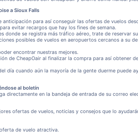
ise a Sioux Falls
 anticipación para así conseguir las ofertas de vuelos des
ara evitar recargos que hay los fines de semana.
es donde se registra más tráfico aéreo, trate de reservar s
iones posibles de vuelos en aeropuertos cercanos a su des
poder encontrar nuestras mejores.
ión de CheapOair al finalizar la compra para así obtener d
 del día cuando aún la mayoría de la gente duerme puede a
éndose al boletín
nga directamente en la bandeja de entrada de su correo el
ores ofertas de vuelos, noticias y consejos que lo ayudarán 
erta de vuelo atractiva.