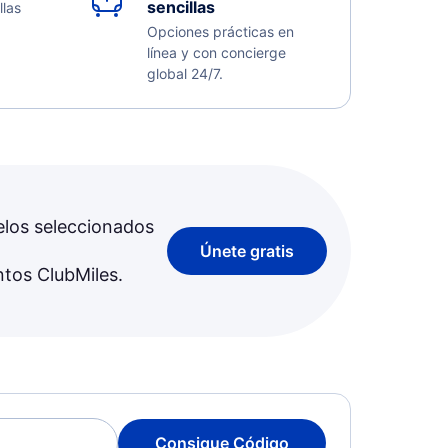
sencillas
llas
Opciones prácticas en
línea y con concierge
global 24/7.
elos seleccionados
Únete gratis
ntos ClubMiles.
Consigue Código