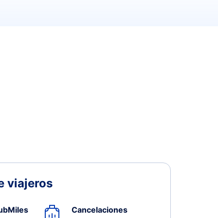
 viajeros
ubMiles
Cancelaciones