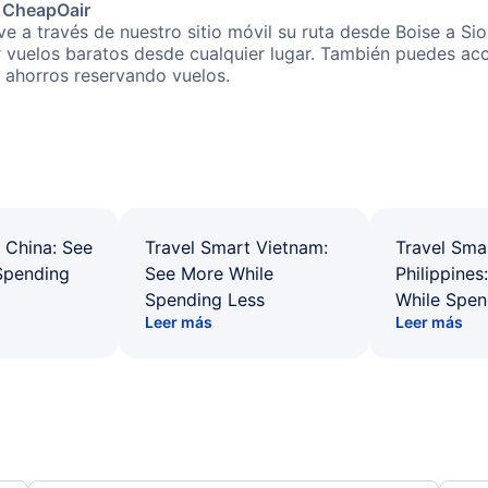
e CheapOair
 a través de nuestro sitio móvil su ruta desde Boise a Sio
r vuelos baratos desde cualquier lugar. También puedes acc
s ahorros reservando vuelos.
 China: See
Travel Smart Vietnam:
Travel Sma
Spending
See More While
Philippines
Spending Less
While Spen
Leer más
Leer más