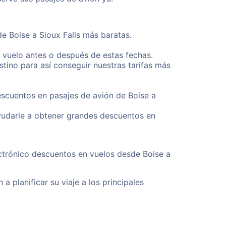
de Boise a Sioux Falls más baratas.
u vuelo antes o después de estas fechas.
tino para así conseguir nuestras tarifas más
escuentos en pasajes de avión de Boise a
yudarle a obtener grandes descuentos en
ectrónico descuentos en vuelos desde Boise a
a planificar su viaje a los principales