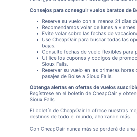
Consejos para conseguir vuelos baratos de Bo
Reserve su vuelo con al menos 21 días de
Recomendamos volar de lunes a viernes p
Evite volar sobre las fechas de vacacion
Use CheapOair para buscar todas las opc
bajas.
Consulte fechas de vuelo flexibles para 
Utilice los cupones y códigos de promoc
Sioux Falls.
Reservar su vuelo en las primeras horas
pasajes de Boise a Sioux Falls.
Obtenga alertas en ofertas de vuelos suscribi
Regístrese en el boletín de CheapOair y obte
Sioux Falls.
El boletín de CheapOair le ofrece nuestras mej
destinos de todo el mundo, ahorrando más.
Con CheapOair nunca más se perderá de una of