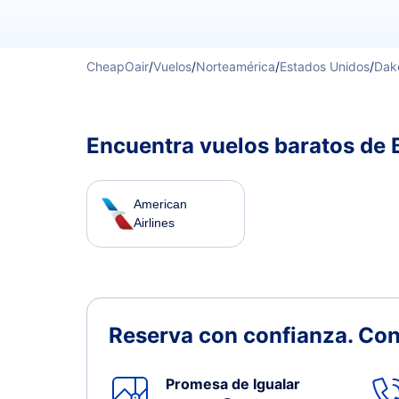
CheapOair
/
Vuelos
/
Norteamérica
/
Estados Unidos
/
Dako
Encuentra vuelos baratos de B
American
Airlines
Reserva con confianza.
Con
Promesa de Igualar