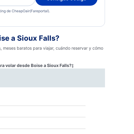
eting de CheapOair(Fareportal).
e a Sioux Falls?
s, meses baratos para viajar, cuándo reservar y cómo
ra volar desde Boise a Sioux Falls?
‡