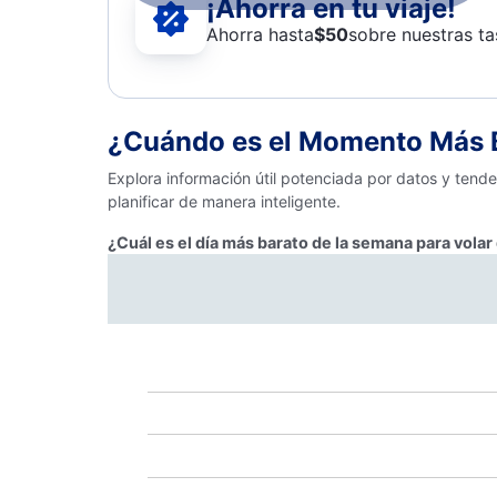
¡Ahorra en tu viaje!
Ahorra hasta
$
50
sobre nuestras ta
¿Cuándo es el Momento Más Ba
Explora información útil potenciada por datos y tend
planificar de manera inteligente.
¿Cuál es el día más barato de la semana para volar