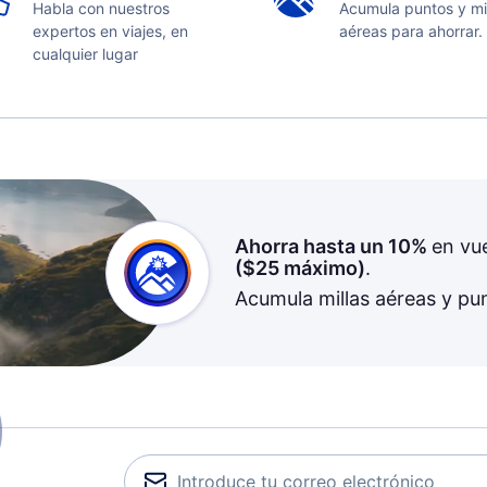
Habla con nuestros
Acumula puntos y mi
expertos en viajes, en
aéreas para ahorrar.
cualquier lugar
Ahorra hasta un 10%
en vu
(
$25
máximo)
.
Acumula millas aéreas y pu