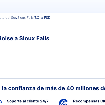
ta del Sur
/
Sioux Falls
/
BOI a FSD
oise a Sioux Falls
 la confianza de más de 40 millones de
Soporte al cliente 24/7
Recompensas Cl