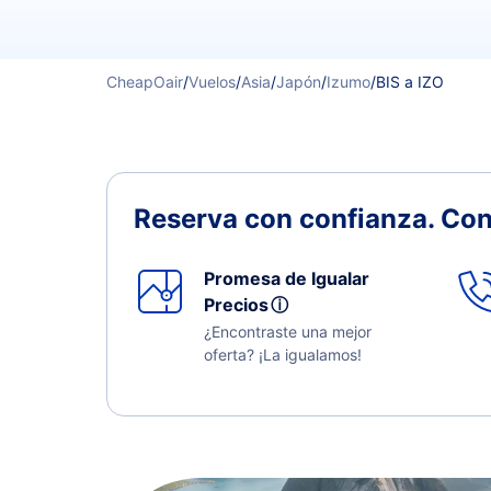
CheapOair
/
Vuelos
/
Asia
/
Japón
/
Izumo
/
BIS a IZO
Reserva con confianza.
Con
Promesa de Igualar
Precios
ⓘ
¿Encontraste una mejor
oferta? ¡La igualamos!