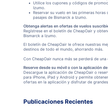
Utilice los cupones y códigos de promoc
Izumo.
Reservar su vuelo en las primeras horas
pasajes de Bismarck a Izumo.
Obtenga alertas en ofertas de vuelos suscribi
Regístrese en el boletín de CheapOair y obte
Bismarck a Izumo.
El boletín de CheapOair le ofrece nuestras mej
destinos de todo el mundo, ahorrando más.
Con CheapOair nunca más se perderá de una of
Reserve desde su móvil o con la aplicación d
Descargue la aplicación de CheapOair o reserv
para iPhone, iPad y Android y permite obtene
ofertas en la aplicación y disfrutar de grande
Publicaciones Recientes