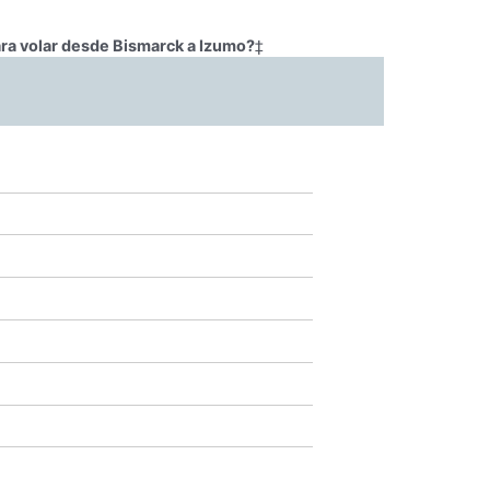
ara volar desde Bismarck a Izumo?
‡