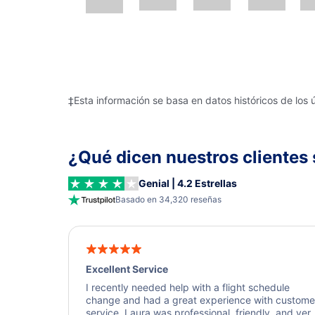
‡Esta información se basa en datos históricos de los 
¿Qué dicen nuestros clientes 
Genial | 4.2 Estrellas
Basado en 34,320 reseñas
Excellent Service
I recently needed help with a flight schedule
change and had a great experience with custome
service. Laura was professional, friendly, and ver