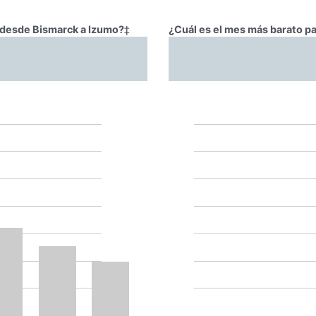
r desde Bismarck a Izumo?
‡
¿Cuál es el mes más barato p