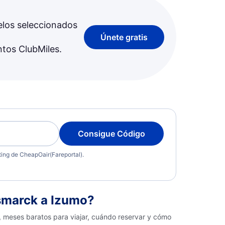
elos seleccionados
Únete gratis
ntos ClubMiles.
Consigue Código
eting de CheapOair(Fareportal).
smarck a Izumo?
, meses baratos para viajar, cuándo reservar y cómo