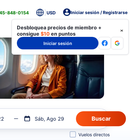
Iniciar sesión / Registrarse
845-848-0154
USD
Desbloquea precios de miembro +
consigue
$10
en puntos
Iniciar sesión
22
Sáb, Ago 29
Vuelos directos