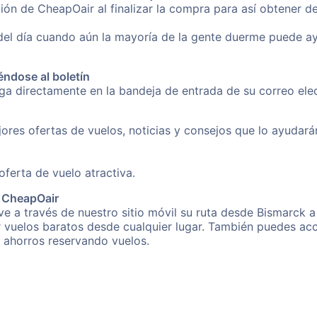
ión de CheapOair al finalizar la compra para así obtener 
 del día cuando aún la mayoría de la gente duerme puede a
éndose al boletín
nga directamente en la bandeja de entrada de su correo el
ores ofertas de vuelos, noticias y consejos que lo ayudarán 
erta de vuelo atractiva.
e CheapOair
e a través de nuestro sitio móvil su ruta desde Bismarck a
r vuelos baratos desde cualquier lugar. También puedes acc
s ahorros reservando vuelos.