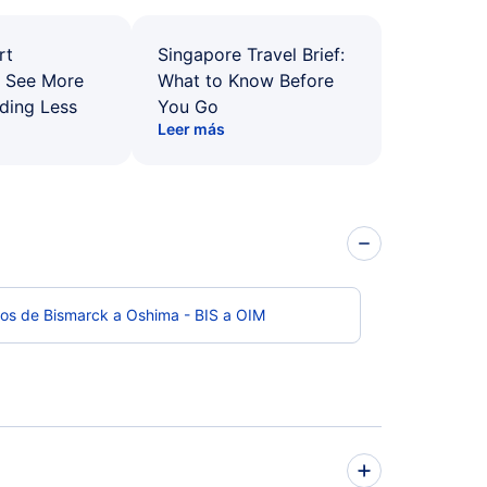
rt
Singapore Travel Brief:
: See More
What to Know Before
ding Less
You Go
Leer más
os de Bismarck a Oshima - BIS a OIM