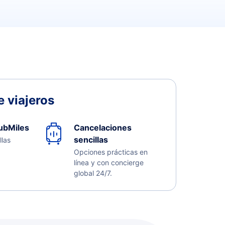
 viajeros
ubMiles
Cancelaciones
sencillas
llas
Opciones prácticas en
línea y con concierge
global 24/7.