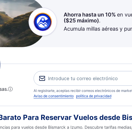
Ahorra hasta un 10%
en vu
(
$25
máximo)
.
Acumula millas aéreas y pu
sas.
ⓘ
Al registrarte, aceptas recibir correos electrónicos de mark
Aviso de consentimiento
política de privacidad
arato Para Reservar Vuelos desde Bi
encias para vuelos desde Bismarck a Izumo. Descubre tarifas medias