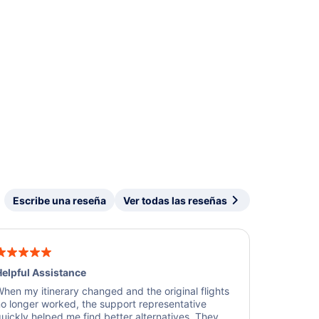
Escribe una reseña
Ver todas las reseñas
elpful Assistance
hen my itinerary changed and the original flights
o longer worked, the support representative
uickly helped me find better alternatives. They