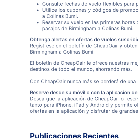
Consulte fechas de vuelo flexibles para 
Utilice los cupones y códigos de promoc
a Colinas Bumi.
Reservar su vuelo en las primeras horas
pasajes de Birmingham a Colinas Bumi.
Obtenga alertas en ofertas de vuelos suscribi
Regístrese en el boletín de CheapOair y obte
Birmingham a Colinas Bumi.
El boletín de CheapOair le ofrece nuestras mej
destinos de todo el mundo, ahorrando más.
Con CheapOair nunca más se perderá de una of
Reserve desde su móvil o con la aplicación d
Descargue la aplicación de CheapOair o reserv
tanto para iPhone, iPad y Android y permite 
ofertas en la aplicación y disfrutar de grande
Publicaciones Recientes