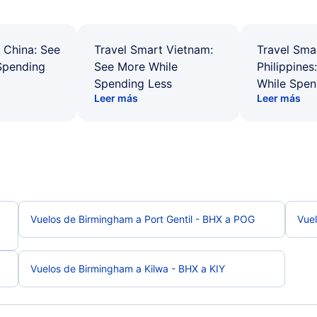
 China: See
Travel Smart Vietnam:
Travel Sma
Spending
See More While
Philippines
Spending Less
While Spen
Leer más
Leer más
Vuelos de Birmingham a Port Gentil - BHX a POG
Vue
Vuelos de Birmingham a Kilwa - BHX a KIY