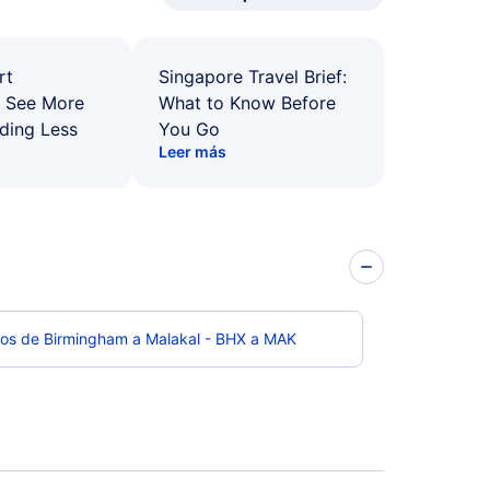
rt
Singapore Travel Brief:
: See More
What to Know Before
ding Less
You Go
Leer más
los de Birmingham a Malakal - BHX a MAK