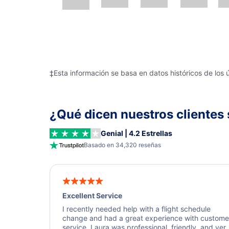
‡Esta información se basa en datos históricos de los 
¿Qué dicen nuestros clientes 
Genial | 4.2 Estrellas
Basado en 34,320 reseñas
Excellent Service
I recently needed help with a flight schedule
change and had a great experience with custome
service. Laura was professional, friendly, and ver