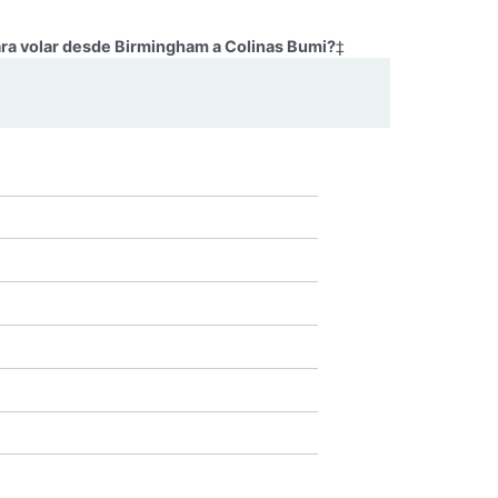
ara volar desde Birmingham a Colinas Bumi?
‡