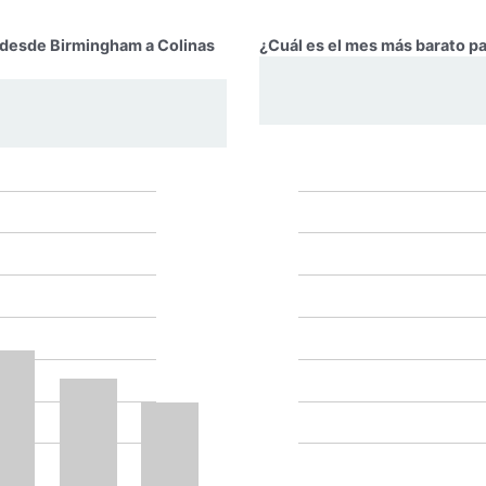
r desde Birmingham a Colinas
¿Cuál es el mes más barato p