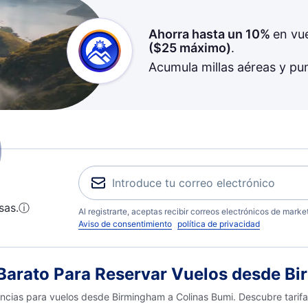
Ahorra hasta un 10%
en vu
(
$25
máximo)
.
Acumula millas aéreas y pu
sas.
ⓘ
Al registrarte, aceptas recibir correos electrónicos de mark
Aviso de consentimiento
política de privacidad
arato Para Reservar Vuelos desde Bi
encias para vuelos desde Birmingham a Colinas Bumi. Descubre tarifa