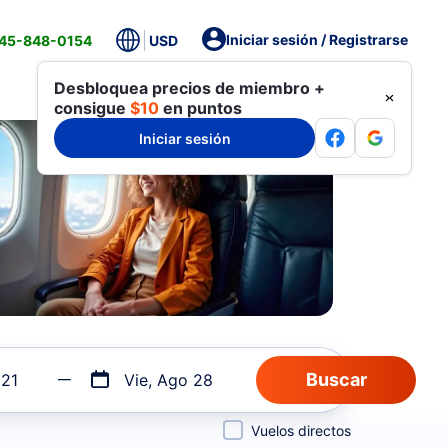
Iniciar sesión / Registrarse
845-848-0154
USD
Desbloquea precios de miembro +
consigue
$10
en puntos
Iniciar sesión
 21
Vie, Ago 28
Vuelos directos