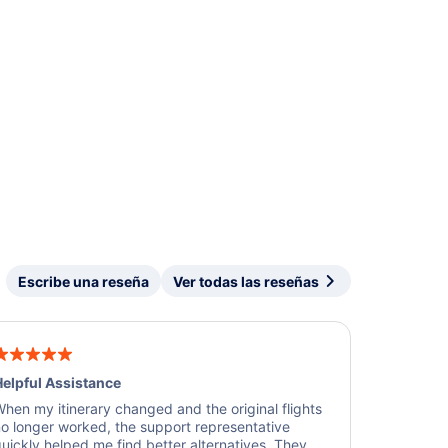
Escribe una reseña
Ver todas las reseñas
elpful Assistance
hen my itinerary changed and the original flights
o longer worked, the support representative
uickly helped me find better alternatives. They