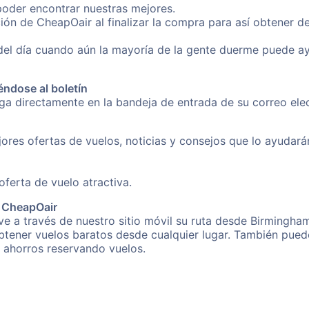
poder encontrar nuestras mejores.
ión de CheapOair al finalizar la compra para así obtener 
 del día cuando aún la mayoría de la gente duerme puede a
éndose al boletín
nga directamente en la bandeja de entrada de su correo el
ores ofertas de vuelos, noticias y consejos que lo ayudarán 
erta de vuelo atractiva.
e CheapOair
e a través de nuestro sitio móvil su ruta desde Birmingham
obtener vuelos baratos desde cualquier lugar. También pued
s ahorros reservando vuelos.