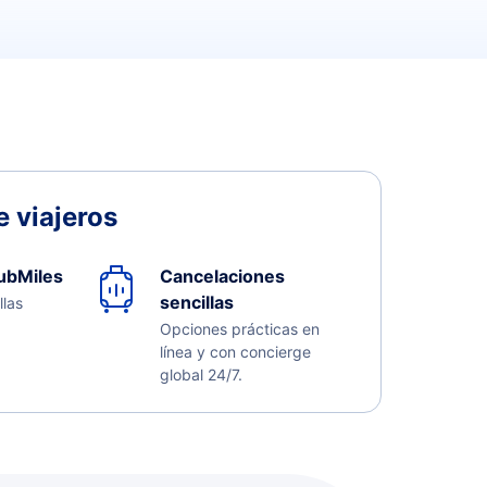
 viajeros
ubMiles
Cancelaciones
sencillas
llas
Opciones prácticas en
línea y con concierge
global 24/7.