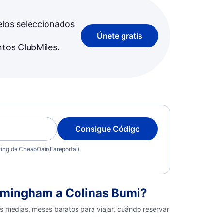
elos seleccionados
Únete gratis
ntos ClubMiles.
Consigue Código
eting de CheapOair(Fareportal).
rmingham a Colinas Bumi?
s medias, meses baratos para viajar, cuándo reservar