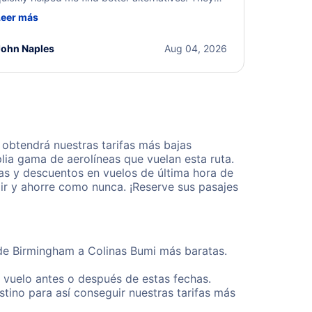
ere professional, courteous, and went above and
Leer más
eyond to resolve the issue. I'm grateful for the
xcellent assistance and smooth experience.
John Naples
Aug 04, 2026
obtendrá nuestras tarifas más bajas
lia gama de aerolíneas que vuelan esta ruta.
as y descuentos en vuelos de última hora de
ir y ahorre como nunca. ¡Reserve sus pasajes
sde Birmingham a Colinas Bumi más baratas.
u vuelo antes o después de estas fechas.
tino para así conseguir nuestras tarifas más