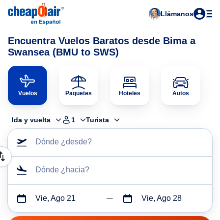
Llámanos
Encuentra Vuelos Baratos desde Bima a
Swansea (BMU to SWS)
Vuelos
Paquetes
Hoteles
Autos
Ida y vuelta
1
Turista
Dónde ¿desde?
Dónde ¿hacia?
Vie, Ago 21
Vie, Ago 28