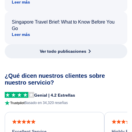
Leer más
Singapore Travel Brief: What to Know Before You
Go
Leer más
Ver todo publicaciones
¿Qué dicen nuestros clientes sobre
nuestro servicio?
Genial | 4.2 Estrellas
Basado en 34,320 reseñas
Excellent Service
Highly R