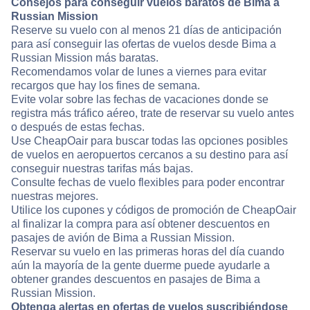
Consejos para conseguir vuelos baratos de Bima a
Russian Mission
Reserve su vuelo con al menos 21 días de anticipación
para así conseguir las ofertas de vuelos desde Bima a
Russian Mission más baratas.
Recomendamos volar de lunes a viernes para evitar
recargos que hay los fines de semana.
Evite volar sobre las fechas de vacaciones donde se
registra más tráfico aéreo, trate de reservar su vuelo antes
o después de estas fechas.
Use CheapOair para buscar todas las opciones posibles
de vuelos en aeropuertos cercanos a su destino para así
conseguir nuestras tarifas más bajas.
Consulte fechas de vuelo flexibles para poder encontrar
nuestras mejores.
Utilice los cupones y códigos de promoción de CheapOair
al finalizar la compra para así obtener descuentos en
pasajes de avión de Bima a Russian Mission.
Reservar su vuelo en las primeras horas del día cuando
aún la mayoría de la gente duerme puede ayudarle a
obtener grandes descuentos en pasajes de Bima a
Russian Mission.
Obtenga alertas en ofertas de vuelos suscribiéndose