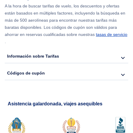
Flights from Chicago to Delhi
A la hora de buscar tarifas de vuelo, los descuentos y ofertas
están basados en múltiples factores, incluyendo la búsqueda en
Flights from Nueva York to Hong Kong
más de 500 aerolíneas para encontrar nuestras tarifas más
baratas disponibles. Los códigos de cupón son válidos para
Flights from Nueva York to Seúl
ahorrar en reservas cualificadas sobre nuestras
tasas de servicio
.
Flights from Nueva York to Barcelona
Información sobre Tarifas
Códigos de cupón
Asistencia galardonada, viajes asequibles