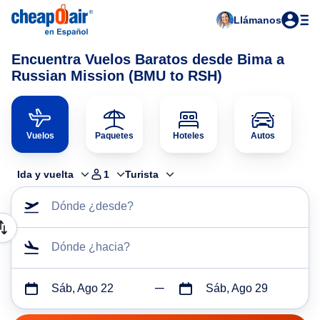
Llámanos
Encuentra Vuelos Baratos desde Bima a
Russian Mission (BMU to RSH)
Vuelos
Paquetes
Hoteles
Autos
Ida y vuelta
1
Turista
Dónde ¿desde?
Dónde ¿hacia?
Sáb, Ago 22
Sáb, Ago 29