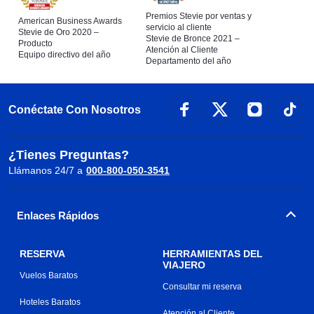
Premios Stevie por ventas y
American Business Awards
servicio al cliente
Stevie de Oro 2020 –
Stevie de Bronce 2021 –
Producto
Atención al Cliente
Equipo directivo del año
Departamento del año
Conéctate Con Nosotros
¿Tienes Preguntas?
Llámanos 24/7 a
000-800-050-3541
Enlaces Rápidos
RESERVA
HERRAMIENTAS DEL
VIAJERO
Vuelos Baratos
Consultar mi reserva
Hoteles Baratos
Atención al Cliente