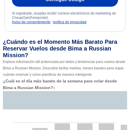
Al registrarte, aceptas recibir correos electrónicos de marketing de
CheapOair(Fareportal).
Aviso de consentimiento
política de privacidad
¿Cuándo es el Momento Más Barato Para
Reservar Vuelos desde Bima a Russian
Mission?
Explora información útil potenciada por datos y tendencias para vuelos desde
Bima a Russian Mission. Descubre tarifas medias, meses baratos para viajar,
cuándo reservar y cómo planificar de manera inteligente.
¿Cuál es el día más barato de la semana para volar desde
Bima a Russian Mission?
‡