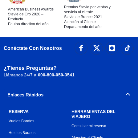
Premios Stevie por ventas y
American Business Awards
servicio al cliente
Stevie de Oro 2020 –
Stevie de Bronce 2021 –
Producto
Atención al Cliente
Equipo directivo del año
Departamento del año
Conéctate Con Nosotros
¿Tienes Preguntas?
Llámanos 24/7 a
000-800-050-3541
Enlaces Rápidos
RESERVA
HERRAMIENTAS DEL
VIAJERO
Vuelos Baratos
Consultar mi reserva
Hoteles Baratos
Atención al Cliente