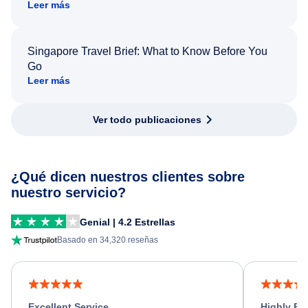
Leer más
Singapore Travel Brief: What to Know Before You
Go
Leer más
Ver todo publicaciones
¿Qué dicen nuestros clientes sobre
nuestro servicio?
Genial | 4.2 Estrellas
Basado en 34,320 reseñas
Excellent Service
Highly R