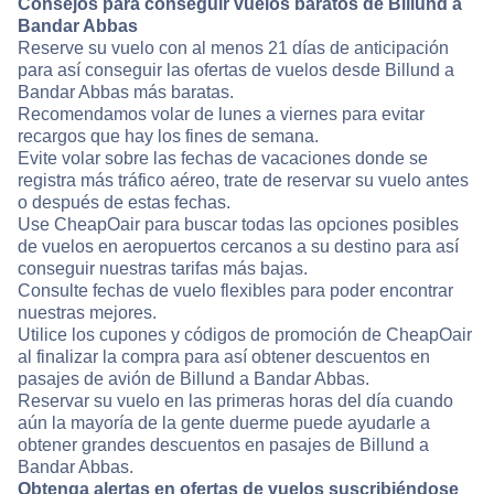
Consejos para conseguir vuelos baratos de Billund a
Bandar Abbas
Reserve su vuelo con al menos 21 días de anticipación
para así conseguir las ofertas de vuelos desde Billund a
Bandar Abbas más baratas.
Recomendamos volar de lunes a viernes para evitar
recargos que hay los fines de semana.
Evite volar sobre las fechas de vacaciones donde se
registra más tráfico aéreo, trate de reservar su vuelo antes
o después de estas fechas.
Use CheapOair para buscar todas las opciones posibles
de vuelos en aeropuertos cercanos a su destino para así
conseguir nuestras tarifas más bajas.
Consulte fechas de vuelo flexibles para poder encontrar
nuestras mejores.
Utilice los cupones y códigos de promoción de CheapOair
al finalizar la compra para así obtener descuentos en
pasajes de avión de Billund a Bandar Abbas.
Reservar su vuelo en las primeras horas del día cuando
aún la mayoría de la gente duerme puede ayudarle a
obtener grandes descuentos en pasajes de Billund a
Bandar Abbas.
Obtenga alertas en ofertas de vuelos suscribiéndose