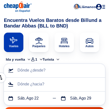
Llámanos
Encuentra Vuelos Baratos desde Billund a
Bandar Abbas (BLL to BND)
Vuelos
Paquetes
Hoteles
Autos
Ida y vuelta
1
Turista
Dónde ¿desde?
Dónde ¿hacia?
Sáb, Ago 22
Sáb, Ago 29