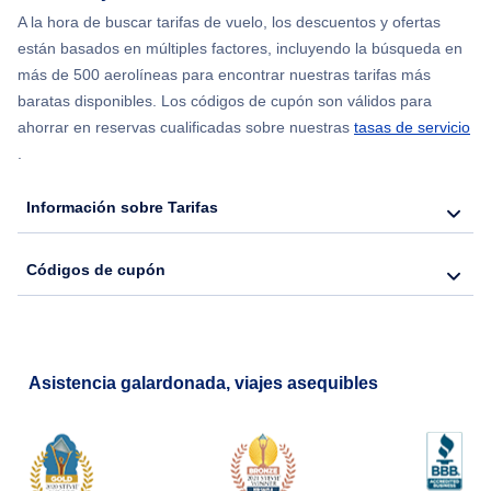
Flights from Chicago to Delhi
A la hora de buscar tarifas de vuelo, los descuentos y ofertas
están basados en múltiples factores, incluyendo la búsqueda en
Flights from Nueva York to Hong Kong
más de 500 aerolíneas para encontrar nuestras tarifas más
baratas disponibles. Los códigos de cupón son válidos para
Flights from Nueva York to Seúl
ahorrar en reservas cualificadas sobre nuestras
tasas de servicio
.
Flights from Nueva York to Barcelona
Información sobre Tarifas
Códigos de cupón
Asistencia galardonada, viajes asequibles