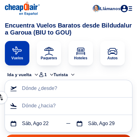
Llámanos
Encuentra Vuelos Baratos desde Bildudalur
a Garoua (BIU to GOU)
Vuelos
Paquetes
Hoteles
Autos
Ida y vuelta
1
Turista
Dónde ¿desde?
Dónde ¿hacia?
Sáb, Ago 22
Sáb, Ago 29