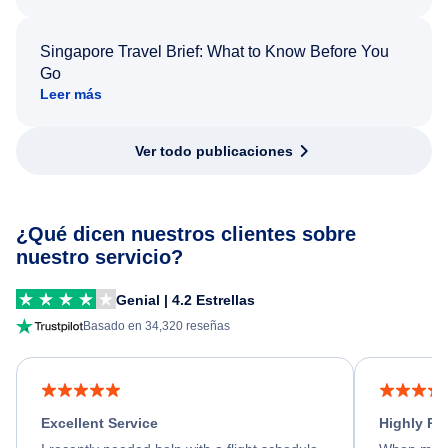
Singapore Travel Brief: What to Know Before You
Go
Leer más
Ver todo publicaciones
¿Qué dicen nuestros clientes sobre
nuestro servicio?
Genial | 4.2 Estrellas
Basado en 34,320 reseñas
Excellent Service
Highly R