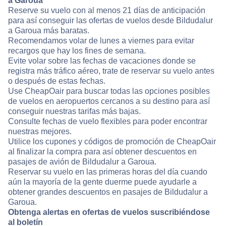
a Garoua
Reserve su vuelo con al menos 21 días de anticipación
para así conseguir las ofertas de vuelos desde Bildudalur
a Garoua más baratas.
Recomendamos volar de lunes a viernes para evitar
recargos que hay los fines de semana.
Evite volar sobre las fechas de vacaciones donde se
registra más tráfico aéreo, trate de reservar su vuelo antes
o después de estas fechas.
Use CheapOair para buscar todas las opciones posibles
de vuelos en aeropuertos cercanos a su destino para así
conseguir nuestras tarifas más bajas.
Consulte fechas de vuelo flexibles para poder encontrar
nuestras mejores.
Utilice los cupones y códigos de promoción de CheapOair
al finalizar la compra para así obtener descuentos en
pasajes de avión de Bildudalur a Garoua.
Reservar su vuelo en las primeras horas del día cuando
aún la mayoría de la gente duerme puede ayudarle a
obtener grandes descuentos en pasajes de Bildudalur a
Garoua.
Obtenga alertas en ofertas de vuelos suscribiéndose
al boletín