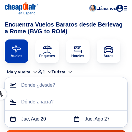
Llámanos
Encuentra Vuelos Baratos desde Berlevag
a Rome (BVG to ROM)
Vuelos
Paquetes
Hoteles
Autos
Ida y vuelta
1
Turista
Dónde ¿desde?
Dónde ¿hacia?
Jue, Ago 20
Jue, Ago 27