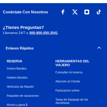
Conéctate Con Nosotros
¿Tienes Preguntas?
Llámanos 24/7 a
000-800-050-3541
Enlaces Rápidos
RESERVA
HERRAMIENTAS DEL
VIAJERO
Vuelos Baratos
Consultar mi reserva
Hoteles Baratos
Atención al Cliente
Vehículos de Alquiler
Facturacion online
Paquetes de vacaciones
Tasas de Equipaje de las
Aerolíneas
Ahorra y gana $