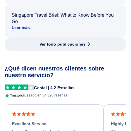
Singapore Travel Brief: What to Know Before You
Go
Leer más
Ver todo publicaciones
¿Qué dicen nuestros clientes sobre
nuestro servicio?
Genial | 4.2 Estrellas
Basado en 34,320 reseñas
Excellent Service
Highly R