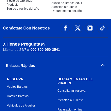
Stevie de Oro 2020 –
Stevie de Bronce 2021 –
Producto
Atención al Cliente
Equipo directivo del año
Departamento del año
Conéctate Con Nosotros
¿Tienes Preguntas?
Llámanos 24/7 a
000-800-050-3541
Enlaces Rápidos
RESERVA
HERRAMIENTAS DEL
VIAJERO
Vuelos Baratos
Consultar mi reserva
Hoteles Baratos
Atención al Cliente
Vehículos de Alquiler
Facturacion online