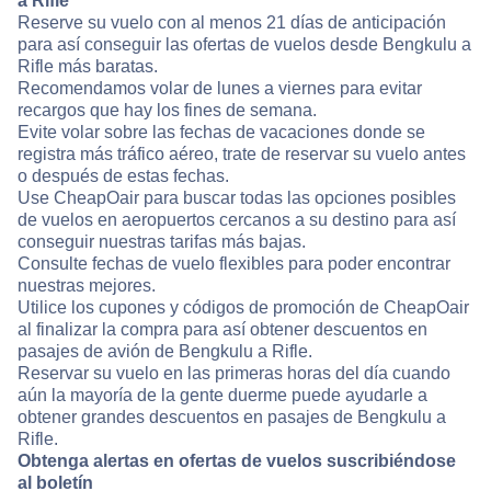
a Rifle
Reserve su vuelo con al menos 21 días de anticipación
para así conseguir las ofertas de vuelos desde Bengkulu a
Rifle más baratas.
Recomendamos volar de lunes a viernes para evitar
recargos que hay los fines de semana.
Evite volar sobre las fechas de vacaciones donde se
registra más tráfico aéreo, trate de reservar su vuelo antes
o después de estas fechas.
Use CheapOair para buscar todas las opciones posibles
de vuelos en aeropuertos cercanos a su destino para así
conseguir nuestras tarifas más bajas.
Consulte fechas de vuelo flexibles para poder encontrar
nuestras mejores.
Utilice los cupones y códigos de promoción de CheapOair
al finalizar la compra para así obtener descuentos en
pasajes de avión de Bengkulu a Rifle.
Reservar su vuelo en las primeras horas del día cuando
aún la mayoría de la gente duerme puede ayudarle a
obtener grandes descuentos en pasajes de Bengkulu a
Rifle.
Obtenga alertas en ofertas de vuelos suscribiéndose
al boletín