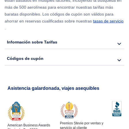
están basados en múltiples factores, incluyendo la búsqueda en
Flights from Nueva York to Seúl
más de 500 aerolíneas para encontrar nuestras tarifas más
baratas disponibles. Los códigos de cupón son válidos para
Flights from Nueva York to Hong Kong
ahorrar en reservas cualificadas sobre nuestras
tasas de servicio
.
Flights from Nueva York to Lisboa
Información sobre Tarifas
Códigos de cupón
Asistencia galardonada, viajes asequibles
Premios Stevie por ventas y
American Business Awards
servicio al cliente