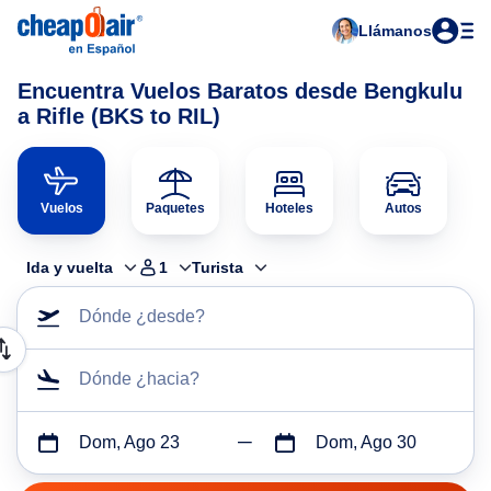
Llámanos
Encuentra Vuelos Baratos desde Bengkulu
a Rifle (BKS to RIL)
Vuelos
Paquetes
Hoteles
Autos
Ida y vuelta
1
Turista
Dónde ¿desde?
Dónde ¿hacia?
Dom, Ago 23
Dom, Ago 30