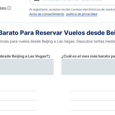
sas.
ⓘ
Al registrarte, aceptas recibir correos electrónicos de mark
Aviso de consentimiento
política de privacidad
arato Para Reservar Vuelos desde Bei
encias para vuelos desde Beijing a Las Vegas. Descubre tarifas media
 desde Beijing a Las Vegas?
‡
¿Cuál es el mes más barato pa