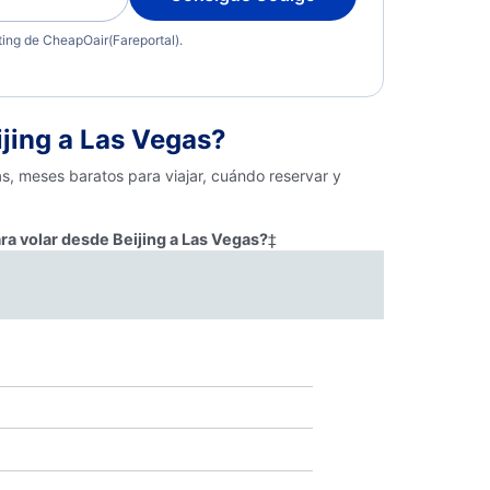
eting de CheapOair(Fareportal).
jing a Las Vegas?
s, meses baratos para viajar, cuándo reservar y
ra volar desde Beijing a Las Vegas?
‡