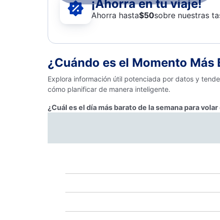
¡Ahorra en tu viaje!
Ahorra hasta
$
50
sobre nuestras ta
¿Cuándo es el Momento Más B
Explora información útil potenciada por datos y tend
cómo planificar de manera inteligente.
¿Cuál es el día más barato de la semana para volar