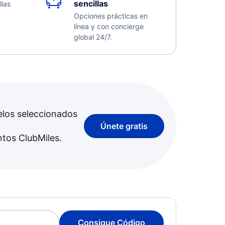
sencillas
llas
Opciones prácticas en
línea y con concierge
global 24/7.
elos seleccionados
Únete gratis
ntos ClubMiles.
Consigue Código