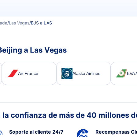
ada
/
Las Vegas
/
BJS a LAS
Beijing a Las Vegas
Air France
Alaska Airlines
EVA A
 la confianza de más de 40 millones de
Soporte al cliente 24/7
Recompensas Cl