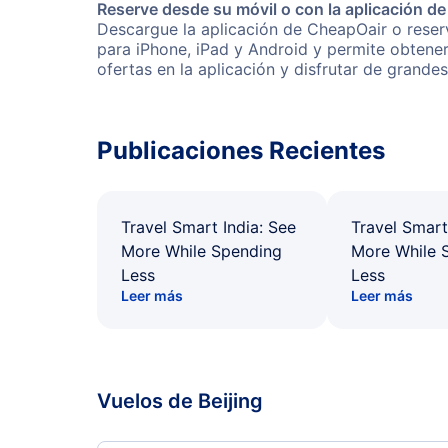
Reserve desde su móvil o con la aplicación d
Descargue la aplicación de CheapOair o reserv
para iPhone, iPad y Android y permite obtene
ofertas en la aplicación y disfrutar de grande
Publicaciones Recientes
Travel Smart India: See
Travel Smart
More While Spending
More While 
Less
Less
Leer más
Leer más
Vuelos de Beijing