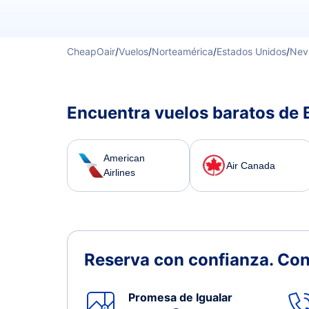
CheapOair
/
Vuelos
/
Norteamérica
/
Estados Unidos
/
Nev
Encuentra vuelos baratos de 
American
Air Canada
Airlines
Reserva con confianza.
Con
Promesa de Igualar