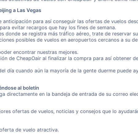
ijing a Las Vegas
 anticipación para así conseguir las ofertas de vuelos des
ara evitar recargos que hay los fines de semana.
es donde se registra más tráfico aéreo, trate de reservar s
iones posibles de vuelos en aeropuertos cercanos a su des
poder encontrar nuestras mejores.
ón de CheapOair al finalizar la compra para así obtener d
 del día cuando aún la mayoría de la gente duerme puede a
éndose al boletín
ga directamente en la bandeja de entrada de su correo ele
ores ofertas de vuelos, noticias y consejos que lo ayudarán 
erta de vuelo atractiva.