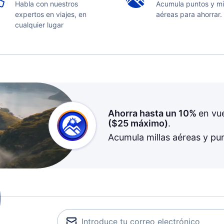
Habla con nuestros
Acumula puntos y mi
expertos en viajes, en
aéreas para ahorrar.
cualquier lugar
Ahorra hasta un 10%
en vu
(
$25
máximo)
.
Acumula millas aéreas y pu