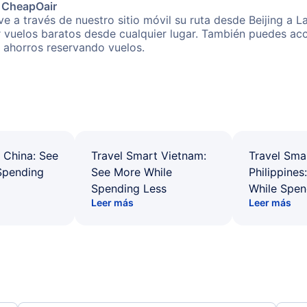
e CheapOair
e a través de nuestro sitio móvil su ruta desde Beijing a L
r vuelos baratos desde cualquier lugar. También puedes acc
s ahorros reservando vuelos.
 China: See
Travel Smart Vietnam:
Travel Sma
Spending
See More While
Philippines
Spending Less
While Spen
Leer más
Leer más