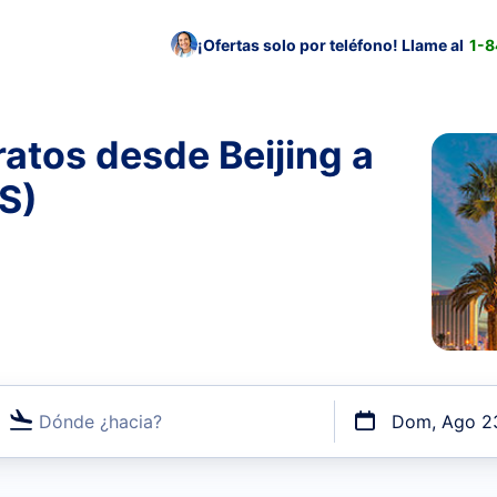
¡Ofertas solo por teléfono! Llame al
1-
atos desde Beijing a
S)
Dónde ¿hacia?
Dom, Ago 2
uerto o por vuelos directos