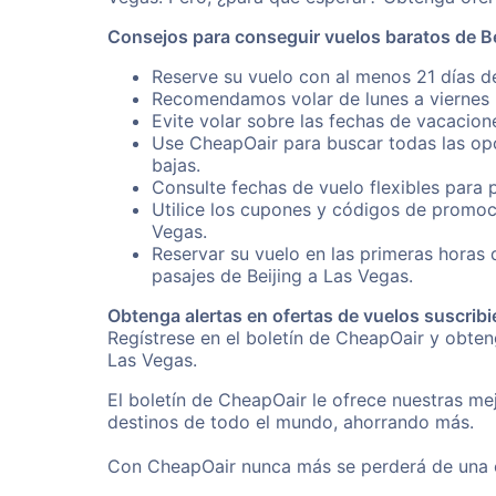
Consejos para conseguir vuelos baratos de Be
Reserve su vuelo con al menos 21 días de
Recomendamos volar de lunes a viernes p
Evite volar sobre las fechas de vacacion
Use CheapOair para buscar todas las opc
bajas.
Consulte fechas de vuelo flexibles para 
Utilice los cupones y códigos de promoci
Vegas.
Reservar su vuelo en las primeras horas
pasajes de Beijing a Las Vegas.
Obtenga alertas en ofertas de vuelos suscribi
Regístrese en el boletín de CheapOair y obten
Las Vegas.
El boletín de CheapOair le ofrece nuestras mej
destinos de todo el mundo, ahorrando más.
Con CheapOair nunca más se perderá de una of