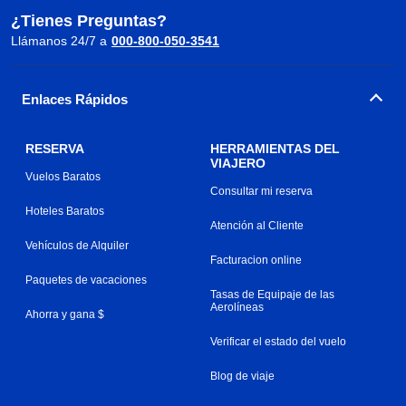
¿Tienes Preguntas?
Llámanos 24/7 a
000-800-050-3541
Enlaces Rápidos
RESERVA
HERRAMIENTAS DEL
VIAJERO
Vuelos Baratos
Consultar mi reserva
Hoteles Baratos
Atención al Cliente
Vehículos de Alquiler
Facturacion online
Paquetes de vacaciones
Tasas de Equipaje de las
Aerolíneas
Ahorra y gana $
Verificar el estado del vuelo
Blog de viaje