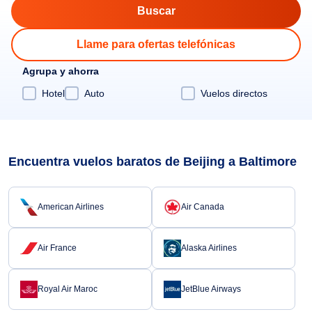
Llame para ofertas telefónicas
Agrupa y ahorra
Hotel
Auto
Vuelos directos
Encuentra vuelos baratos de Beijing a Baltimore
American Airlines
Air Canada
Air France
Alaska Airlines
Royal Air Maroc
JetBlue Airways