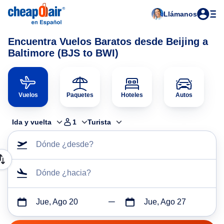
Llámanos
Encuentra Vuelos Baratos desde Beijing a
Baltimore (BJS to BWI)
Vuelos
Paquetes
Hoteles
Autos
Ida y vuelta
1
Turista
Dónde ¿desde?
Dónde ¿hacia?
Jue, Ago 20
Jue, Ago 27