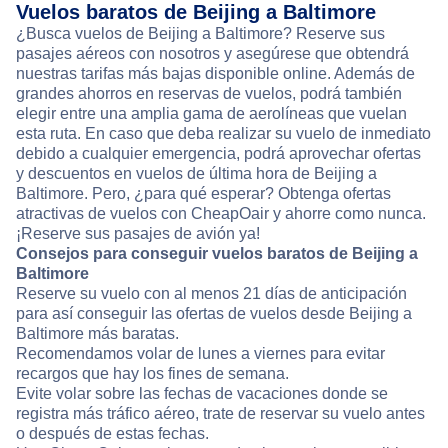
Vuelos baratos de Beijing a Baltimore
¿Busca vuelos de Beijing a Baltimore? Reserve sus
pasajes aéreos con nosotros y asegúrese que obtendrá
nuestras tarifas más bajas disponible online. Además de
grandes ahorros en reservas de vuelos, podrá también
elegir entre una amplia gama de aerolíneas que vuelan
esta ruta. En caso que deba realizar su vuelo de inmediato
debido a cualquier emergencia, podrá aprovechar ofertas
y descuentos en vuelos de última hora de Beijing a
Baltimore. Pero, ¿para qué esperar? Obtenga ofertas
atractivas de vuelos con CheapOair y ahorre como nunca.
¡Reserve sus pasajes de avión ya!
Consejos para conseguir vuelos baratos de Beijing a
Baltimore
Reserve su vuelo con al menos 21 días de anticipación
para así conseguir las ofertas de vuelos desde Beijing a
Baltimore más baratas.
Recomendamos volar de lunes a viernes para evitar
recargos que hay los fines de semana.
Evite volar sobre las fechas de vacaciones donde se
registra más tráfico aéreo, trate de reservar su vuelo antes
o después de estas fechas.