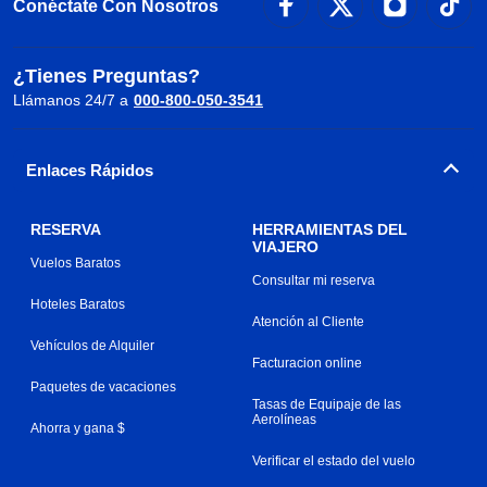
Conéctate Con Nosotros
¿Tienes Preguntas?
Llámanos 24/7 a
000-800-050-3541
Enlaces Rápidos
RESERVA
HERRAMIENTAS DEL
VIAJERO
Vuelos Baratos
Consultar mi reserva
Hoteles Baratos
Atención al Cliente
Vehículos de Alquiler
Facturacion online
Paquetes de vacaciones
Tasas de Equipaje de las
Aerolíneas
Ahorra y gana $
Verificar el estado del vuelo