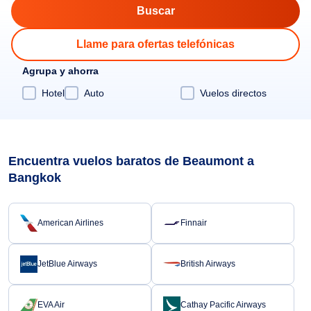
Llame para ofertas telefónicas
Agrupa y ahorra
Hotel
Auto
Vuelos directos
Encuentra vuelos baratos de Beaumont a
Bangkok
American Airlines
Finnair
JetBlue Airways
British Airways
EVA Air
Cathay Pacific Airways