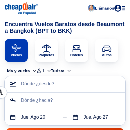
Llámanos
Encuentra Vuelos Baratos desde Beaumont
a Bangkok (BPT to BKK)
Vuelos
Paquetes
Hoteles
Autos
Ida y vuelta
1
Turista
Dónde ¿desde?
Dónde ¿hacia?
Jue, Ago 20
Jue, Ago 27