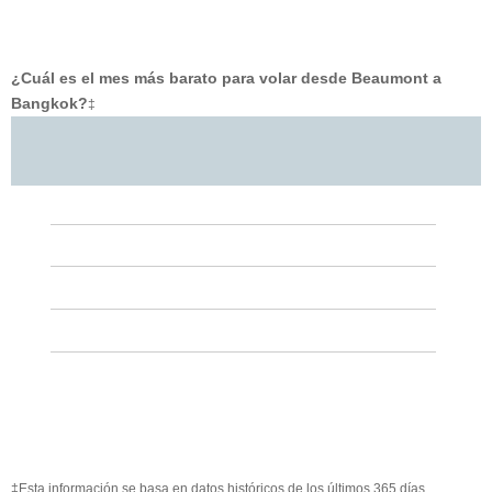
¿Cuál es el mes más barato para volar desde Beaumont a
Bangkok?
‡
‡Esta información se basa en datos históricos de los últimos 365 días.