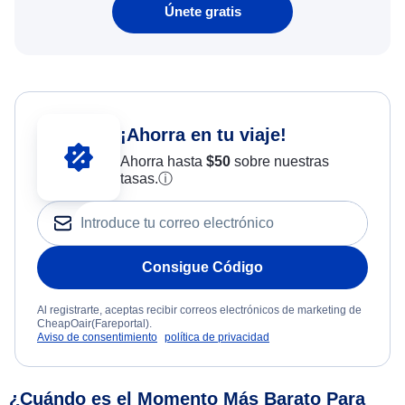
Únete gratis
¡Ahorra en tu viaje!
Ahorra hasta
$
50
sobre nuestras
tasas.
ⓘ
Consigue Código
Al registrarte, aceptas recibir correos electrónicos de marketing de
CheapOair(Fareportal).
Aviso de consentimiento
política de privacidad
¿Cuándo es el Momento Más Barato Para