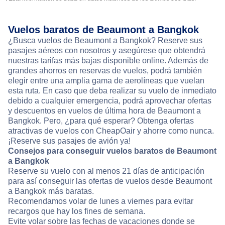
Vuelos baratos de Beaumont a Bangkok
¿Busca vuelos de Beaumont a Bangkok? Reserve sus
pasajes aéreos con nosotros y asegúrese que obtendrá
nuestras tarifas más bajas disponible online. Además de
grandes ahorros en reservas de vuelos, podrá también
elegir entre una amplia gama de aerolíneas que vuelan
esta ruta. En caso que deba realizar su vuelo de inmediato
debido a cualquier emergencia, podrá aprovechar ofertas
y descuentos en vuelos de última hora de Beaumont a
Bangkok. Pero, ¿para qué esperar? Obtenga ofertas
atractivas de vuelos con CheapOair y ahorre como nunca.
¡Reserve sus pasajes de avión ya!
Consejos para conseguir vuelos baratos de Beaumont
a Bangkok
Reserve su vuelo con al menos 21 días de anticipación
para así conseguir las ofertas de vuelos desde Beaumont
a Bangkok más baratas.
Recomendamos volar de lunes a viernes para evitar
recargos que hay los fines de semana.
Evite volar sobre las fechas de vacaciones donde se