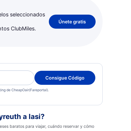
elos seleccionados
Únete gratis
ntos ClubMiles.
Consigue Código
eting de CheapOair(Fareportal).
reuth a Iasi?
meses baratos para viajar, cuándo reservar y cómo