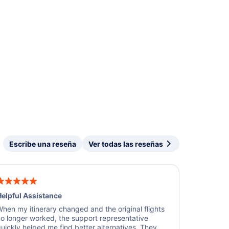
Escribe una reseña
Ver todas las reseñas
elpful Assistance
hen my itinerary changed and the original flights
o longer worked, the support representative
uickly helped me find better alternatives. They