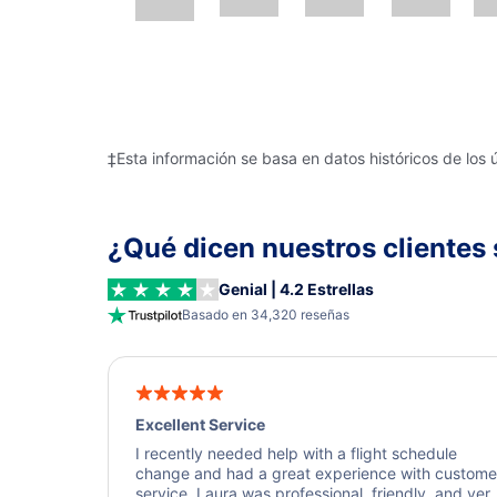
‡Esta información se basa en datos históricos de los 
¿Qué dicen nuestros clientes 
Genial | 4.2 Estrellas
Basado en 34,320 reseñas
Excellent Service
I recently needed help with a flight schedule
change and had a great experience with custome
service. Laura was professional, friendly, and ver