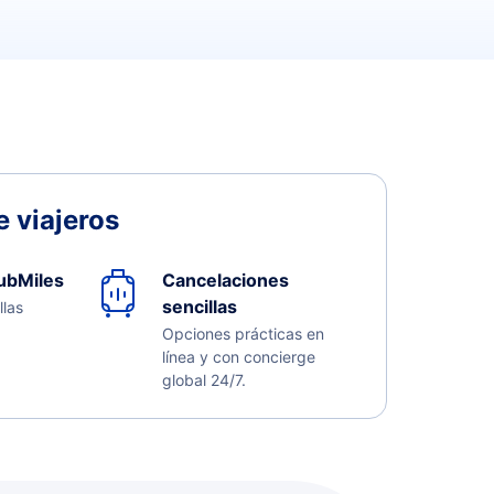
 viajeros
ubMiles
Cancelaciones
sencillas
llas
Opciones prácticas en
línea y con concierge
global 24/7.