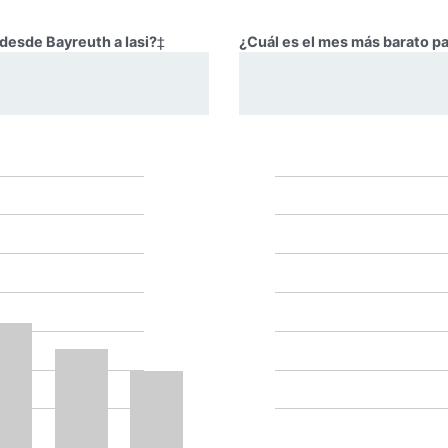
 desde Bayreuth a Iasi?
‡
¿Cuál es el mes más barato pa