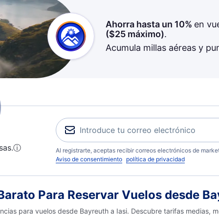
Ahorra hasta un 10%
en vu
(
$25
máximo)
.
Acumula millas aéreas y pu
sas.
ⓘ
Al registrarte, aceptas recibir correos electrónicos de mark
Aviso de consentimiento
política de privacidad
rato Para Reservar Vuelos desde Bay
encias para vuelos desde Bayreuth a Iasi. Descubre tarifas medias, 