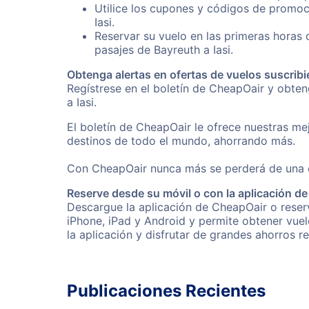
Utilice los cupones y códigos de promoc
Iasi.
Reservar su vuelo en las primeras horas
pasajes de Bayreuth a Iasi.
Obtenga alertas en ofertas de vuelos suscribi
Regístrese en el boletín de CheapOair y obte
a Iasi.
El boletín de CheapOair le ofrece nuestras mej
destinos de todo el mundo, ahorrando más.
Con CheapOair nunca más se perderá de una of
Reserve desde su móvil o con la aplicación d
Descargue la aplicación de CheapOair o reserve
iPhone, iPad y Android y permite obtener vuel
la aplicación y disfrutar de grandes ahorros r
Publicaciones Recientes