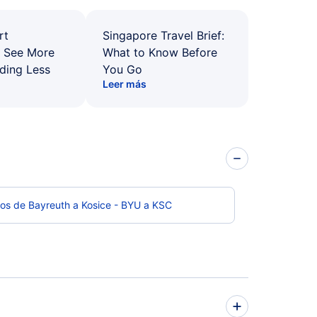
rt
Singapore Travel Brief:
: See More
What to Know Before
ding Less
You Go
Leer más
os de Bayreuth a Kosice - BYU a KSC