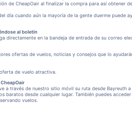
ión de CheapOair al finalizar la compra para así obtener d
 del día cuando aún la mayoría de la gente duerme puede a
éndose al boletín
nga directamente en la bandeja de entrada de su correo el
ores ofertas de vuelos, noticias y consejos que lo ayudarán 
erta de vuelo atractiva.
e CheapOair
 a través de nuestro sitio móvil su ruta desde Bayreuth a 
os baratos desde cualquier lugar. También puedes acceder 
eservando vuelos.