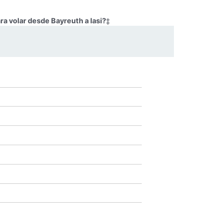
ra volar desde Bayreuth a Iasi?
‡