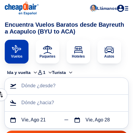
Llámanos
Encuentra Vuelos Baratos desde Bayreuth
a Acapulco (BYU to ACA)
Vuelos
Paquetes
Hoteles
Autos
Ida y vuelta
1
Turista
Dónde ¿desde?
Dónde ¿hacia?
Vie, Ago 21
Vie, Ago 28