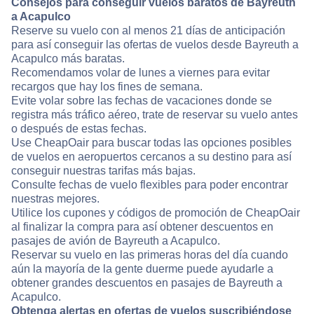
Consejos para conseguir vuelos baratos de Bayreuth
a Acapulco
Reserve su vuelo con al menos 21 días de anticipación
para así conseguir las ofertas de vuelos desde Bayreuth a
Acapulco más baratas.
Recomendamos volar de lunes a viernes para evitar
recargos que hay los fines de semana.
Evite volar sobre las fechas de vacaciones donde se
registra más tráfico aéreo, trate de reservar su vuelo antes
o después de estas fechas.
Use CheapOair para buscar todas las opciones posibles
de vuelos en aeropuertos cercanos a su destino para así
conseguir nuestras tarifas más bajas.
Consulte fechas de vuelo flexibles para poder encontrar
nuestras mejores.
Utilice los cupones y códigos de promoción de CheapOair
al finalizar la compra para así obtener descuentos en
pasajes de avión de Bayreuth a Acapulco.
Reservar su vuelo en las primeras horas del día cuando
aún la mayoría de la gente duerme puede ayudarle a
obtener grandes descuentos en pasajes de Bayreuth a
Acapulco.
Obtenga alertas en ofertas de vuelos suscribiéndose