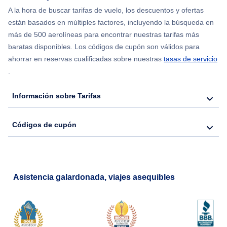
Flights from Chicago to Delhi
A la hora de buscar tarifas de vuelo, los descuentos y ofertas
están basados en múltiples factores, incluyendo la búsqueda en
Flights from Nueva York to Hong Kong
más de 500 aerolíneas para encontrar nuestras tarifas más
baratas disponibles. Los códigos de cupón son válidos para
Flights from Nueva York to Seúl
ahorrar en reservas cualificadas sobre nuestras
tasas de servicio
.
Flights from Nueva York to Barcelona
Información sobre Tarifas
Códigos de cupón
Asistencia galardonada, viajes asequibles