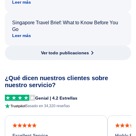
Leer más
Singapore Travel Brief: What to Know Before You
Go
Leer más
Ver todo publicaciones
¿Qué dicen nuestros clientes sobre
nuestro servicio?
Genial | 4.2 Estrellas
Basado en 34,320 reseñas
Excellent Service
Highly R