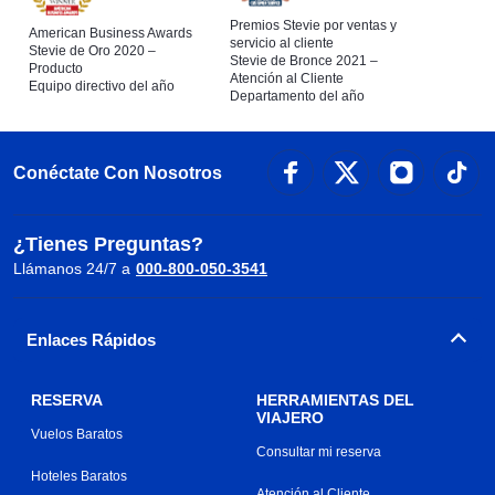
Premios Stevie por ventas y
American Business Awards
servicio al cliente
Stevie de Oro 2020 –
Stevie de Bronce 2021 –
Producto
Atención al Cliente
Equipo directivo del año
Departamento del año
Conéctate Con Nosotros
¿Tienes Preguntas?
Llámanos 24/7 a
000-800-050-3541
Enlaces Rápidos
RESERVA
HERRAMIENTAS DEL
VIAJERO
Vuelos Baratos
Consultar mi reserva
Hoteles Baratos
Atención al Cliente