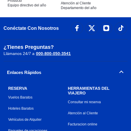
Producto
Atención al Cliente
Equipo directivo del año
Departamento del año
Conéctate Con Nosotros
¿Tienes Preguntas?
Llámanos 24/7 a
000-800-050-3541
Enlaces Rápidos
RESERVA
HERRAMIENTAS DEL
VIAJERO
Vuelos Baratos
Consultar mi reserva
Hoteles Baratos
Atención al Cliente
Vehículos de Alquiler
Facturacion online
Paquetes de vacaciones