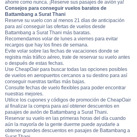
ahorre como nunca. ¡Reserve sus pasajes de avión ya!
Consejos para conseguir vuelos baratos de
Battambang a Surat Thani
Reserve su vuelo con al menos 21 días de anticipación
para así conseguir las ofertas de vuelos desde
Battambang a Surat Thani más baratas.
Recomendamos volar de lunes a viernes para evitar
recargos que hay los fines de semana.
Evite volar sobre las fechas de vacaciones donde se
registra más tráfico aéreo, trate de reservar su vuelo antes
o después de estas fechas.
Use CheapOair para buscar todas las opciones posibles
de vuelos en aeropuertos cercanos a su destino para así
conseguir nuestras tarifas más bajas.
Consulte fechas de vuelo flexibles para poder encontrar
nuestras mejores.
Utilice los cupones y códigos de promoción de CheapOair
al finalizar la compra para así obtener descuentos en
pasajes de avión de Battambang a Surat Thani.
Reservar su vuelo en las primeras horas del día cuando
aún la mayoría de la gente duerme puede ayudarle a
obtener grandes descuentos en pasajes de Battambang a
Surat Thani.