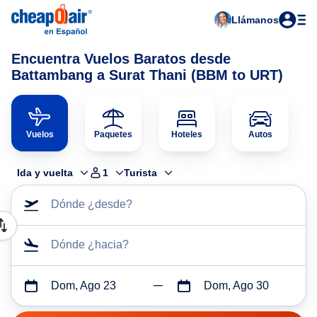
Llámanos
Encuentra Vuelos Baratos desde
Battambang a Surat Thani (BBM to URT)
Vuelos
Paquetes
Hoteles
Autos
Ida y vuelta
1
Turista
Dónde ¿desde?
Dónde ¿hacia?
Dom, Ago 23
Dom, Ago 30