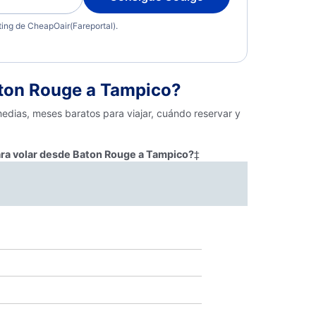
eting de CheapOair(Fareportal).
ton Rouge a Tampico?
edias, meses baratos para viajar, cuándo reservar y
ara volar desde Baton Rouge a Tampico?
‡