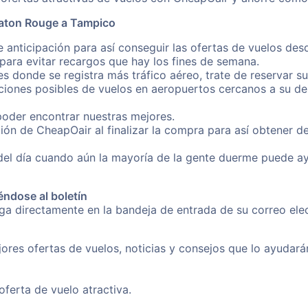
Baton Rouge a Tampico
e anticipación para así conseguir las ofertas de vuelos d
ara evitar recargos que hay los fines de semana.
es donde se registra más tráfico aéreo, trate de reservar s
iones posibles de vuelos en aeropuertos cercanos a su des
poder encontrar nuestras mejores.
ión de CheapOair al finalizar la compra para así obtener 
 del día cuando aún la mayoría de la gente duerme puede a
éndose al boletín
nga directamente en la bandeja de entrada de su correo el
ores ofertas de vuelos, noticias y consejos que lo ayudarán 
erta de vuelo atractiva.