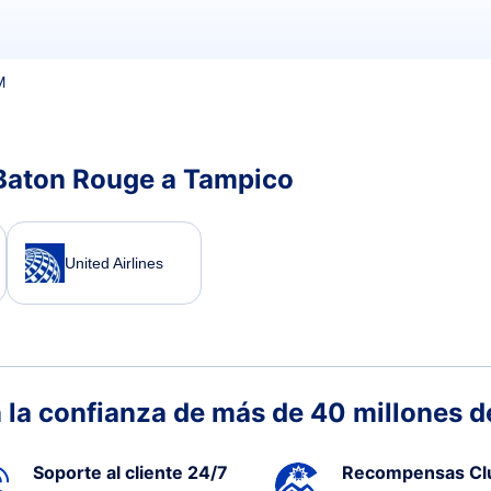
M
 Baton Rouge a Tampico
United Airlines
 la confianza de más de 40 millones de
Soporte al cliente 24/7
Recompensas Cl