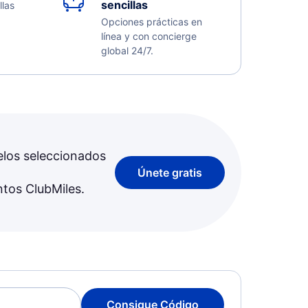
sencillas
llas
Opciones prácticas en
línea y con concierge
global 24/7.
elos seleccionados
Únete gratis
ntos ClubMiles.
Consigue Código