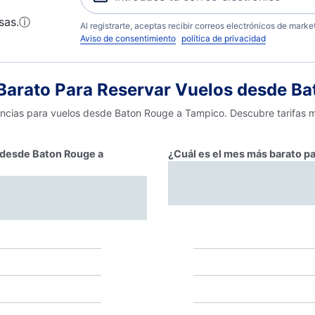
sas.
ⓘ
Al registrarte, aceptas recibir correos electrónicos de mark
Aviso de consentimiento
política de privacidad
arato Para Reservar Vuelos desde Ba
encias para vuelos desde Baton Rouge a Tampico. Descubre tarifas m
r desde Baton Rouge a
¿Cuál es el mes más barato p