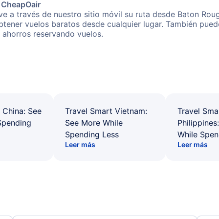
e CheapOair
e a través de nuestro sitio móvil su ruta desde Baton Rou
obtener vuelos baratos desde cualquier lugar. También pued
s ahorros reservando vuelos.
 China: See
Travel Smart Vietnam:
Travel Sma
Spending
See More While
Philippines
Spending Less
While Spen
Leer más
Leer más