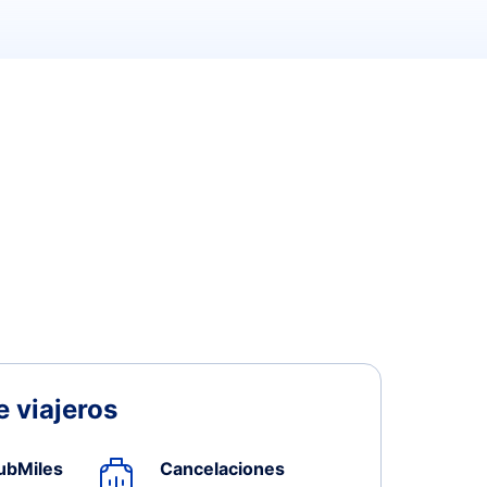
 viajeros
ubMiles
Cancelaciones