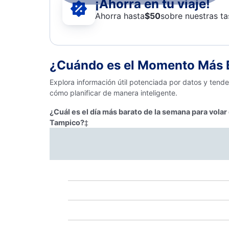
¡Ahorra en tu viaje!
Ahorra hasta
$
50
sobre nuestras ta
¿Cuándo es el Momento Más B
Explora información útil potenciada por datos y tend
cómo planificar de manera inteligente.
¿Cuál es el día más barato de la semana para vola
Tampico?
‡