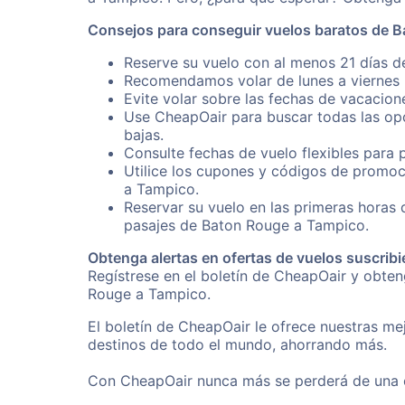
Consejos para conseguir vuelos baratos de 
Reserve su vuelo con al menos 21 días d
Recomendamos volar de lunes a viernes p
Evite volar sobre las fechas de vacacion
Use CheapOair para buscar todas las opc
bajas.
Consulte fechas de vuelo flexibles para 
Utilice los cupones y códigos de promoc
a Tampico.
Reservar su vuelo en las primeras horas
pasajes de Baton Rouge a Tampico.
Obtenga alertas en ofertas de vuelos suscribi
Regístrese en el boletín de CheapOair y obte
Rouge a Tampico.
El boletín de CheapOair le ofrece nuestras mej
destinos de todo el mundo, ahorrando más.
Con CheapOair nunca más se perderá de una of