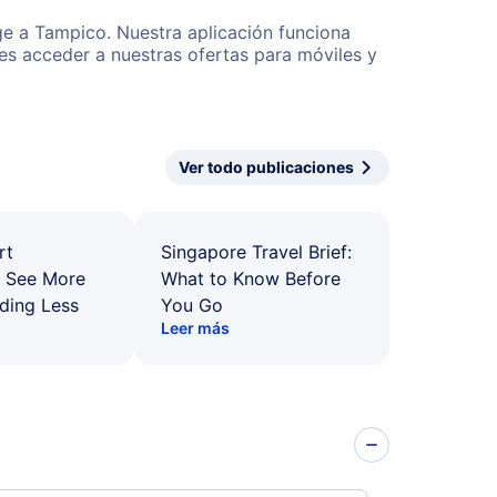
ge a Tampico. Nuestra aplicación funciona
es acceder a nuestras ofertas para móviles y
Ver todo publicaciones
rt
Singapore Travel Brief:
: See More
What to Know Before
ding Less
You Go
Leer más