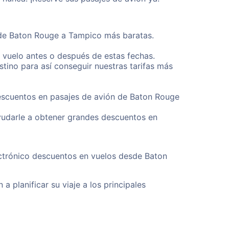
esde Baton Rouge a Tampico más baratas.
u vuelo antes o después de estas fechas.
tino para así conseguir nuestras tarifas más
descuentos en pasajes de avión de Baton Rouge
yudarle a obtener grandes descuentos en
ectrónico descuentos en vuelos desde Baton
a planificar su viaje a los principales