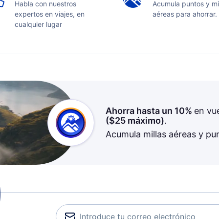
Habla con nuestros
Acumula puntos y mi
expertos en viajes, en
aéreas para ahorrar.
cualquier lugar
Ahorra hasta un 10%
en vu
(
$25
máximo)
.
Acumula millas aéreas y pu