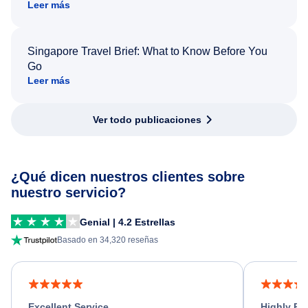
Leer más
Singapore Travel Brief: What to Know Before You
Go
Leer más
Ver todo publicaciones
¿Qué dicen nuestros clientes sobre
nuestro servicio?
Genial | 4.2 Estrellas
Basado en 34,320 reseñas
Excellent Service
Highly R