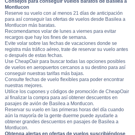
Consejos para conseguir vuelos baratos de Basilea a
Montlucon
Reserve su vuelo con al menos 21 días de anticipación
para así conseguir las ofertas de vuelos desde Basilea a
Montlucon más baratas.
Recomendamos volar de lunes a viernes para evitar
recargos que hay los fines de semana.
Evite volar sobre las fechas de vacaciones donde se
registra más tráfico aéreo, trate de reservar su vuelo antes
o después de estas fechas.
Use CheapOair para buscar todas las opciones posibles
de vuelos en aeropuertos cercanos a su destino para así
conseguir nuestras tarifas más bajas.
Consulte fechas de vuelo flexibles para poder encontrar
nuestras mejores.
Utilice los cupones y códigos de promoción de CheapOair
al finalizar la compra para así obtener descuentos en
pasajes de avión de Basilea a Montlucon.
Reservar su vuelo en las primeras horas del día cuando
aún la mayoría de la gente duerme puede ayudarle a
obtener grandes descuentos en pasajes de Basilea a
Montlucon.
Obtenga alertas en ofertas de vuelos suscribiéndose