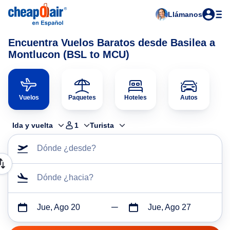
Llámanos
Encuentra Vuelos Baratos desde Basilea a
Montlucon (BSL to MCU)
Vuelos
Paquetes
Hoteles
Autos
Ida y vuelta
1
Turista
Dónde ¿desde?
Dónde ¿hacia?
Jue, Ago 20
Jue, Ago 27