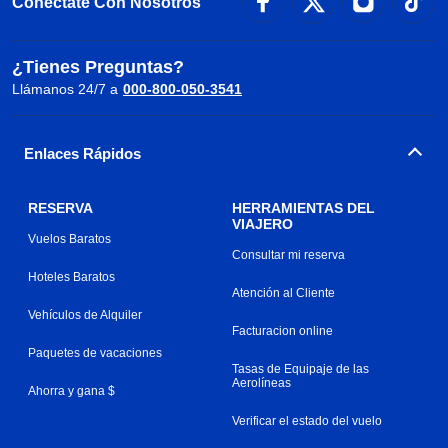
Conéctate Con Nosotros
¿Tienes Preguntas?
Llámanos 24/7 a
000-800-050-3541
Enlaces Rápidos
RESERVA
HERRAMIENTAS DEL
VIAJERO
Vuelos Baratos
Consultar mi reserva
Hoteles Baratos
Atención al Cliente
Vehículos de Alquiler
Facturacion online
Paquetes de vacaciones
Tasas de Equipaje de las
Aerolíneas
Ahorra y gana $
Verificar el estado del vuelo