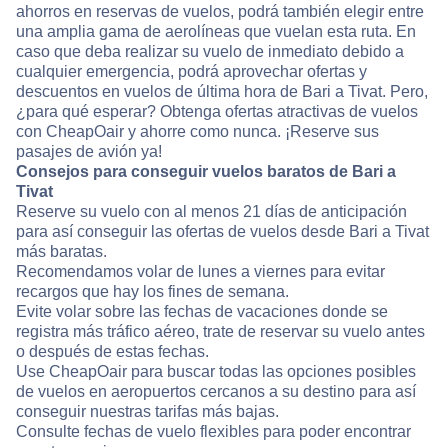
ahorros en reservas de vuelos, podrá también elegir entre
una amplia gama de aerolíneas que vuelan esta ruta. En
caso que deba realizar su vuelo de inmediato debido a
cualquier emergencia, podrá aprovechar ofertas y
descuentos en vuelos de última hora de Bari a Tivat. Pero,
¿para qué esperar? Obtenga ofertas atractivas de vuelos
con CheapOair y ahorre como nunca. ¡Reserve sus
pasajes de avión ya!
Consejos para conseguir vuelos baratos de Bari a
Tivat
Reserve su vuelo con al menos 21 días de anticipación
para así conseguir las ofertas de vuelos desde Bari a Tivat
más baratas.
Recomendamos volar de lunes a viernes para evitar
recargos que hay los fines de semana.
Evite volar sobre las fechas de vacaciones donde se
registra más tráfico aéreo, trate de reservar su vuelo antes
o después de estas fechas.
Use CheapOair para buscar todas las opciones posibles
de vuelos en aeropuertos cercanos a su destino para así
conseguir nuestras tarifas más bajas.
Consulte fechas de vuelo flexibles para poder encontrar