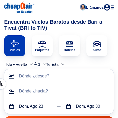
Llámanos
Encuentra Vuelos Baratos desde Bari a
Tivat (BRI to TIV)
Vuelos
Paquetes
Hoteles
Autos
Ida y vuelta
1
Turista
Dónde ¿desde?
Dónde ¿hacia?
Dom, Ago 23
Dom, Ago 30