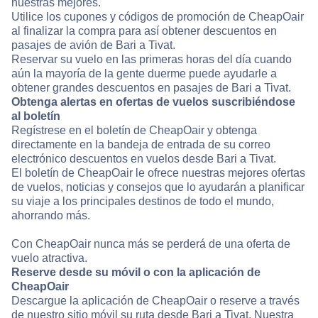
nuestras mejores.
Utilice los cupones y códigos de promoción de CheapOair
al finalizar la compra para así obtener descuentos en
pasajes de avión de Bari a Tivat.
Reservar su vuelo en las primeras horas del día cuando
aún la mayoría de la gente duerme puede ayudarle a
obtener grandes descuentos en pasajes de Bari a Tivat.
Obtenga alertas en ofertas de vuelos suscribiéndose
al boletín
Regístrese en el boletín de CheapOair y obtenga
directamente en la bandeja de entrada de su correo
electrónico descuentos en vuelos desde Bari a Tivat.
El boletín de CheapOair le ofrece nuestras mejores ofertas
de vuelos, noticias y consejos que lo ayudarán a planificar
su viaje a los principales destinos de todo el mundo,
ahorrando más.
Con CheapOair nunca más se perderá de una oferta de
vuelo atractiva.
Reserve desde su móvil o con la aplicación de
CheapOair
Descargue la aplicación de CheapOair o reserve a través
de nuestro sitio móvil su ruta desde Bari a Tivat. Nuestra