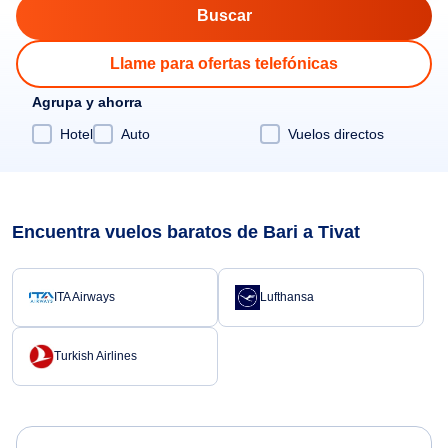
Llame para ofertas telefónicas
Agrupa y ahorra
Hotel
Auto
Vuelos directos
Encuentra vuelos baratos de Bari a Tivat
ITA Airways
Lufthansa
Turkish Airlines