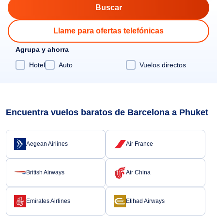
Llame para ofertas telefónicas
Agrupa y ahorra
Hotel
Auto
Vuelos directos
Encuentra vuelos baratos de Barcelona a Phuket
Aegean Airlines
Air France
British Airways
Air China
Emirates Airlines
Etihad Airways