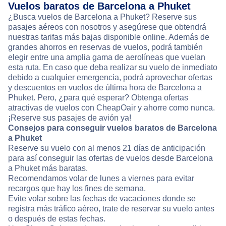
Vuelos baratos de Barcelona a Phuket
¿Busca vuelos de Barcelona a Phuket? Reserve sus
pasajes aéreos con nosotros y asegúrese que obtendrá
nuestras tarifas más bajas disponible online. Además de
grandes ahorros en reservas de vuelos, podrá también
elegir entre una amplia gama de aerolíneas que vuelan
esta ruta. En caso que deba realizar su vuelo de inmediato
debido a cualquier emergencia, podrá aprovechar ofertas
y descuentos en vuelos de última hora de Barcelona a
Phuket. Pero, ¿para qué esperar? Obtenga ofertas
atractivas de vuelos con CheapOair y ahorre como nunca.
¡Reserve sus pasajes de avión ya!
Consejos para conseguir vuelos baratos de Barcelona
a Phuket
Reserve su vuelo con al menos 21 días de anticipación
para así conseguir las ofertas de vuelos desde Barcelona
a Phuket más baratas.
Recomendamos volar de lunes a viernes para evitar
recargos que hay los fines de semana.
Evite volar sobre las fechas de vacaciones donde se
registra más tráfico aéreo, trate de reservar su vuelo antes
o después de estas fechas.