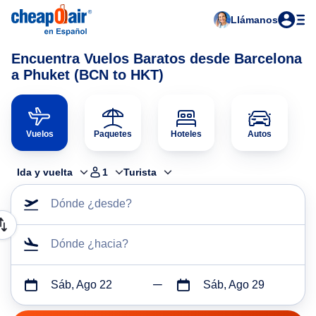
Llámanos
Encuentra Vuelos Baratos desde Barcelona
a Phuket (BCN to HKT)
Vuelos
Paquetes
Hoteles
Autos
Ida y vuelta
1
Turista
Dónde ¿desde?
Dónde ¿hacia?
Sáb, Ago 22
Sáb, Ago 29