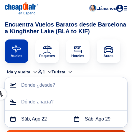
Llámanos
Encuentra Vuelos Baratos desde Barcelona
a Kingfisher Lake (BLA to KIF)
Vuelos
Paquetes
Hoteles
Autos
Ida y vuelta
1
Turista
Dónde ¿desde?
Dónde ¿hacia?
Sáb, Ago 22
Sáb, Ago 29