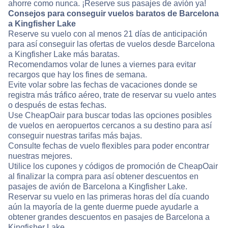
ahorre como nunca. ¡Reserve sus pasajes de avión ya!
Consejos para conseguir vuelos baratos de Barcelona
a Kingfisher Lake
Reserve su vuelo con al menos 21 días de anticipación
para así conseguir las ofertas de vuelos desde Barcelona
a Kingfisher Lake más baratas.
Recomendamos volar de lunes a viernes para evitar
recargos que hay los fines de semana.
Evite volar sobre las fechas de vacaciones donde se
registra más tráfico aéreo, trate de reservar su vuelo antes
o después de estas fechas.
Use CheapOair para buscar todas las opciones posibles
de vuelos en aeropuertos cercanos a su destino para así
conseguir nuestras tarifas más bajas.
Consulte fechas de vuelo flexibles para poder encontrar
nuestras mejores.
Utilice los cupones y códigos de promoción de CheapOair
al finalizar la compra para así obtener descuentos en
pasajes de avión de Barcelona a Kingfisher Lake.
Reservar su vuelo en las primeras horas del día cuando
aún la mayoría de la gente duerme puede ayudarle a
obtener grandes descuentos en pasajes de Barcelona a
Kingfisher Lake.