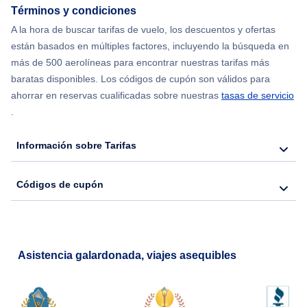
Términos y condiciones
Flights from Chicago to Delhi
A la hora de buscar tarifas de vuelo, los descuentos y ofertas
están basados en múltiples factores, incluyendo la búsqueda en
Flights from Nueva York to Hong Kong
más de 500 aerolíneas para encontrar nuestras tarifas más
baratas disponibles. Los códigos de cupón son válidos para
Flights from Nueva York to Seúl
ahorrar en reservas cualificadas sobre nuestras
tasas de servicio
.
Flights from Nueva York to Barcelona
Información sobre Tarifas
Códigos de cupón
Asistencia galardonada, viajes asequibles