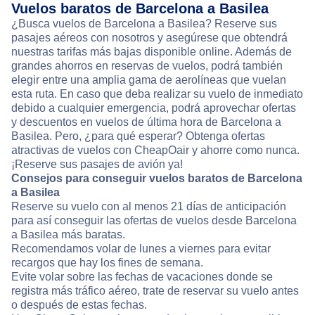
Vuelos baratos de Barcelona a Basilea
¿Busca vuelos de Barcelona a Basilea? Reserve sus
pasajes aéreos con nosotros y asegúrese que obtendrá
nuestras tarifas más bajas disponible online. Además de
grandes ahorros en reservas de vuelos, podrá también
elegir entre una amplia gama de aerolíneas que vuelan
esta ruta. En caso que deba realizar su vuelo de inmediato
debido a cualquier emergencia, podrá aprovechar ofertas
y descuentos en vuelos de última hora de Barcelona a
Basilea. Pero, ¿para qué esperar? Obtenga ofertas
atractivas de vuelos con CheapOair y ahorre como nunca.
¡Reserve sus pasajes de avión ya!
Consejos para conseguir vuelos baratos de Barcelona
a Basilea
Reserve su vuelo con al menos 21 días de anticipación
para así conseguir las ofertas de vuelos desde Barcelona
a Basilea más baratas.
Recomendamos volar de lunes a viernes para evitar
recargos que hay los fines de semana.
Evite volar sobre las fechas de vacaciones donde se
registra más tráfico aéreo, trate de reservar su vuelo antes
o después de estas fechas.