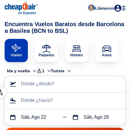
Llámanos
Encuentra Vuelos Baratos desde Barcelona
a Basilea (BCN to BSL)
Vuelos
Paquetes
Hoteles
Autos
Ida y vuelta
1
Turista
Dónde ¿desde?
Dónde ¿hacia?
Sáb, Ago 22
Sáb, Ago 29