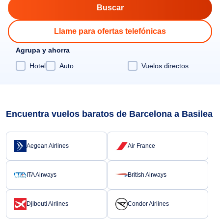
Llame para ofertas telefónicas
Agrupa y ahorra
Hotel
Auto
Vuelos directos
Encuentra vuelos baratos de Barcelona a Basilea
Aegean Airlines
Air France
ITA Airways
British Airways
Djibouti Airlines
Condor Airlines