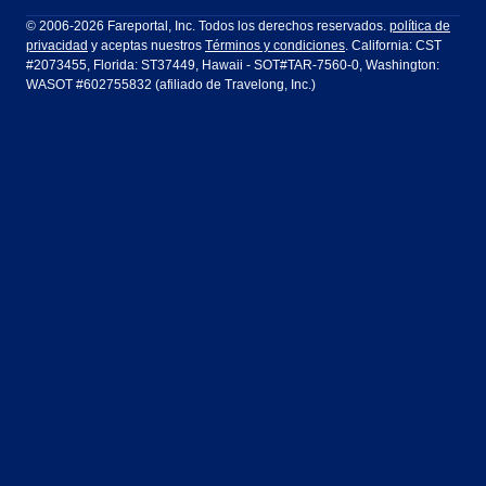
Filadelfia a Orlando
San Francisco a Los Ángeles
Ft Lauderdale
Honolulu
LATAM Airlines
Lufthansa
Dublín
Frankfurt
© 2006-2026 Fareportal, Inc. Todos los derechos reservados.
política de
privacidad
y aceptas nuestros
Términos y condiciones
. California: CST
Houston
Las Vegas
Air Europa
Turkish Airlines
Guadalajara
Lima
#2073455, Florida: ST37449, Hawaii - SOT#TAR-7560-0, Washington:
WASOT #602755832 (afiliado de Travelong, Inc.)
Los Ángeles
Miami
United Airlines
Volaris Airlines
Londres
Manila
Nueva York
Orlando
Madrid
Ciudad de México
Filadelfia
Phoenix
Nassau
Sídney
San Diego
San Francisco
París
Puerto Vallarta
Seattle
Tampa
Roma
San José
Toronto
Vancouver