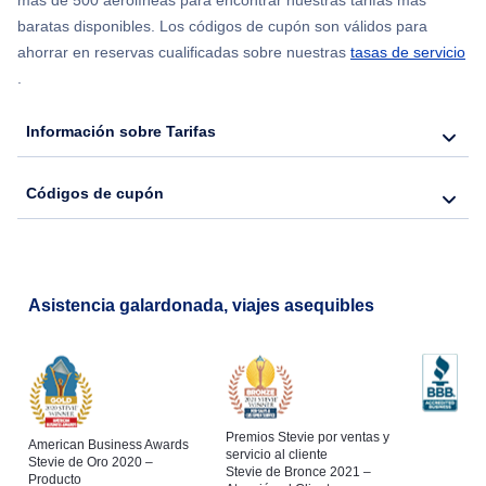
más de 500 aerolíneas para encontrar nuestras tarifas más
Flights from Nueva York to Barcelona
baratas disponibles. Los códigos de cupón son válidos para
ahorrar en reservas cualificadas sobre nuestras
tasas de servicio
.
Información sobre Tarifas
Códigos de cupón
Asistencia galardonada, viajes asequibles
Premios Stevie por ventas y
American Business Awards
servicio al cliente
Stevie de Oro 2020 –
Stevie de Bronce 2021 –
Producto