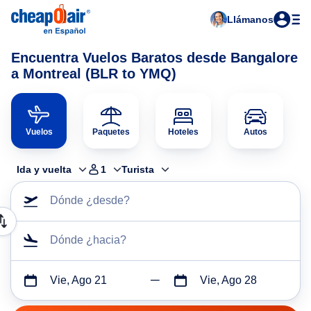
Llámanos
Encuentra Vuelos Baratos desde Bangalore
a Montreal (BLR to YMQ)
Vuelos
Paquetes
Hoteles
Autos
Ida y vuelta
1
Turista
Dónde ¿desde?
Dónde ¿hacia?
Vie, Ago 21
Vie, Ago 28