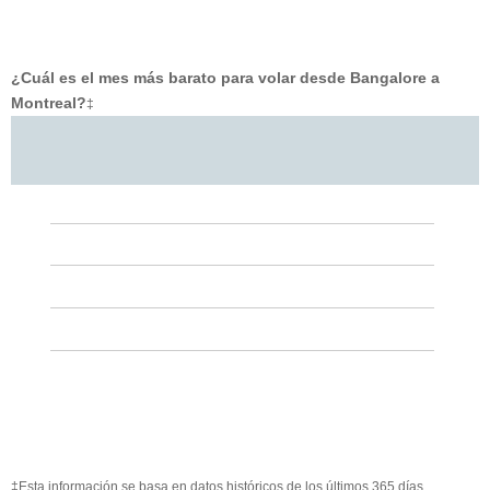
¿Cuál es el mes más barato para volar desde Bangalore a
Montreal?
‡
‡Esta información se basa en datos históricos de los últimos 365 días.