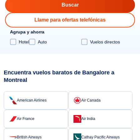
Llame para ofertas telefónicas
Agrupa y ahorra
Hotel
Auto
Vuelos directos
Encuentra vuelos baratos de Bangalore a
Montreal
American Airlines
Air Canada
Air France
Air India
British Airways
Cathay Pacific Airways