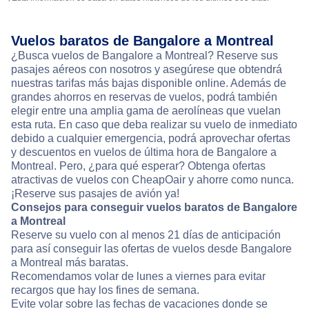
Vuelos baratos de Bangalore a Montreal
¿Busca vuelos de Bangalore a Montreal? Reserve sus
pasajes aéreos con nosotros y asegúrese que obtendrá
nuestras tarifas más bajas disponible online. Además de
grandes ahorros en reservas de vuelos, podrá también
elegir entre una amplia gama de aerolíneas que vuelan
esta ruta. En caso que deba realizar su vuelo de inmediato
debido a cualquier emergencia, podrá aprovechar ofertas
y descuentos en vuelos de última hora de Bangalore a
Montreal. Pero, ¿para qué esperar? Obtenga ofertas
atractivas de vuelos con CheapOair y ahorre como nunca.
¡Reserve sus pasajes de avión ya!
Consejos para conseguir vuelos baratos de Bangalore
a Montreal
Reserve su vuelo con al menos 21 días de anticipación
para así conseguir las ofertas de vuelos desde Bangalore
a Montreal más baratas.
Recomendamos volar de lunes a viernes para evitar
recargos que hay los fines de semana.
Evite volar sobre las fechas de vacaciones donde se