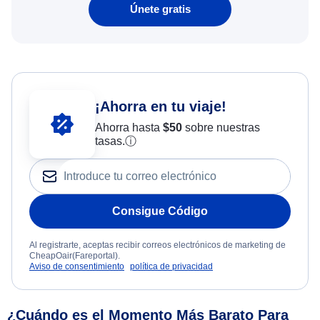
Únete gratis
¡Ahorra en tu viaje!
Ahorra hasta
$
50
sobre nuestras
tasas.
ⓘ
Consigue Código
Al registrarte, aceptas recibir correos electrónicos de marketing de
CheapOair(Fareportal).
Aviso de consentimiento
política de privacidad
¿Cuándo es el Momento Más Barato Para