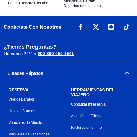
Atención al Cliente
Equipo directivo del año
Departamento del año
Conéctate Con Nosotros
¿Tienes Preguntas?
Llámanos 24/7 a
000-800-050-3541
Enlaces Rápidos
RESERVA
HERRAMIENTAS DEL
VIAJERO
Vuelos Baratos
Consultar mi reserva
Hoteles Baratos
Atención al Cliente
Vehículos de Alquiler
Facturacion online
Paquetes de vacaciones