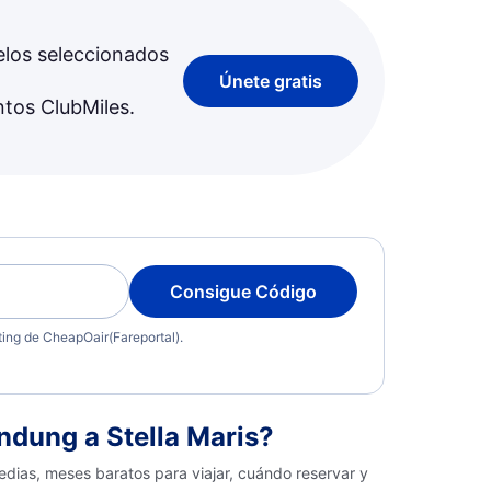
elos seleccionados
Únete gratis
ntos ClubMiles.
Consigue Código
eting de CheapOair(Fareportal).
dung a Stella Maris?
edias, meses baratos para viajar, cuándo reservar y