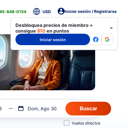
Iniciar sesión / Registrarse
845-848-0154
USD
Desbloquea precios de miembro +
consigue
$10
en puntos
Iniciar sesión
3
Dom, Ago 30
Vuelos directos