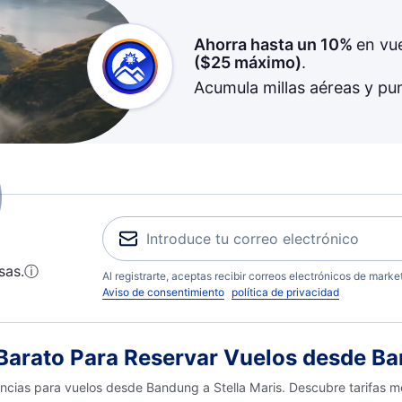
Ahorra hasta un 10%
en vu
(
$25
máximo)
.
Acumula millas aéreas y pu
sas.
ⓘ
Al registrarte, aceptas recibir correos electrónicos de mark
Aviso de consentimiento
política de privacidad
arato Para Reservar Vuelos desde Ban
encias para vuelos desde Bandung a Stella Maris. Descubre tarifas m