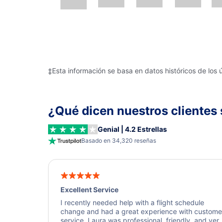
‡Esta información se basa en datos históricos de los 
¿Qué dicen nuestros clientes 
Genial | 4.2 Estrellas
Basado en 34,320 reseñas
Excellent Service
I recently needed help with a flight schedule
change and had a great experience with custome
service. Laura was professional, friendly, and ver