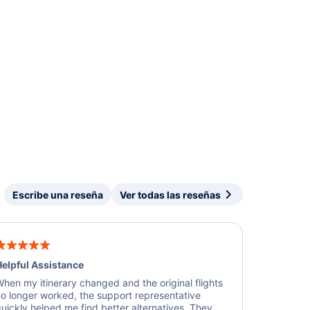
Escribe una reseña
Ver todas las reseñas
elpful Assistance
hen my itinerary changed and the original flights
o longer worked, the support representative
uickly helped me find better alternatives. They