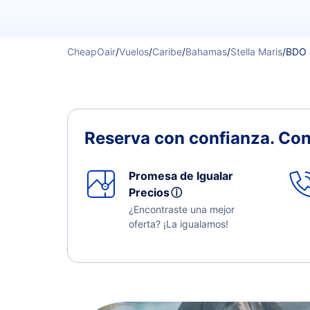
CheapOair
/
Vuelos
/
Caribe
/
Bahamas
/
Stella Maris
/
BDO 
Reserva con confianza.
Con
Promesa de Igualar
Precios
ⓘ
¿Encontraste una mejor
oferta? ¡La igualamos!