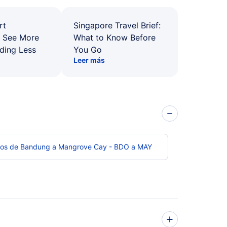
rt
Singapore Travel Brief:
: See More
What to Know Before
ding Less
You Go
Leer más
los de Bandung a Mangrove Cay - BDO a MAY