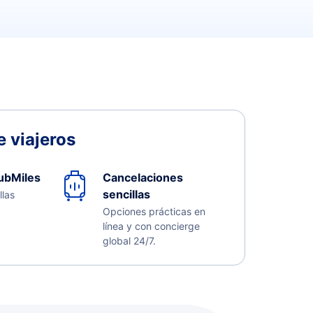
 viajeros
ubMiles
Cancelaciones
sencillas
llas
Opciones prácticas en
línea y con concierge
global 24/7.