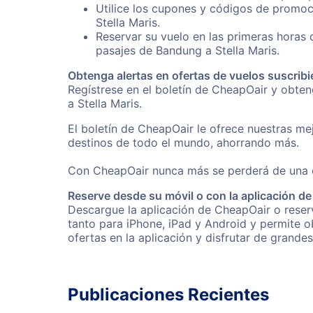
Utilice los cupones y códigos de promoc
Stella Maris.
Reservar su vuelo en las primeras horas
pasajes de Bandung a Stella Maris.
Obtenga alertas en ofertas de vuelos suscribi
Regístrese en el boletín de CheapOair y obte
a Stella Maris.
El boletín de CheapOair le ofrece nuestras mej
destinos de todo el mundo, ahorrando más.
Con CheapOair nunca más se perderá de una of
Reserve desde su móvil o con la aplicación d
Descargue la aplicación de CheapOair o reserv
tanto para iPhone, iPad y Android y permite 
ofertas en la aplicación y disfrutar de grande
Publicaciones Recientes