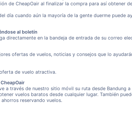
ión de CheapOair al finalizar la compra para así obtener 
 del día cuando aún la mayoría de la gente duerme puede a
éndose al boletín
nga directamente en la bandeja de entrada de su correo e
ores ofertas de vuelos, noticias y consejos que lo ayudarán 
erta de vuelo atractiva.
e CheapOair
e a través de nuestro sitio móvil su ruta desde Bandung a 
obtener vuelos baratos desde cualquier lugar. También pued
s ahorros reservando vuelos.