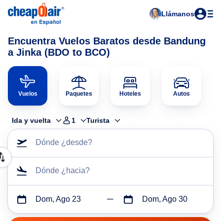
Llámanos
Encuentra Vuelos Baratos desde Bandung
a Jinka (BDO to BCO)
Vuelos
Paquetes
Hoteles
Autos
Ida y vuelta
1
Turista
Dónde ¿desde?
Dónde ¿hacia?
Dom, Ago 23
Dom, Ago 30