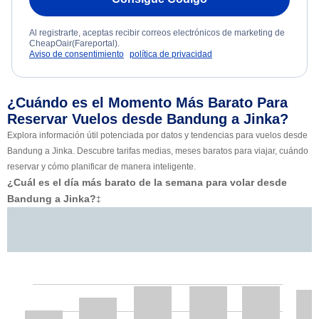
Al registrarte, aceptas recibir correos electrónicos de marketing de
CheapOair(Fareportal).
Aviso de consentimiento
política de privacidad
¿Cuándo es el Momento Más Barato Para
Reservar Vuelos desde Bandung a Jinka?
Explora información útil potenciada por datos y tendencias para vuelos desde
Bandung a Jinka. Descubre tarifas medias, meses baratos para viajar, cuándo
reservar y cómo planificar de manera inteligente.
¿Cuál es el día más barato de la semana para volar desde
Bandung a Jinka?
‡