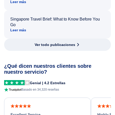
Leer más
Singapore Travel Brief: What to Know Before You
Go
Leer más
Ver todo publicaciones
¿Qué dicen nuestros clientes sobre
nuestro servicio?
Genial | 4.2 Estrellas
Basado en 34,320 reseñas
Excellent Service
Highly R