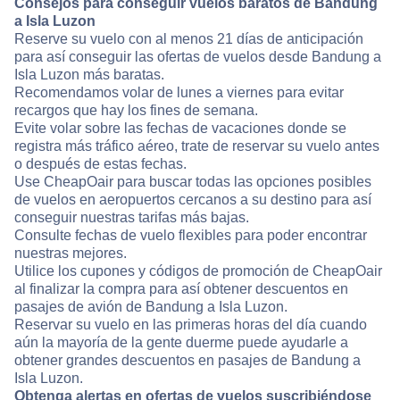
Consejos para conseguir vuelos baratos de Bandung
a Isla Luzon
Reserve su vuelo con al menos 21 días de anticipación
para así conseguir las ofertas de vuelos desde Bandung a
Isla Luzon más baratas.
Recomendamos volar de lunes a viernes para evitar
recargos que hay los fines de semana.
Evite volar sobre las fechas de vacaciones donde se
registra más tráfico aéreo, trate de reservar su vuelo antes
o después de estas fechas.
Use CheapOair para buscar todas las opciones posibles
de vuelos en aeropuertos cercanos a su destino para así
conseguir nuestras tarifas más bajas.
Consulte fechas de vuelo flexibles para poder encontrar
nuestras mejores.
Utilice los cupones y códigos de promoción de CheapOair
al finalizar la compra para así obtener descuentos en
pasajes de avión de Bandung a Isla Luzon.
Reservar su vuelo en las primeras horas del día cuando
aún la mayoría de la gente duerme puede ayudarle a
obtener grandes descuentos en pasajes de Bandung a
Isla Luzon.
Obtenga alertas en ofertas de vuelos suscribiéndose