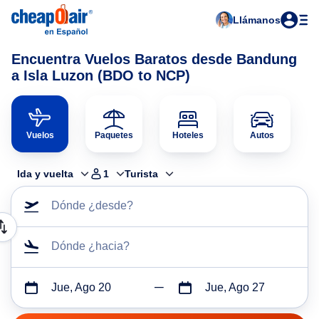
Llámanos
Encuentra Vuelos Baratos desde Bandung
a Isla Luzon (BDO to NCP)
Vuelos
Paquetes
Hoteles
Autos
Ida y vuelta
1
Turista
Dónde ¿desde?
Dónde ¿hacia?
Jue, Ago 20
Jue, Ago 27