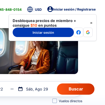
Iniciar sesión / Registrarse
845-848-0154
USD
Desbloquea precios de miembro +
consigue
$10
en puntos
Iniciar sesión
22
Sáb, Ago 29
Vuelos directos