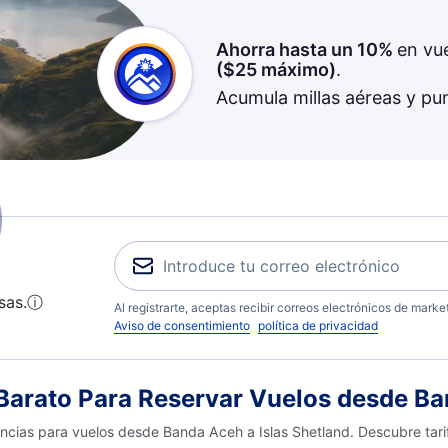
Ahorra hasta un 10%
en vu
(
$25
máximo)
.
Acumula millas aéreas y pu
sas.
ⓘ
Al registrarte, aceptas recibir correos electrónicos de mark
Aviso de consentimiento
política de privacidad
arato Para Reservar Vuelos desde Ban
encias para vuelos desde Banda Aceh a Islas Shetland. Descubre tari