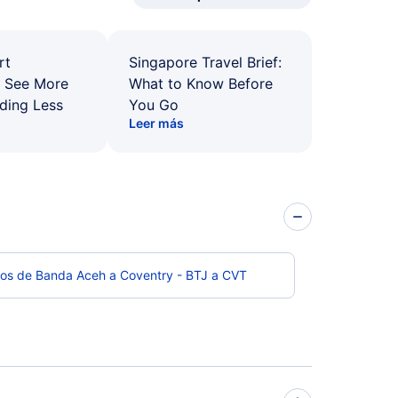
rt
Singapore Travel Brief:
: See More
What to Know Before
ding Less
You Go
Leer más
los de Banda Aceh a Coventry - BTJ a CVT