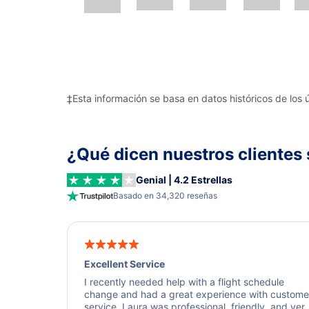
‡Esta información se basa en datos históricos de los 
¿Qué dicen nuestros clientes 
Genial | 4.2 Estrellas
Basado en 34,320 reseñas
Excellent Service
I recently needed help with a flight schedule
change and had a great experience with custome
service. Laura was professional, friendly, and ver