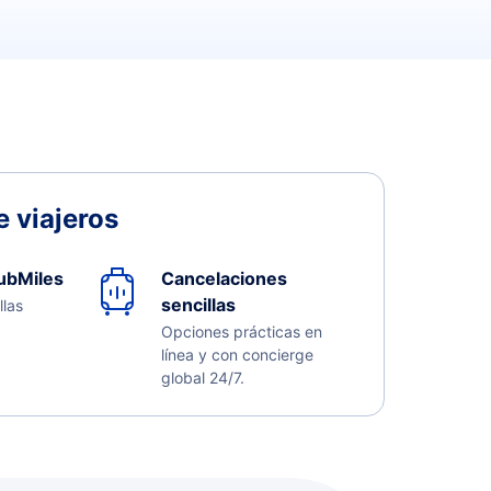
 viajeros
ubMiles
Cancelaciones
sencillas
llas
Opciones prácticas en
línea y con concierge
global 24/7.