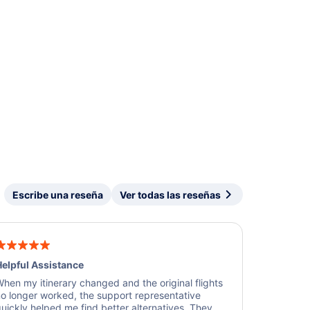
Escribe una reseña
Ver todas las reseñas
elpful Assistance
hen my itinerary changed and the original flights
o longer worked, the support representative
uickly helped me find better alternatives. They