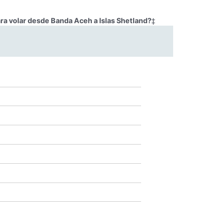
ra volar desde Banda Aceh a Islas Shetland?
‡