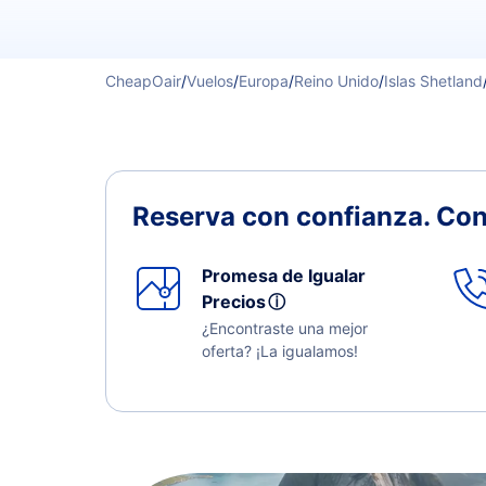
CheapOair
/
Vuelos
/
Europa
/
Reino Unido
/
Islas Shetland
Reserva con confianza.
Con
Promesa de Igualar
Precios
ⓘ
¿Encontraste una mejor
oferta? ¡La igualamos!