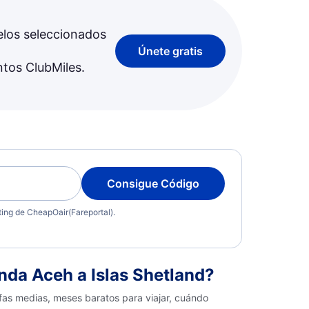
elos seleccionados
Únete gratis
ntos ClubMiles.
Consigue Código
eting de CheapOair(Fareportal).
da Aceh a Islas Shetland?
fas medias, meses baratos para viajar, cuándo