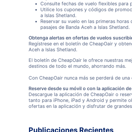
Consulte fechas de vuelo flexibles para 
Utilice los cupones y códigos de promoc
a Islas Shetland.
Reservar su vuelo en las primeras horas
pasajes de Banda Aceh a Islas Shetland.
Obtenga alertas en ofertas de vuelos suscribi
Regístrese en el boletín de CheapOair y obte
Aceh a Islas Shetland.
El boletín de CheapOair le ofrece nuestras mej
destinos de todo el mundo, ahorrando más.
Con CheapOair nunca más se perderá de una of
Reserve desde su móvil o con la aplicación d
Descargue la aplicación de CheapOair o reserv
tanto para iPhone, iPad y Android y permite 
ofertas en la aplicación y disfrutar de grande
Publicaciones Recientes