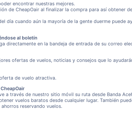
poder encontrar nuestras mejores.
ión de CheapOair al finalizar la compra para así obtener 
 del día cuando aún la mayoría de la gente duerme puede a
éndose al boletín
nga directamente en la bandeja de entrada de su correo el
ores ofertas de vuelos, noticias y consejos que lo ayudarán 
erta de vuelo atractiva.
e CheapOair
e a través de nuestro sitio móvil su ruta desde Banda Aceh
obtener vuelos baratos desde cualquier lugar. También pued
s ahorros reservando vuelos.