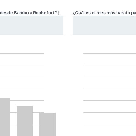
ar desde Bambu a Rochefort?
‡
¿Cuál es el mes más barato p