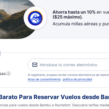
Ahorra hasta un 10%
en vu
(
$25
máximo)
.
Acumula millas aéreas y pu
sas.
ⓘ
Al registrarte, aceptas recibir correos electrónicos de mark
Aviso de consentimiento
política de privacidad
arato Para Reservar Vuelos desde Ba
dencias para vuelos desde Bambu a Rochefort. Descubre tarifas media