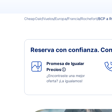
CheapOair
/
Vuelos
/
Europa
/
Francia
/
Rochefort
/
BCP a 
Reserva con confianza.
Con
Promesa de Igualar
Precios
ⓘ
¿Encontraste una mejor
oferta? ¡La igualamos!