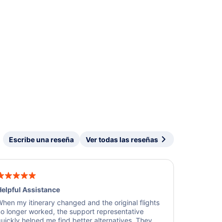
Escribe una reseña
Ver todas las reseñas
elpful Assistance
hen my itinerary changed and the original flights
o longer worked, the support representative
uickly helped me find better alternatives. They