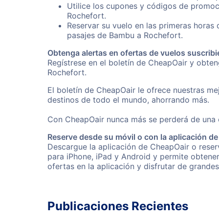
Utilice los cupones y códigos de promoc
Rochefort.
Reservar su vuelo en las primeras horas
pasajes de Bambu a Rochefort.
Obtenga alertas en ofertas de vuelos suscribi
Regístrese en el boletín de CheapOair y obte
Rochefort.
El boletín de CheapOair le ofrece nuestras mej
destinos de todo el mundo, ahorrando más.
Con CheapOair nunca más se perderá de una of
Reserve desde su móvil o con la aplicación d
Descargue la aplicación de CheapOair o reserv
para iPhone, iPad y Android y permite obtene
ofertas en la aplicación y disfrutar de grande
Publicaciones Recientes