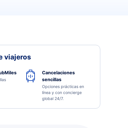
 viajeros
ubMiles
Cancelaciones
sencillas
llas
Opciones prácticas en
línea y con concierge
global 24/7.