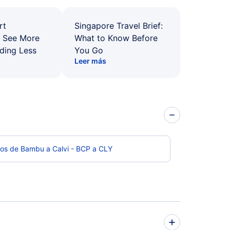
rt
Singapore Travel Brief:
: See More
What to Know Before
ding Less
You Go
Leer más
los de Bambu a Calvi - BCP a CLY