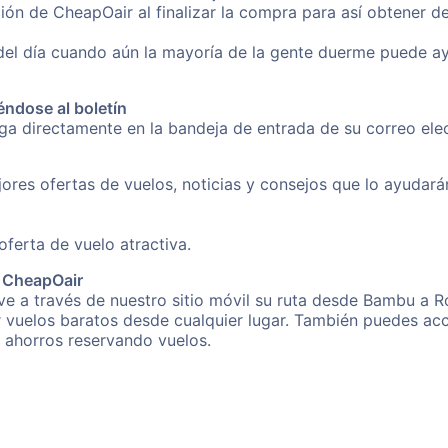
ión de CheapOair al finalizar la compra para así obtener 
 del día cuando aún la mayoría de la gente duerme puede a
éndose al boletín
nga directamente en la bandeja de entrada de su correo e
ores ofertas de vuelos, noticias y consejos que lo ayudarán 
erta de vuelo atractiva.
e CheapOair
e a través de nuestro sitio móvil su ruta desde Bambu a R
r vuelos baratos desde cualquier lugar. También puedes acc
s ahorros reservando vuelos.