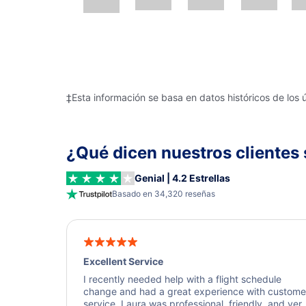
‡Esta información se basa en datos históricos de los 
¿Qué dicen nuestros clientes 
Genial | 4.2 Estrellas
Basado en 34,320 reseñas
Excellent Service
I recently needed help with a flight schedule
change and had a great experience with custome
service. Laura was professional, friendly, and ver