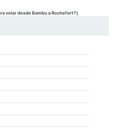
ara volar desde Bambu a Rochefort?
‡