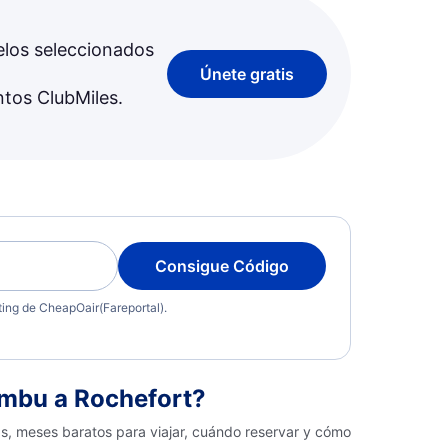
elos seleccionados
Únete gratis
ntos ClubMiles.
Consigue Código
eting de CheapOair(Fareportal).
mbu a Rochefort?
s, meses baratos para viajar, cuándo reservar y cómo