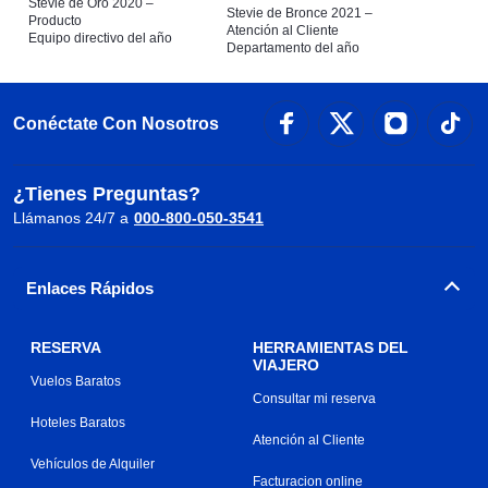
Stevie de Oro 2020 –
Stevie de Bronce 2021 –
Producto
Atención al Cliente
Equipo directivo del año
Departamento del año
Conéctate Con Nosotros
¿Tienes Preguntas?
Llámanos 24/7 a
000-800-050-3541
Enlaces Rápidos
RESERVA
HERRAMIENTAS DEL
VIAJERO
Vuelos Baratos
Consultar mi reserva
Hoteles Baratos
Atención al Cliente
Vehículos de Alquiler
Facturacion online