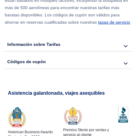
están basados en múltiples factores, incluyendo la búsqueda en
Flights from Nueva York to Hong Kong
más de 500 aerolíneas para encontrar nuestras tarifas más
baratas disponibles. Los códigos de cupón son válidos para
Flights from Nueva York to Seúl
ahorrar en reservas cualificadas sobre nuestras
tasas de servicio
.
Flights from Nueva York to Barcelona
Información sobre Tarifas
Códigos de cupón
Asistencia galardonada, viajes asequibles
Premios Stevie por ventas y
American Business Awards
servicio al cliente