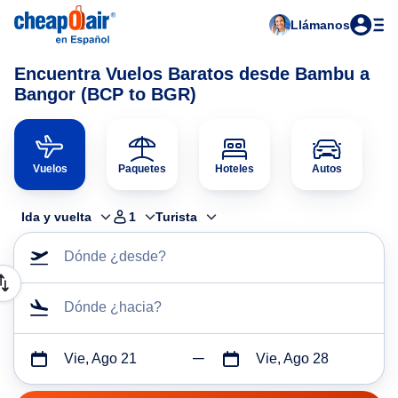
Llámanos
Encuentra Vuelos Baratos desde Bambu a
Bangor (BCP to BGR)
Vuelos
Paquetes
Hoteles
Autos
Ida y vuelta
1
Turista
Dónde ¿desde?
Dónde ¿hacia?
Vie, Ago 21
Vie, Ago 28