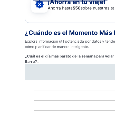
¡Ahorra en tu viaje!
Ahorra hasta
$
50
sobre nuestras ta
¿Cuándo es el Momento Más B
Explora información útil potenciada por datos y tend
cómo planificar de manera inteligente.
¿Cuál es el día más barato de la semana para vola
Barre?
‡