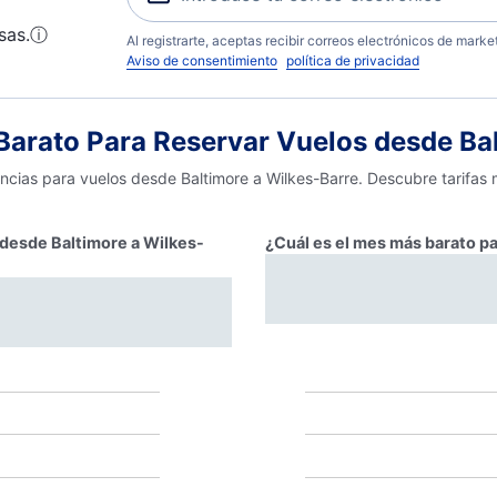
sas.
ⓘ
Al registrarte, aceptas recibir correos electrónicos de mark
Aviso de consentimiento
política de privacidad
arato Para Reservar Vuelos desde Bal
encias para vuelos desde Baltimore a Wilkes-Barre. Descubre tarifas 
r desde Baltimore a Wilkes-
¿Cuál es el mes más barato pa