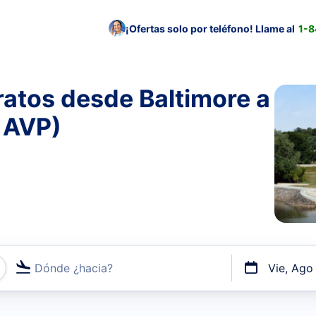
¡Ofertas solo por teléfono! Llame al
1-
atos desde Baltimore a
 AVP)
Dónde ¿hacia?
Vie, Ago
uerto o por vuelos directos