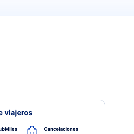
 viajeros
ubMiles
Cancelaciones