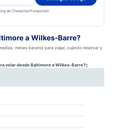
eting de CheapOair(Fareportal).
timore a Wilkes-Barre?
medias, meses baratos para viajar, cuándo reservar y
ra volar desde Baltimore a Wilkes-Barre?
‡