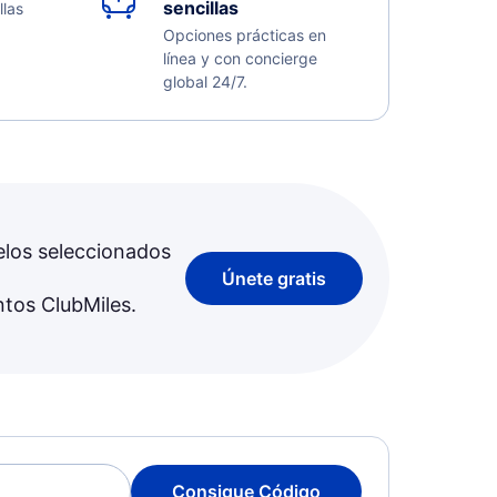
sencillas
llas
Opciones prácticas en
línea y con concierge
global 24/7.
elos seleccionados
Únete gratis
ntos ClubMiles.
Consigue Código