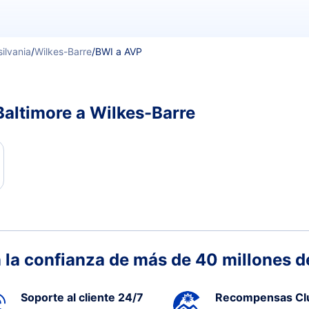
ilvania
/
Wilkes-Barre
/
BWI a AVP
Baltimore a Wilkes-Barre
 la confianza de más de 40 millones de
Soporte al cliente 24/7
Recompensas Cl