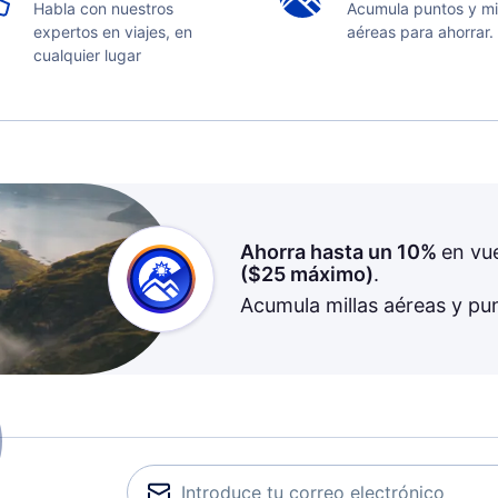
Habla con nuestros
Acumula puntos y mi
expertos en viajes, en
aéreas para ahorrar.
cualquier lugar
Ahorra hasta un 10%
en vu
(
$25
máximo)
.
Acumula millas aéreas y pu