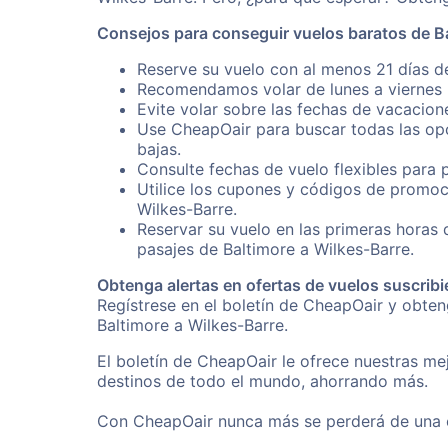
Consejos para conseguir vuelos baratos de Ba
Reserve su vuelo con al menos 21 días de
Recomendamos volar de lunes a viernes p
Evite volar sobre las fechas de vacacion
Use CheapOair para buscar todas las opc
bajas.
Consulte fechas de vuelo flexibles para 
Utilice los cupones y códigos de promoc
Wilkes-Barre.
Reservar su vuelo en las primeras horas
pasajes de Baltimore a Wilkes-Barre.
Obtenga alertas en ofertas de vuelos suscribi
Regístrese en el boletín de CheapOair y obte
Baltimore a Wilkes-Barre.
El boletín de CheapOair le ofrece nuestras mej
destinos de todo el mundo, ahorrando más.
Con CheapOair nunca más se perderá de una of