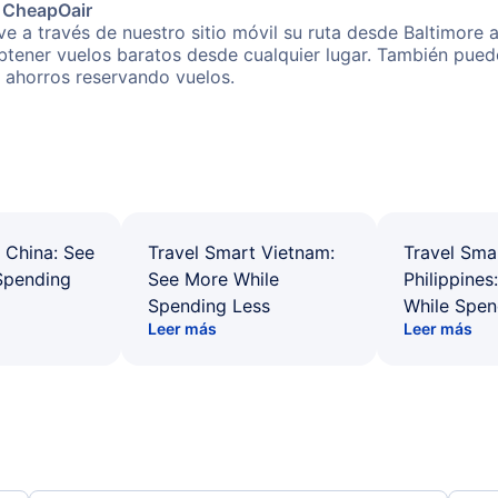
e CheapOair
e a través de nuestro sitio móvil su ruta desde Baltimore a
obtener vuelos baratos desde cualquier lugar. También pued
s ahorros reservando vuelos.
 China: See
Travel Smart Vietnam:
Travel Sma
Spending
See More While
Philippines
Spending Less
While Spen
Leer más
Leer más