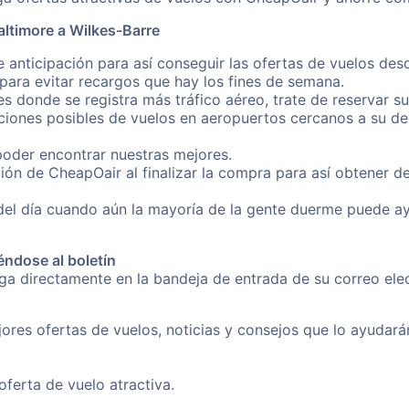
ltimore a Wilkes-Barre
 anticipación para así conseguir las ofertas de vuelos des
ara evitar recargos que hay los fines de semana.
es donde se registra más tráfico aéreo, trate de reservar s
iones posibles de vuelos en aeropuertos cercanos a su des
poder encontrar nuestras mejores.
ión de CheapOair al finalizar la compra para así obtener d
 del día cuando aún la mayoría de la gente duerme puede a
éndose al boletín
nga directamente en la bandeja de entrada de su correo el
ores ofertas de vuelos, noticias y consejos que lo ayudarán 
erta de vuelo atractiva.