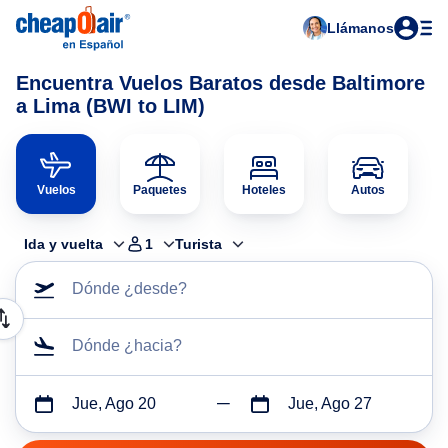
Llámanos
Encuentra Vuelos Baratos desde Baltimore
a Lima (BWI to LIM)
Vuelos
Paquetes
Hoteles
Autos
Ida y vuelta
1
Turista
Dónde ¿desde?
Dónde ¿hacia?
Jue, Ago 20
Jue, Ago 27