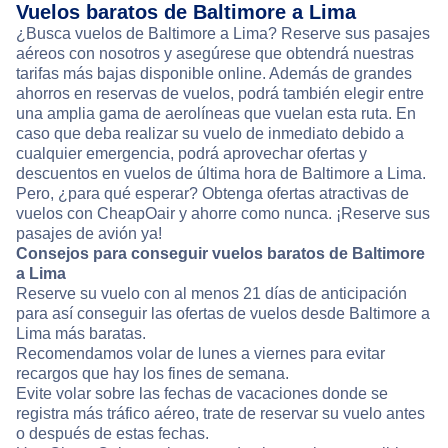
Vuelos baratos de Baltimore a Lima
¿Busca vuelos de Baltimore a Lima? Reserve sus pasajes
aéreos con nosotros y asegúrese que obtendrá nuestras
tarifas más bajas disponible online. Además de grandes
ahorros en reservas de vuelos, podrá también elegir entre
una amplia gama de aerolíneas que vuelan esta ruta. En
caso que deba realizar su vuelo de inmediato debido a
cualquier emergencia, podrá aprovechar ofertas y
descuentos en vuelos de última hora de Baltimore a Lima.
Pero, ¿para qué esperar? Obtenga ofertas atractivas de
vuelos con CheapOair y ahorre como nunca. ¡Reserve sus
pasajes de avión ya!
Consejos para conseguir vuelos baratos de Baltimore
a Lima
Reserve su vuelo con al menos 21 días de anticipación
para así conseguir las ofertas de vuelos desde Baltimore a
Lima más baratas.
Recomendamos volar de lunes a viernes para evitar
recargos que hay los fines de semana.
Evite volar sobre las fechas de vacaciones donde se
registra más tráfico aéreo, trate de reservar su vuelo antes
o después de estas fechas.