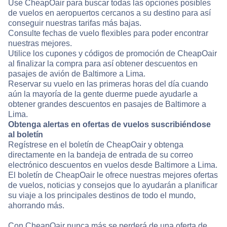
Use CheapOair para buscar todas las opciones posibles
de vuelos en aeropuertos cercanos a su destino para así
conseguir nuestras tarifas más bajas.
Consulte fechas de vuelo flexibles para poder encontrar
nuestras mejores.
Utilice los cupones y códigos de promoción de CheapOair
al finalizar la compra para así obtener descuentos en
pasajes de avión de Baltimore a Lima.
Reservar su vuelo en las primeras horas del día cuando
aún la mayoría de la gente duerme puede ayudarle a
obtener grandes descuentos en pasajes de Baltimore a
Lima.
Obtenga alertas en ofertas de vuelos suscribiéndose
al boletín
Regístrese en el boletín de CheapOair y obtenga
directamente en la bandeja de entrada de su correo
electrónico descuentos en vuelos desde Baltimore a Lima.
El boletín de CheapOair le ofrece nuestras mejores ofertas
de vuelos, noticias y consejos que lo ayudarán a planificar
su viaje a los principales destinos de todo el mundo,
ahorrando más.
Con CheapOair nunca más se perderá de una oferta de