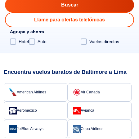
Llame para ofertas telefónicas
Agrupa y ahorra
Hotel
Auto
Vuelos directos
Encuentra vuelos baratos de Baltimore a Lima
American Airlines
Air Canada
Aeromexico
Avianca
JetBlue Airways
Copa Airlines