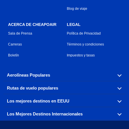
Blog de viaje
ACERCA DE CHEAPOAIR
LEGAL
Sala de Prensa
Política de Privacidad
Carreras
Términos y condiciones
Boletín
Impuestos y tasas
Aerolíneas Populares
Rutas de vuelo populares
Explora nuestras opciones de tarifas aéreas baratas por
aerolínea, con más de 500 opciones para elegir.
Los mejores destinos en EEUU
Reserva una de nuestras rutas de vuelo más populares
Aeromexico
Air Canada
con tres sencillos clics.
Los Mejores Destinos Internacionales
Air France
Encuentra boletos de avión baratos a destinos
Alaska Airlines
populares de los EEUU de costa a costa.
Atlanta a Ft Lauderdale
Chicago a Las Vegas
American Airlines
China Eastern Airlines
Consigue vuelos baratos a destinos globales en Europa,