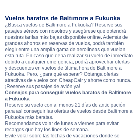
Vuelos baratos de Baltimore a Fukuoka
¿Busca vuelos de Baltimore a Fukuoka? Reserve sus
pasajes aéreos con nosotros y asegúrese que obtendrá
nuestras tarifas más bajas disponible online. Además de
grandes ahorros en reservas de vuelos, podrá también
elegir entre una amplia gama de aerolíneas que vuelan
esta ruta. En caso que deba realizar su vuelo de inmediato
debido a cualquier emergencia, podrá aprovechar ofertas
y descuentos en vuelos de última hora de Baltimore a
Fukuoka. Pero, ¿para qué esperar? Obtenga ofertas
atractivas de vuelos con CheapOair y ahorre como nunca.
¡Reserve sus pasajes de avión ya!
Consejos para conseguir vuelos baratos de Baltimore
a Fukuoka
Reserve su vuelo con al menos 21 días de anticipación
para así conseguir las ofertas de vuelos desde Baltimore a
Fukuoka más baratas.
Recomendamos volar de lunes a viernes para evitar
recargos que hay los fines de semana.
Evite volar sobre las fechas de vacaciones donde se