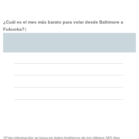
¿Cuál es el mes más barato para volar desde Baltimore a
Fukuoka?
‡
‡Esta información se basa en datos históricos de los últimos 365 días.