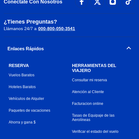
Conéctate Con Nosotros
¿Tienes Preguntas?
Llámanos 24/7 a
000-800-050-3541
Enlaces Rápidos
RESERVA
HERRAMIENTAS DEL
VIAJERO
Vuelos Baratos
Consultar mi reserva
Hoteles Baratos
Atención al Cliente
Vehículos de Alquiler
Facturacion online
Paquetes de vacaciones
Tasas de Equipaje de las
Aerolíneas
Ahorra y gana $
Verificar el estado del vuelo