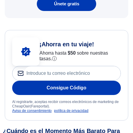
Únete gratis
¡Ahorra en tu viaje!
Ahorra hasta
$
50
sobre nuestras
tasas.
ⓘ
Consigue Código
Al registrarte, aceptas recibir correos electrónicos de marketing de
CheapOair(Fareportal).
Aviso de consentimiento
política de privacidad
¿Cuándo es el Momento Más Barato Para