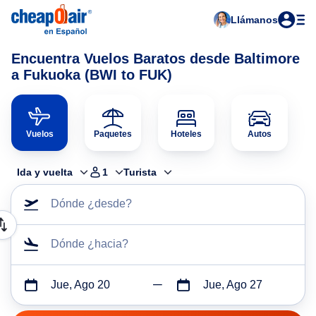
Llámanos
Encuentra Vuelos Baratos desde Baltimore
a Fukuoka (BWI to FUK)
Vuelos
Paquetes
Hoteles
Autos
Ida y vuelta
1
Turista
Dónde ¿desde?
Dónde ¿hacia?
Jue, Ago 20
Jue, Ago 27