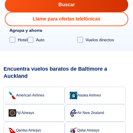
Llame para ofertas telefónicas
Agrupa y ahorra
Hotel
Auto
Vuelos directos
Encuentra vuelos baratos de Baltimore a
Auckland
American Airlines
Alaska Airlines
Fiji Airways
Air New Zealand
Qantas Airways
Qatar Airways