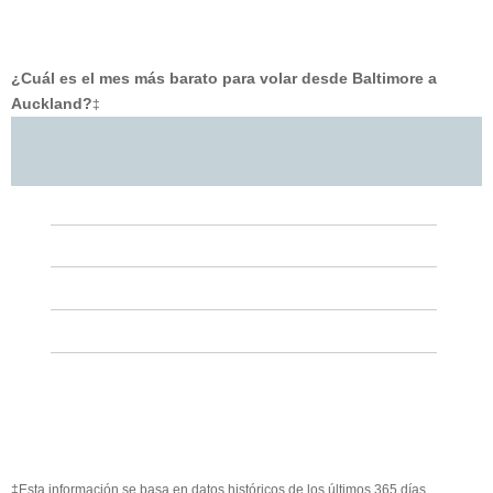
¿Cuál es el mes más barato para volar desde Baltimore a
Auckland?
‡
‡Esta información se basa en datos históricos de los últimos 365 días.