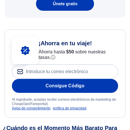
Únete gratis
¡Ahorra en tu viaje!
Ahorra hasta
$
50
sobre nuestras
tasas.
ⓘ
Consigue Código
Al registrarte, aceptas recibir correos electrónicos de marketing de
CheapOair(Fareportal).
Aviso de consentimiento
política de privacidad
¿Cuándo es el Momento Más Barato Para