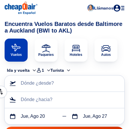
Llámanos
Encuentra Vuelos Baratos desde Baltimore
a Auckland (BWI to AKL)
Vuelos
Paquetes
Hoteles
Autos
Ida y vuelta
1
Turista
Dónde ¿desde?
Dónde ¿hacia?
Jue, Ago 20
Jue, Ago 27