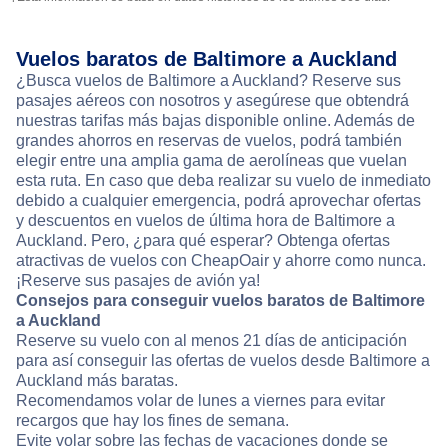
Vuelos baratos de Baltimore a Auckland
¿Busca vuelos de Baltimore a Auckland? Reserve sus
pasajes aéreos con nosotros y asegúrese que obtendrá
nuestras tarifas más bajas disponible online. Además de
grandes ahorros en reservas de vuelos, podrá también
elegir entre una amplia gama de aerolíneas que vuelan
esta ruta. En caso que deba realizar su vuelo de inmediato
debido a cualquier emergencia, podrá aprovechar ofertas
y descuentos en vuelos de última hora de Baltimore a
Auckland. Pero, ¿para qué esperar? Obtenga ofertas
atractivas de vuelos con CheapOair y ahorre como nunca.
¡Reserve sus pasajes de avión ya!
Consejos para conseguir vuelos baratos de Baltimore
a Auckland
Reserve su vuelo con al menos 21 días de anticipación
para así conseguir las ofertas de vuelos desde Baltimore a
Auckland más baratas.
Recomendamos volar de lunes a viernes para evitar
recargos que hay los fines de semana.
Evite volar sobre las fechas de vacaciones donde se