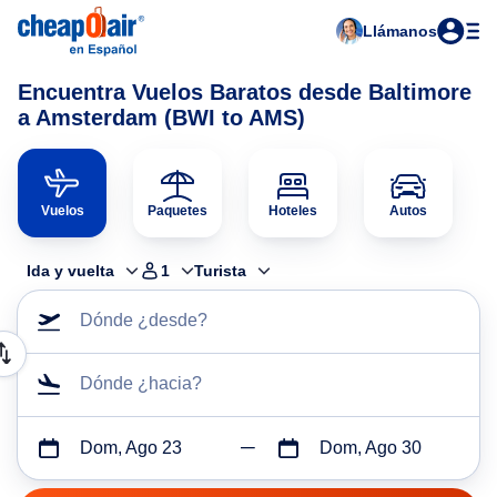
Llámanos
Encuentra Vuelos Baratos desde Baltimore
a Amsterdam (BWI to AMS)
Vuelos
Paquetes
Hoteles
Autos
Ida y vuelta
1
Turista
Dónde ¿desde?
Dónde ¿hacia?
Dom, Ago 23
Dom, Ago 30