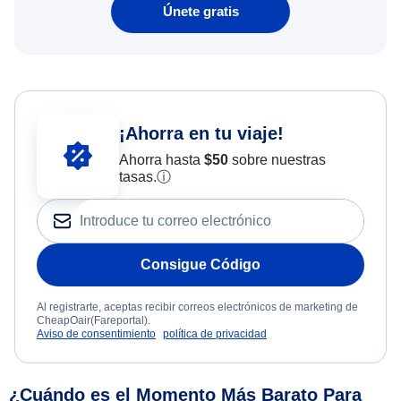
Únete gratis
¡Ahorra en tu viaje!
Ahorra hasta
$
50
sobre nuestras
tasas.
ⓘ
Consigue Código
Al registrarte, aceptas recibir correos electrónicos de marketing de
CheapOair(Fareportal).
Aviso de consentimiento
política de privacidad
¿Cuándo es el Momento Más Barato Para