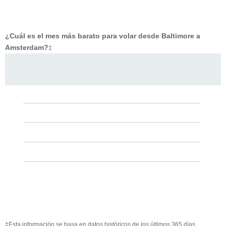
¿Cuál es el mes más barato para volar desde Baltimore a
Amsterdam?
‡
‡Esta información se basa en datos históricos de los últimos 365 días.