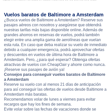
Vuelos baratos de Baltimore a Amsterdam
¿Busca vuelos de Baltimore a Amsterdam? Reserve sus
pasajes aéreos con nosotros y asegúrese que obtendrá
nuestras tarifas más bajas disponible online. Además de
grandes ahorros en reservas de vuelos, podrá también
elegir entre una amplia gama de aerolíneas que vuelan
esta ruta. En caso que deba realizar su vuelo de inmediato
debido a cualquier emergencia, podrá aprovechar ofertas
y descuentos en vuelos de última hora de Baltimore a
Amsterdam. Pero, ¿para qué esperar? Obtenga ofertas
atractivas de vuelos con CheapOair y ahorre como nunca.
¡Reserve sus pasajes de avión ya!
Consejos para conseguir vuelos baratos de Baltimore
a Amsterdam
Reserve su vuelo con al menos 21 días de anticipación
para así conseguir las ofertas de vuelos desde Baltimore a
Amsterdam más baratas.
Recomendamos volar de lunes a viernes para evitar
recargos que hay los fines de semana.
Evite volar sobre las fechas de vacaciones donde se