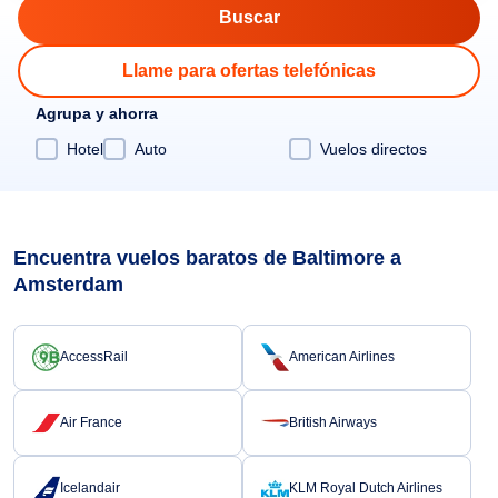
Llame para ofertas telefónicas
Agrupa y ahorra
Hotel
Auto
Vuelos directos
Encuentra vuelos baratos de Baltimore a
Amsterdam
AccessRail
American Airlines
Air France
British Airways
Icelandair
KLM Royal Dutch Airlines