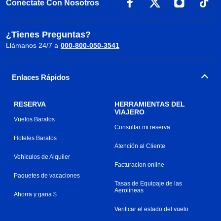
Conéctate Con Nosotros
¿Tienes Preguntas?
Llámanos 24/7 a
000-800-050-3541
Enlaces Rápidos
RESERVA
HERRAMIENTAS DEL
VIAJERO
Vuelos Baratos
Consultar mi reserva
Hoteles Baratos
Atención al Cliente
Vehículos de Alquiler
Facturacion online
Paquetes de vacaciones
Tasas de Equipaje de las
Aerolíneas
Ahorra y gana $
Verificar el estado del vuelo