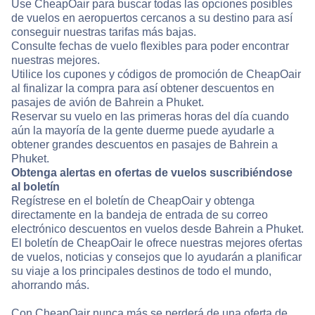
Use CheapOair para buscar todas las opciones posibles
de vuelos en aeropuertos cercanos a su destino para así
conseguir nuestras tarifas más bajas.
Consulte fechas de vuelo flexibles para poder encontrar
nuestras mejores.
Utilice los cupones y códigos de promoción de CheapOair
al finalizar la compra para así obtener descuentos en
pasajes de avión de Bahrein a Phuket.
Reservar su vuelo en las primeras horas del día cuando
aún la mayoría de la gente duerme puede ayudarle a
obtener grandes descuentos en pasajes de Bahrein a
Phuket.
Obtenga alertas en ofertas de vuelos suscribiéndose
al boletín
Regístrese en el boletín de CheapOair y obtenga
directamente en la bandeja de entrada de su correo
electrónico descuentos en vuelos desde Bahrein a Phuket.
El boletín de CheapOair le ofrece nuestras mejores ofertas
de vuelos, noticias y consejos que lo ayudarán a planificar
su viaje a los principales destinos de todo el mundo,
ahorrando más.
Con CheapOair nunca más se perderá de una oferta de