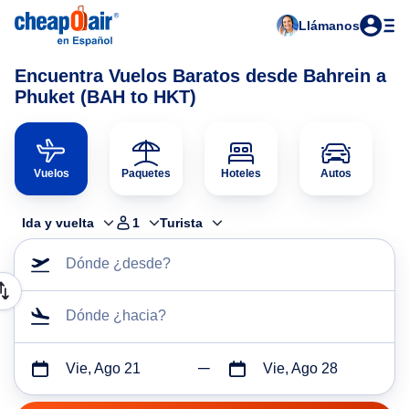
Llámanos
Encuentra Vuelos Baratos desde Bahrein a
Phuket (BAH to HKT)
Vuelos
Paquetes
Hoteles
Autos
Ida y vuelta
1
Turista
Dónde ¿desde?
Dónde ¿hacia?
Vie, Ago 21
Vie, Ago 28