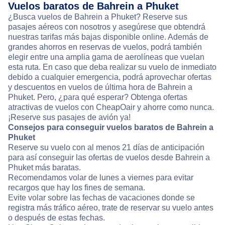
Vuelos baratos de Bahrein a Phuket
¿Busca vuelos de Bahrein a Phuket? Reserve sus
pasajes aéreos con nosotros y asegúrese que obtendrá
nuestras tarifas más bajas disponible online. Además de
grandes ahorros en reservas de vuelos, podrá también
elegir entre una amplia gama de aerolíneas que vuelan
esta ruta. En caso que deba realizar su vuelo de inmediato
debido a cualquier emergencia, podrá aprovechar ofertas
y descuentos en vuelos de última hora de Bahrein a
Phuket. Pero, ¿para qué esperar? Obtenga ofertas
atractivas de vuelos con CheapOair y ahorre como nunca.
¡Reserve sus pasajes de avión ya!
Consejos para conseguir vuelos baratos de Bahrein a
Phuket
Reserve su vuelo con al menos 21 días de anticipación
para así conseguir las ofertas de vuelos desde Bahrein a
Phuket más baratas.
Recomendamos volar de lunes a viernes para evitar
recargos que hay los fines de semana.
Evite volar sobre las fechas de vacaciones donde se
registra más tráfico aéreo, trate de reservar su vuelo antes
o después de estas fechas.